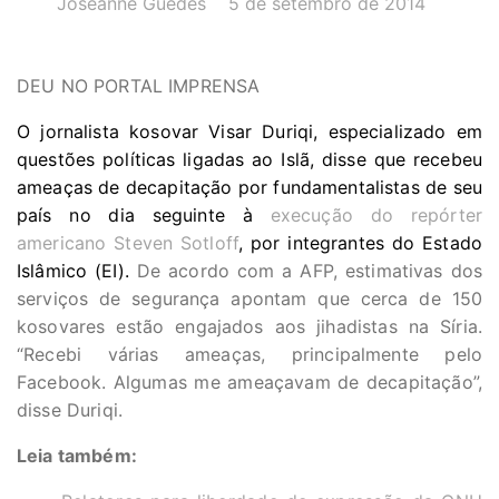
Joseanne Guedes
5 de setembro de 2014
DEU NO PORTAL IMPRENSA
O jornalista kosovar Visar Duriqi, especializado em
questões políticas ligadas ao Islã, disse que recebeu
ameaças de decapitação por fundamentalistas de seu
país no dia seguinte à
execução do repórter
americano Steven Sotloff
, por integrantes do Estado
Islâmico (EI).
De acordo com a AFP, estimativas dos
serviços de segurança apontam que cerca de 150
kosovares estão engajados aos jihadistas na Síria.
“Recebi várias ameaças, principalmente pelo
Facebook. Algumas me ameaçavam de decapitação”,
disse Duriqi.
Leia também: