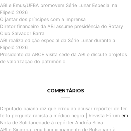
ABI e Emus/UFBA promovem Série Lunar Especial na
Flipelô 2026
O jantar dos príncipes com a imprensa
Diretor financeiro da ABI assume presidência do Rotary
Club Salvador Barra
ABI realiza edição especial da Série Lunar durante a
Flipelô 2026
Presidente da ARCE visita sede da ABI e discute projetos
de valorização do patrimônio
COMENTÁRIOS
Deputado baiano diz que errou ao acusar repórter de ter
feito pergunta racista a médico negro | Revista Fórum
em
Nota de Solidariedade à repórter Andréa Silva
ABI e Sinjorba repudiam xingamento de Bolsonaro à