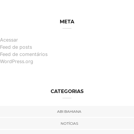
META
Acessar
Feed de posts
Feed de comentários
WordPress.org
CATEGORIAS
ABI BAHIANA
NOTÍCIAS