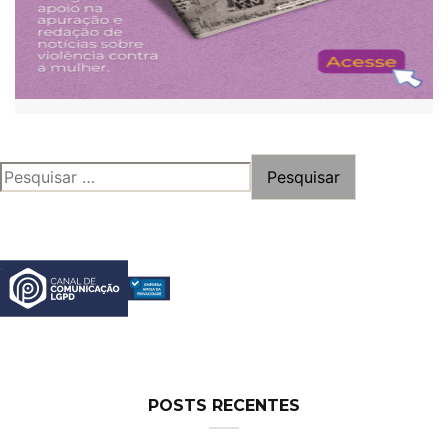
PESQUISAR
POR:
POSTS RECENTES