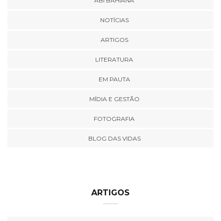
ABI BAHIANA
NOTÍCIAS
ARTIGOS
LITERATURA
EM PAUTA
MÍDIA E GESTÃO
FOTOGRAFIA
BLOG DAS VIDAS
ARTIGOS