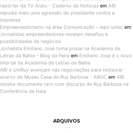
repórter da TV Aratu - Caderno de Notícias
em
ABI
repudia mais uma agressão do presidente contra a
imprensa
Empreendedorismo na área Comunicação – lepc-unisc
em
Jornalistas empreendedores revelam desafios e
possibilidades de negócios
Jornalista Emiliano José toma posse na Academia de
Letras da Bahia – Blog da Feira
em
Emiliano José é o novo
imortal da Academia de Letras da Bahia
ABI e UniRuy avançam nas negociações para restaurar
acervo do Museu Casa de Ruy Barbosa - ABGC
em
ABI
recebe documento raro com discurso de Ruy Barbosa na
Conferência de Haia
ARQUIVOS