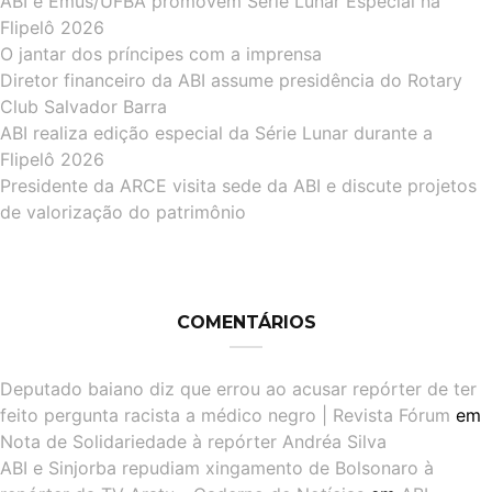
ABI e Emus/UFBA promovem Série Lunar Especial na
Flipelô 2026
O jantar dos príncipes com a imprensa
Diretor financeiro da ABI assume presidência do Rotary
Club Salvador Barra
ABI realiza edição especial da Série Lunar durante a
Flipelô 2026
Presidente da ARCE visita sede da ABI e discute projetos
de valorização do patrimônio
COMENTÁRIOS
Deputado baiano diz que errou ao acusar repórter de ter
feito pergunta racista a médico negro | Revista Fórum
em
Nota de Solidariedade à repórter Andréa Silva
ABI e Sinjorba repudiam xingamento de Bolsonaro à