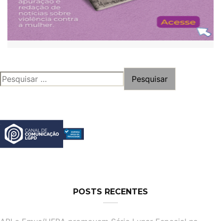
PESQUISAR
POR:
POSTS RECENTES