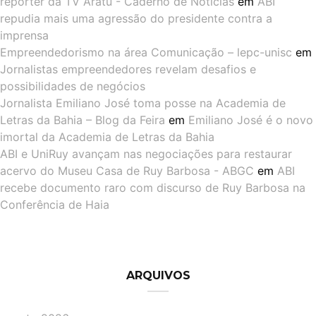
repórter da TV Aratu - Caderno de Notícias
em
ABI
repudia mais uma agressão do presidente contra a
imprensa
Empreendedorismo na área Comunicação – lepc-unisc
em
Jornalistas empreendedores revelam desafios e
possibilidades de negócios
Jornalista Emiliano José toma posse na Academia de
Letras da Bahia – Blog da Feira
em
Emiliano José é o novo
imortal da Academia de Letras da Bahia
ABI e UniRuy avançam nas negociações para restaurar
acervo do Museu Casa de Ruy Barbosa - ABGC
em
ABI
recebe documento raro com discurso de Ruy Barbosa na
Conferência de Haia
ARQUIVOS