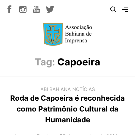
Tag:
Capoeira
ABI BAHIANA
NOTÍCIAS
Roda de Capoeira é reconhecida
como Patrimônio Cultural da
Humanidade
AUTOR(A):
DATA: