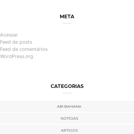
META
Acessar
Feed de posts
Feed de comentários
WordPress.org
CATEGORIAS
ABI BAHIANA
NOTÍCIAS
ARTIGOS