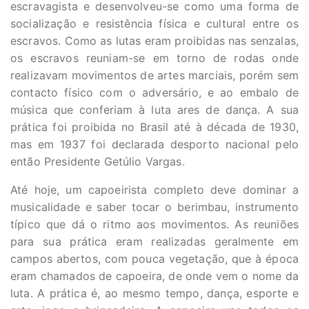
escravagista e desenvolveu-se como uma forma de
socialização e resistência física e cultural entre os
escravos. Como as lutas eram proibidas nas senzalas,
os escravos reuniam-se em torno de rodas onde
realizavam movimentos de artes marciais, porém sem
contacto físico com o adversário, e ao embalo de
música que conferiam à luta ares de dança. A sua
prática foi proibida no Brasil até à década de 1930,
mas em 1937 foi declarada desporto nacional pelo
então Presidente Getúlio Vargas.
Até hoje, um capoeirista completo deve dominar a
musicalidade e saber tocar o berimbau, instrumento
típico que dá o ritmo aos movimentos. As reuniões
para sua prática eram realizadas geralmente em
campos abertos, com pouca vegetação, que à época
eram chamados de capoeira, de onde vem o nome da
luta. A prática é, ao mesmo tempo, dança, esporte e