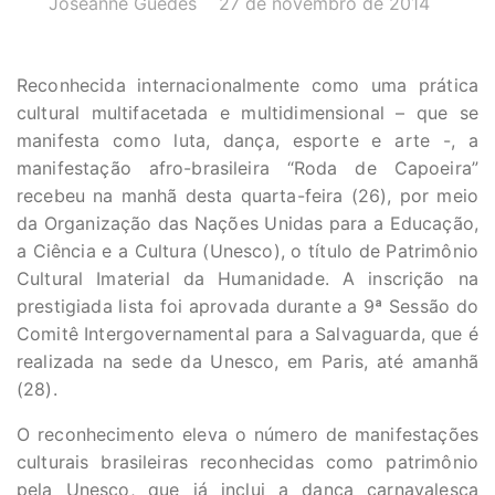
Joseanne Guedes
27 de novembro de 2014
Reconhecida internacionalmente como uma prática
cultural multifacetada e multidimensional – que se
manifesta como luta, dança, esporte e arte -, a
manifestação afro-brasileira “Roda de Capoeira”
recebeu na manhã desta quarta-feira (26), por meio
da Organização das Nações Unidas para a Educação,
a Ciência e a Cultura (Unesco), o título de Patrimônio
Cultural Imaterial da Humanidade. A inscrição na
prestigiada lista foi aprovada durante a 9ª Sessão do
Comitê Intergovernamental para a Salvaguarda, que é
realizada na sede da Unesco, em Paris, até amanhã
(28).
O reconhecimento eleva o número de manifestações
culturais brasileiras reconhecidas como patrimônio
pela Unesco, que já inclui a dança carnavalesca