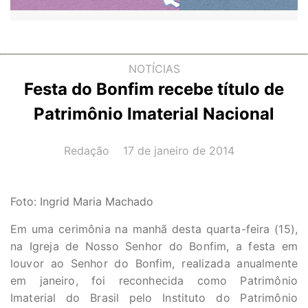
NOTÍCIAS
Festa do Bonfim recebe título de
Patrimônio Imaterial Nacional
AUTOR(A):
DATA:
Redação
17 de janeiro de 2014
Foto: Ingrid Maria Machado
Em uma cerimônia na manhã desta quarta-feira (15),
na Igreja de Nosso Senhor do Bonfim, a festa em
louvor ao Senhor do Bonfim, realizada anualmente
em janeiro, foi reconhecida como Patrimônio
Imaterial do Brasil pelo Instituto do Patrimônio