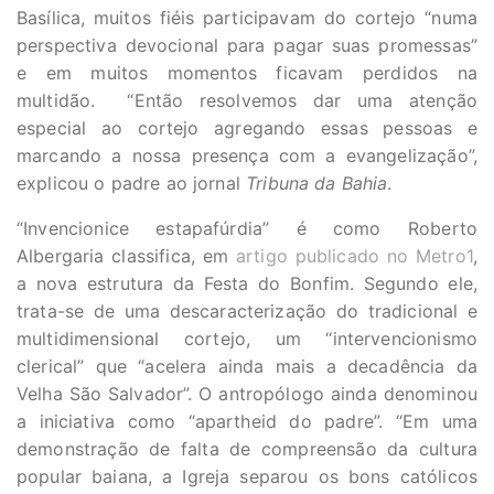
Basílica, muitos fiéis participavam do cortejo “numa
perspectiva devocional para pagar suas promessas”
e em muitos momentos ficavam perdidos na
multidão. “Então resolvemos dar uma atenção
especial ao cortejo agregando essas pessoas e
marcando a nossa presença com a evangelização”,
explicou o padre ao jornal
Tribuna da Bahia
.
“Invencionice estapafúrdia” é como Roberto
Albergaria classifica, em
artigo publicado no Metro1
,
a nova estrutura da Festa do Bonfim. Segundo ele,
trata-se de uma descaracterização do tradicional e
multidimensional cortejo, um “intervencionismo
clerical” que “acelera ainda mais a decadência da
Velha São Salvador”. O antropólogo ainda denominou
a iniciativa como “apartheid do padre”. “Em uma
demonstração de falta de compreensão da cultura
popular baiana, a Igreja separou os bons católicos