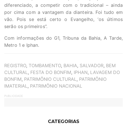
diferenciado, a competir com o tradicional – ainda
por cima com a vantagem da dianteira. Foi tudo em
vão. Pois se está certo o Evangelho, ‘os últimos
serão os primeiros”.
Com informações do G1, Tribuna da Bahia, A Tarde,
Metro 1 e Iphan.
TAGS
REGISTRO
,
TOMBAMENTO
,
BAHIA
,
SALVADOR
,
BEM
CULTURAL
,
FESTA DO BONFIM
,
IPHAN
,
LAVAGEM DO
BONFIM
,
PATRIMÔNIO CULTURAL
,
PATRIMÔNIO
IMATERIAL
,
PATRIMÔNIO NACIONAL
PUBLICIDADE
CATEGORIAS