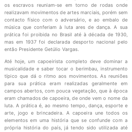
os escravos reuniam-se em torno de rodas onde
realizavam movimentos de artes marciais, porém sem
contacto físico com o adversário, e ao embalo de
música que conferiam à luta ares de dança. A sua
prática foi proibida no Brasil até à década de 1930,
mas em 1937 foi declarada desporto nacional pelo
então Presidente Getúlio Vargas.
Até hoje, um capoeirista completo deve dominar a
musicalidade e saber tocar o berimbau, instrumento
típico que dá o ritmo aos movimentos. As reuniões
para sua prática eram realizadas geralmente em
campos abertos, com pouca vegetação, que à época
eram chamados de capoeira, de onde vem o nome da
luta. A prática é, ao mesmo tempo, dança, esporte e
arte, jogo e brincadeira. A capoeira une todos os
elementos em uma história que se confunde com a
própria história do país, já tendo sido utilizada até