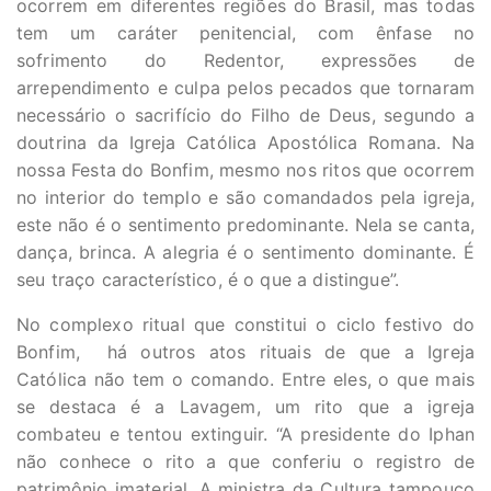
ocorrem em diferentes regiões do Brasil, mas todas
tem um caráter penitencial, com ênfase no
sofrimento do Redentor, expressões de
arrependimento e culpa pelos pecados que tornaram
necessário o sacrifício do Filho de Deus, segundo a
doutrina da Igreja Católica Apostólica Romana. Na
nossa Festa do Bonfim, mesmo nos ritos que ocorrem
no interior do templo e são comandados pela igreja,
este não é o sentimento predominante. Nela se canta,
dança, brinca. A alegria é o sentimento dominante. É
seu traço característico, é o que a distingue”.
No complexo ritual que constitui o ciclo festivo do
Bonfim, há outros atos rituais de que a Igreja
Católica não tem o comando. Entre eles, o que mais
se destaca é a Lavagem, um rito que a igreja
combateu e tentou extinguir.
“A presidente do Iphan
não conhece o rito a que conferiu o registro de
patrimônio imaterial. A ministra da Cultura tampouco