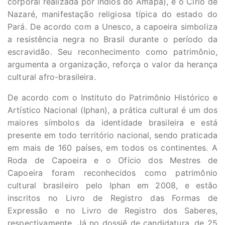
corporal realizada por índios do Amapá), e o Círio de
Nazaré, manifestação religiosa típica do estado do
Pará. De acordo com a Unesco, a capoeira simboliza
a resistência negra no Brasil durante o período da
escravidão. Seu reconhecimento como patrimônio,
argumenta a organização, reforça o valor da herança
cultural afro-brasileira.
De acordo com o Instituto do Patrimônio Histórico e
Artístico Nacional (Iphan), a prática cultural é um dos
maiores símbolos da identidade brasileira e está
presente em todo território nacional, sendo praticada
em mais de 160 países, em todos os continentes. A
Roda de Capoeira e o Ofício dos Mestres de
Capoeira foram reconhecidos como patrimônio
cultural brasileiro pelo Iphan em 2008, e estão
inscritos no Livro de Registro das Formas de
Expressão e no Livro de Registro dos Saberes,
respectivamente. Já no dossiê de candidatura, de 25