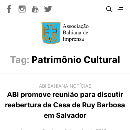
Tag:
Patrimônio Cultural
ABI BAHIANA
NOTÍCIAS
ABI promove reunião para discutir
reabertura da Casa de Ruy Barbosa
em Salvador
AUTOR(A):
DATA: