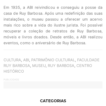
Em 1935, a ABI reivindicou e conseguiu a posse da
casa de Ruy Barbosa. Após uma redefinição das suas
instalações, o museu passou a oferecer um acervo
mais rico sobre a vida do ilustre jurista. Foi possível
recuperar a coleção de retratos de Ruy Barbosa,
móveis e livros doados. Desde então, a ABI realizou
eventos, como o aniversário de Ruy Barbosa.
TAGS
CULTURA
,
ABI
,
PATRIMÔNIO CULTURAL
,
FACULDADE
RUY BARBOSA
,
MUSEU
,
RUY BARBOSA
,
CENTRO
HISTÓRICO
PUBLICIDADE
CATEGORIAS