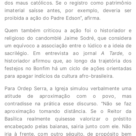
dos maus católicos. Se o registro como patrimônio
imaterial saísse antes, por exemplo, deveria ser
proibida a ação do Padre Edson”, afirma.
Quem também criticou a ação foi o historiador e
religioso do candomblé Jaime Sodré, que considera
um equívoco a associação entre o lúdico e a ideia de
sacrilégio. Em entrevista ao jornal
A Tarde
, o
historiador afirmou que, ao longo da trajetória dos
festejos no Bonfim há um ciclo de ações orientadas
para apagar indícios da cultura afro-brasileira.
Para Ordep Serra, a Igreja simulou verbalmente uma
atitude de aproximação com o povo, mas
contradisse na prática esse discurso. “Não se faz
aproximação tomando distância. Se o Reitor da
Basílica realmente quisesse valorizar o préstito
encabeçado pelas baianas, sairia junto com ele. Não
iria à frente, com outro séquito, de propósito bem