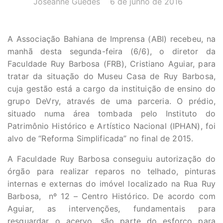
Joseanne Guedes
6 de junho de 2016
A Associação Bahiana de Imprensa (ABI) recebeu, na
manhã desta segunda-feira (6/6), o diretor da
Faculdade Ruy Barbosa (FRB), Cristiano Aguiar, para
tratar da situação do Museu Casa de Ruy Barbosa,
cuja gestão está a cargo da instituição de ensino do
grupo DeVry, através de uma parceria. O prédio,
situado numa área tombada pelo Instituto do
Patrimônio Histórico e Artístico Nacional (IPHAN), foi
alvo de “Reforma Simplificada” no final de 2015.
A Faculdade Ruy Barbosa conseguiu autorização do
órgão para realizar reparos no telhado, pinturas
internas e externas do imóvel localizado na Rua Ruy
Barbosa, nº 12 – Centro Histórico. De acordo com
Aguiar, as intervenções, fundamentais para
resguardar o acervo, são parte do esforço para