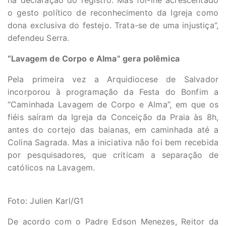
na declaração do registro. Mas foi-lhe acrescentado
o gesto político de reconhecimento da Igreja como
dona exclusiva do festejo. Trata-se de uma injustiça”,
defendeu Serra.
“Lavagem de Corpo e Alma” gera polêmica
Pela primeira vez a Arquidiocese de Salvador
incorporou à programação da Festa do Bonfim a
“Caminhada Lavagem de Corpo e Alma”, em que os
fiéis saíram da Igreja da Conceição da Praia às 8h,
antes do cortejo das baianas, em caminhada até a
Colina Sagrada. Mas a iniciativa não foi bem recebida
por pesquisadores, que criticam a separação de
católicos na Lavagem.
Foto: Julien Karl/G1
De acordo com o Padre Edson Menezes, Reitor da