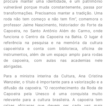
procure manter uma identidade, é um patrimônio
vulnerável porque muda constantemente, passa por
transformações. Precisamos manter a tradição. Uma
roda não tem começo e não tem fim”, comemora o
professor Jaime Nascimento, historiador do Forte da
Capoeira, no Santo Antônio Além do Carmo, onde
funciona o Centro da Capoeira na Bahia. O lugar é
referência na pesquisa e na memória da cultura
capoeirista e conta com biblioteca, oficina de
instrumentos, além de um espaço amplo para rodas
de capoeira, com aulas nas academias nele
abrigadas.
Para a ministra interina da Cultura, Ana Cristina
Wanzeler, o título é importante para a valorização e a
difusão da capoeira. “O reconhecimento da Roda de
Capoeira pela Unesco é uma conquista muito
relevante para a cultura brasileira. A capoeira tem
raízes africanas que devem ser cada vez mais