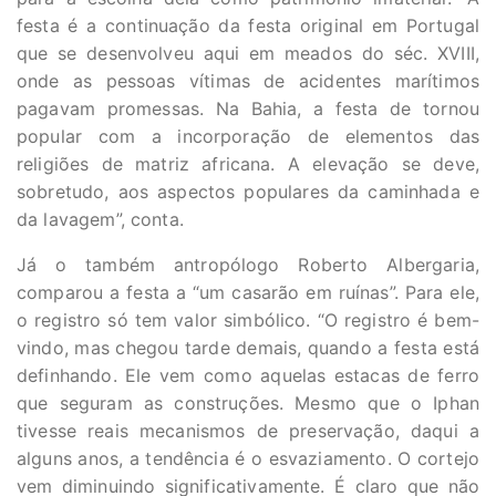
festa é a continuação da festa original em Portugal
que se desenvolveu aqui em meados do séc. XVIII,
onde as pessoas vítimas de acidentes marítimos
pagavam promessas. Na Bahia, a festa de tornou
popular com a incorporação de elementos das
religiões de matriz africana. A elevação se deve,
sobretudo, aos aspectos populares da caminhada e
da lavagem”, conta.
Já o também antropólogo Roberto Albergaria,
comparou a festa a “um casarão em ruínas”. Para ele,
o registro só tem valor simbólico. “O registro é bem-
vindo, mas chegou tarde demais, quando a festa está
definhando. Ele vem como aquelas estacas de ferro
que seguram as construções. Mesmo que o Iphan
tivesse reais mecanismos de preservação, daqui a
alguns anos, a tendência é o esvaziamento. O cortejo
vem diminuindo significativamente. É claro que não