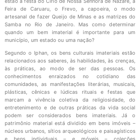
estão a festa do Círio de Nossa Senhora de Nazaré, a
Feira de Caruaru, o Frevo, a capoeira, o modo
artesanal de fazer Queijo de Minas e as matrizes do
Samba no Rio de Janeiro. Mas como determinar
quando um bem imaterial é importante para um
município, um estado ou uma nação?
Segundo o Iphan, os bens culturais imateriais estão
relacionados aos saberes, às habilidades, às crenças,
às práticas, ao modo de ser das pessoas. Os
conhecimentos enraizados no cotidiano das
comunidades, as manifestações literárias, musicais,
plásticas, cênicas e lúdicas rituais e festas que
marcam a vivência coletiva da religiosidade, do
entretenimento e de outras práticas da vida social
podem ser considerados bens imateriais. Já o
patrimônio material está dividido em bens imóveis –
núcleos urbanos, sítios arqueológicos e paisagísticos
e bens individuais – e móveis – coleções