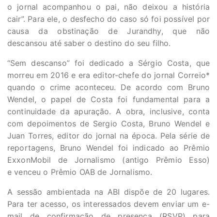
o jornal acompanhou o pai, não deixou a história
cair”. Para ele, o desfecho do caso só foi possível por
causa da obstinação de Jurandhy, que não
descansou até saber o destino do seu filho.
“Sem descanso” foi dedicado a Sérgio Costa, que
morreu em 2016 e era editor-chefe do jornal Correio*
quando o crime aconteceu. De acordo com Bruno
Wendel, o papel de Costa foi fundamental para a
continuidade da apuração. A obra, inclusive, conta
com depoimentos de Sergio Costa, Bruno Wendel e
Juan Torres, editor do jornal na época. Pela série de
reportagens, Bruno Wendel foi indicado ao Prêmio
ExxonMobil de Jornalismo (antigo Prêmio Esso)
e venceu o Prêmio OAB de Jornalismo.
A sessão ambientada na ABI dispõe de 20 lugares.
Para ter acesso, os interessados devem enviar um e-
mail de confirmação de presença (RSVP) para