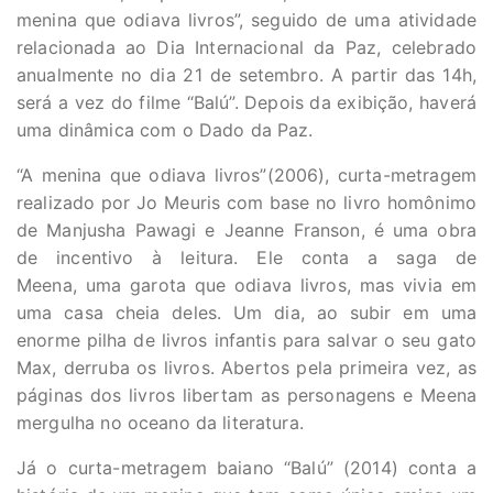
menina que odiava livros”, seguido de uma atividade
relacionada ao Dia Internacional da Paz, celebrado
anualmente no dia 21 de setembro. A partir das 14h,
será a vez do filme “Balú”. Depois da exibição, haverá
uma dinâmica com o Dado da Paz.
“A menina que odiava livros”(2006), curta-metragem
realizado por Jo Meuris com base no livro homônimo
de Manjusha Pawagi e Jeanne Franson, é uma obra
de incentivo à leitura. Ele conta a saga de
Meena, uma garota que odiava livros, mas vivia em
uma casa cheia deles. Um dia, ao subir em uma
enorme pilha de livros infantis para salvar o seu gato
Max, derruba os livros. Abertos pela primeira vez, as
páginas dos livros libertam as personagens e Meena
mergulha no oceano da literatura.
Já o curta-metragem baiano “Balú” (2014) conta a