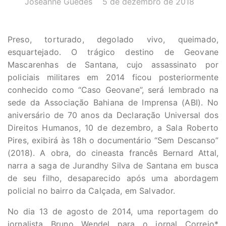
Joseanne Guedes
5 de dezembro de 2018
Preso, torturado, degolado vivo, queimado,
esquartejado. O trágico destino de Geovane
Mascarenhas de Santana, cujo assassinato por
policiais militares em 2014 ficou posteriormente
conhecido como “Caso Geovane”, será lembrado na
sede da Associação Bahiana de Imprensa (ABI). No
aniversário de 70 anos da Declaração Universal dos
Direitos Humanos, 10 de dezembro, a Sala Roberto
Pires, exibirá às 18h o documentário “Sem Descanso”
(2018). A obra, do cineasta francês Bernard Attal,
narra a saga de Jurandhy Silva de Santana em busca
de seu filho, desaparecido após uma abordagem
policial no bairro da Calçada, em Salvador.
No dia 13 de agosto de 2014, uma reportagem do
jornalista Bruno Wendel para o jornal Correio*