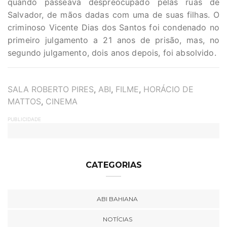
quando passeava despreocupado pelas ruas de
Salvador, de mãos dadas com uma de suas filhas. O
criminoso Vicente Dias dos Santos foi condenado no
primeiro julgamento a 21 anos de prisão, mas, no
segundo julgamento, dois anos depois, foi absolvido.
TAGS
SALA ROBERTO PIRES
,
ABI
,
FILME
,
HORÁCIO DE
MATTOS
,
CINEMA
PUBLICIDADE
CATEGORIAS
ABI BAHIANA
NOTÍCIAS