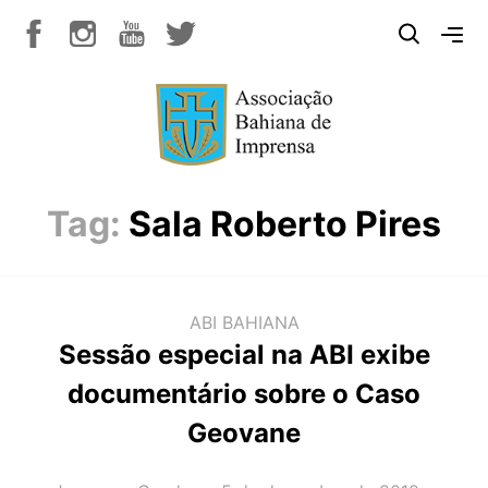
Tag:
Sala Roberto Pires
ABI BAHIANA
Sessão especial na ABI exibe
documentário sobre o Caso
Geovane
AUTOR(A):
DATA: