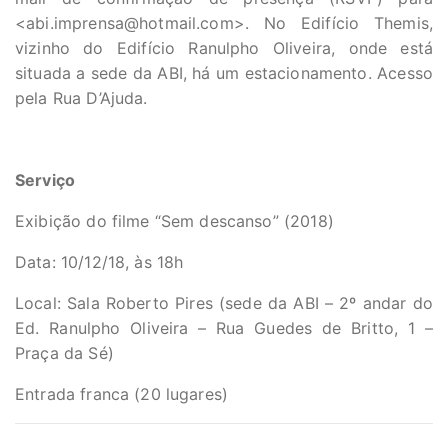
<
abi.imprensa@hotmail.com
>. No Edifício Themis,
vizinho do Edifício Ranulpho Oliveira, onde está
situada a sede da ABI, há um estacionamento. Acesso
pela Rua D’Ajuda.
Serviço
Exibição do filme “Sem descanso” (2018)
Data: 10/12/18, às 18h
Local: Sala Roberto Pires (sede da ABI – 2º andar do
Ed. Ranulpho Oliveira – Rua Guedes de Britto, 1 –
Praça da Sé)
Entrada franca (20 lugares)