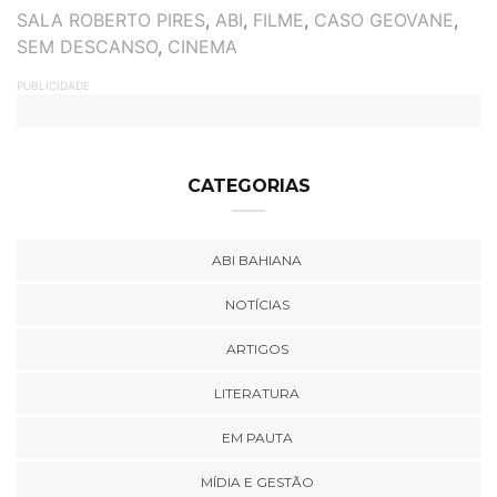
TAGS
SALA ROBERTO PIRES
,
ABI
,
FILME
,
CASO GEOVANE
,
SEM DESCANSO
,
CINEMA
PUBLICIDADE
CATEGORIAS
ABI BAHIANA
NOTÍCIAS
ARTIGOS
LITERATURA
EM PAUTA
MÍDIA E GESTÃO