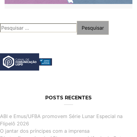
PESQUISAR
POR:
POSTS RECENTES
ABI e Emus/UFBA promovem Série Lunar Especial na
Flipelô 2026
O jantar dos príncipes com a imprensa