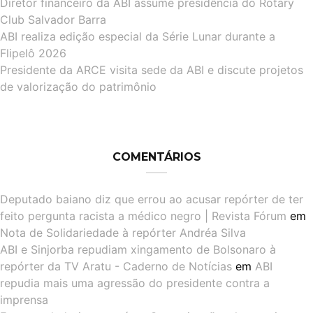
Diretor financeiro da ABI assume presidência do Rotary
Club Salvador Barra
ABI realiza edição especial da Série Lunar durante a
Flipelô 2026
Presidente da ARCE visita sede da ABI e discute projetos
de valorização do patrimônio
COMENTÁRIOS
Deputado baiano diz que errou ao acusar repórter de ter
feito pergunta racista a médico negro | Revista Fórum
em
Nota de Solidariedade à repórter Andréa Silva
ABI e Sinjorba repudiam xingamento de Bolsonaro à
repórter da TV Aratu - Caderno de Notícias
em
ABI
repudia mais uma agressão do presidente contra a
imprensa