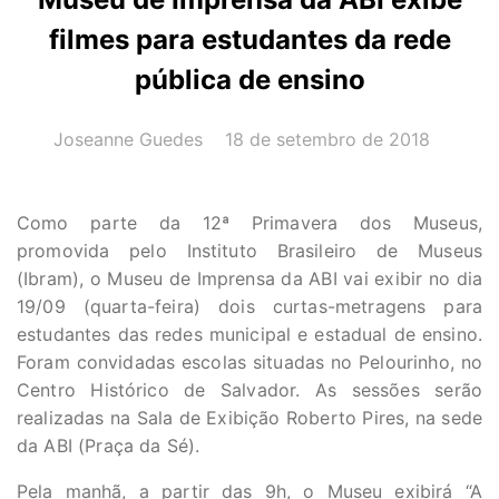
filmes para estudantes da rede
pública de ensino
AUTOR(A):
DATA:
Joseanne Guedes
18 de setembro de 2018
Como parte da 12ª Primavera dos Museus,
promovida pelo Instituto Brasileiro de Museus
(Ibram), o Museu de Imprensa da ABI vai exibir no dia
19/09 (quarta-feira) dois curtas-metragens para
estudantes das redes municipal e estadual de ensino.
Foram convidadas escolas situadas no Pelourinho, no
Centro Histórico de Salvador. As sessões serão
realizadas na Sala de Exibição Roberto Pires, na sede
da ABI (Praça da Sé).
Pela manhã, a partir das 9h, o Museu exibirá “A