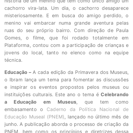
história de um menino que tem como único amigo um
cachorro vira-lata. Um dia, o cachorro desaparece
misteriosamente. E em busca do amigo perdido, o
menino vai embarcar numa grande aventura pelas
ruas do seu próprio bairro. Com direção de Paula
Gomes, o filme, que foi rodado totalmente em
Plataforma, contou com a participação de crianças e
jovens do local, tanto no elenco como na equipe
técnica.
Educação –
A cada edição da Primavera dos Museus,
o Ibram lança um tema para fomentar as discussões
e inspirar os eventos propostos pelos museus ou
instituições culturais. Este ano o tema é
Celebrando
a Educação em Museus
, que tem como
embasamento o
Caderno da Política Nacional de
Educação Museal (PNEM)
, lançado no último mês de
junho. A publicação aborda o processo de criação da
PNEM, bem como os princípios e diretrizes dessa