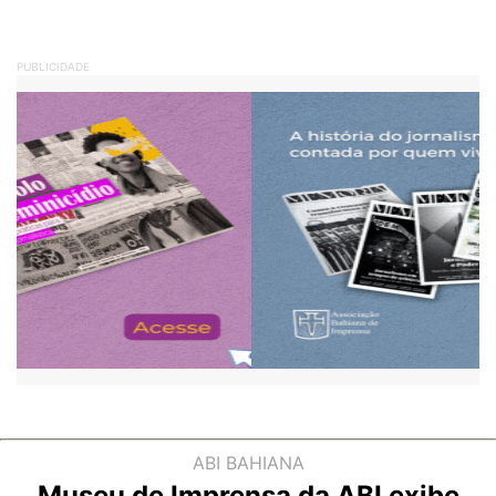
PUBLICIDADE
ABI BAHIANA
Museu de Imprensa da ABI exibe