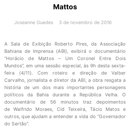
Mattos
AUTOR(A):
DATA:
Joseanne Guedes
3 de novembro de 2016
A Sala de Exibição Roberto Pires, da Associação
Bahiana de Imprensa (ABI), exibirá o documentário
“Horácio de Mattos – Um Coronel Entre Dois
Mundos”, em uma sessão especial, às 9h desta sexta-
feira (4/11). Com roteiro e direção de Valber
Carvalho, jornalista e diretor da ABI, a obra resgata a
história de um dos mais importantes personagens
políticos da Bahia durante a República Velha. O
documentário de 56 minutos traz depoimentos
de Walfrido Moraes, Cid Teixeira, Tácio Matos e
outros, que ajudam a entender a vida do “Governador
do Sertão”.