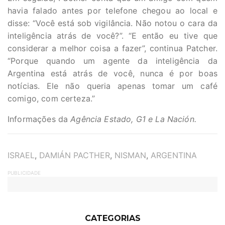
havia falado antes por telefone chegou ao local e
disse: “Você está sob vigilância. Não notou o cara da
inteligência atrás de você?”. “E então eu tive que
considerar a melhor coisa a fazer”, continua Patcher.
“Porque quando um agente da inteligência da
Argentina está atrás de você, nunca é por boas
notícias. Ele não queria apenas tomar um café
comigo, com certeza.”
Informações da
Agência Estado, G1 e
La Nación
.
TAGS
ISRAEL
,
DAMIÁN PACTHER
,
NISMAN
,
ARGENTINA
PUBLICIDADE
CATEGORIAS