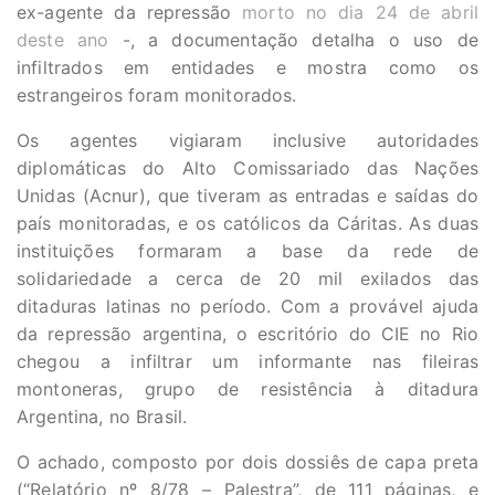
ex-agente da repressão
morto no dia 24 de abril
deste ano
-, a documentação detalha o uso de
infiltrados em entidades e mostra como os
estrangeiros foram monitorados.
Os agentes vigiaram inclusive autoridades
diplomáticas do Alto Comissariado das Nações
Unidas (Acnur), que tiveram as entradas e saídas do
país monitoradas, e os católicos da Cáritas. As duas
instituições formaram a base da rede de
solidariedade a cerca de 20 mil exilados das
ditaduras latinas no período. Com a provável ajuda
da repressão argentina, o escritório do CIE no Rio
chegou a infiltrar um informante nas fileiras
montoneras, grupo de resistência à ditadura
Argentina, no Brasil.
O achado, composto por dois dossiês de capa preta
(“Relatório nº 8/78 – Palestra”, de 111 páginas, e