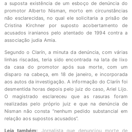
a suposta existência de um esboço de denúncia do
promotor Alberto Nisman, morto em circunstâncias
não esclarecidas, no qual ele solicitaria a prisão de
Cristina Kirchner por suposto acobertamento de
acusados iranianos pelo atentado de 1994 contra a
associação judia Amia.
Segundo o Clarín, a minuta da denúncia, com várias
linhas riscadas, teria sido encontrada na lata de lixo
da casa do promotor após sua morte, com um
disparo na cabeça, em 18 de janeiro, e incorporada
aos autos da investigação. A informação do Clarín foi
desmentida horas depois pelo juiz do caso, Ariel Lijo.
O magistrado esclareceu que as rasuras foram
realizadas pelo próprio juiz e que na denúncia de
Nisman não consta “nenhum pedido substancial em
relação aos supostos acusados”.
Leia também:
Jornalista que denunciou morte de