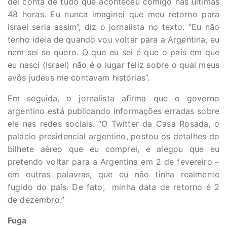
dei conta de tudo que aconteceu comigo nas últimas
48 horas. Eu nunca imaginei que meu retorno para
Israel seria assim”, diz o jornalista no texto. “Eu não
tenho ideia de quando vou voltar para a Argentina, eu
nem sei se quero. O que eu sei é que o país em que
eu nasci (Israel) não é o lugar feliz sobre o qual meus
avós judeus me contavam histórias”.
Em seguida, o jornalista afirma que o governo
argentino está publicando informações erradas sobre
ele nas redes sociais. “O Twitter da Casa Rosada, o
palácio presidencial argentino, postou os detalhes do
bilhete aéreo que eu comprei, e alegou que eu
pretendo voltar para a Argentina em 2 de fevereiro –
em outras palavras, que eu não tinha realmente
fugido do país. De fato, minha data de retorno é 2
de dezembro.”
Fuga