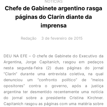
NOTÍCIAS
Chefe de Gabinete argentino rasga
páginas do Clarín diante da
imprensa
AUTOR(A):
DATA:
Redação
3 de fevereiro de 2015
DEU NA EFE – O chefe de Gabinete do Executivo da
Argentina, Jorge Capitanich, rasgou em pedaços
nesta segunda-feira (2) duas páginas do jornal
“Clarín” durante uma entrevista coletiva, na qual
denunciou um “confronto político” de “meios
opositores” contra o governo, após a justiça
argentina ter desmentido recentemente uma notícia
do jornal sobre a presidente Cristina Kirchner.
Capitanich rasgou as páginas com uma matéria sobre