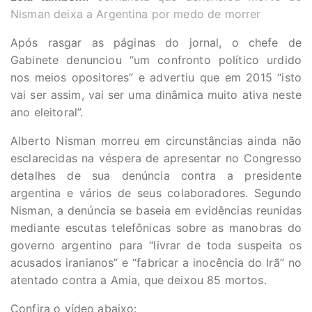
Nisman deixa a Argentina por medo de morrer
Após rasgar as páginas do jornal, o chefe de
Gabinete denunciou “um confronto político urdido
nos meios opositores” e advertiu que em 2015 “isto
vai ser assim, vai ser uma dinâmica muito ativa neste
ano eleitoral”.
Alberto Nisman morreu em circunstâncias ainda não
esclarecidas na véspera de apresentar no Congresso
detalhes de sua denúncia contra a presidente
argentina e vários de seus colaboradores. Segundo
Nisman, a denúncia se baseia em evidências reunidas
mediante escutas telefônicas sobre as manobras do
governo argentino para “livrar de toda suspeita os
acusados iranianos” e “fabricar a inocência do Irã” no
atentado contra a Amia, que deixou 85 mortos.
Confira o vídeo abaixo: