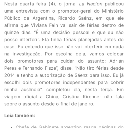
Nesta quarta-feira (4), o jornal
La Nacion
publicou
uma entrevista com o promotor-geral do Ministério
Público da Argentina, Ricardo Saénz, em que ele
afirma que Viviana Fein vai sair de férias dentro de
quinze dias. “É uma decisão pessoal e que eu não
posso interferir. Ela tinha férias planejadas antes do
caso. Eu entendo que isso não vai interferir em nada
na investigação. Por escolha dela, vamos colocar
dois promotores para cuidar do assunto: Adrián
Peres e Fernando Fisze”, disse. “Não tiro férias desde
2014 e tenho a autorização de Sáenz para isso. Eu já
escolhi dois promotores independentes para cobrir
minha ausência”, completou ela, nesta terça. Em
viagem oficial a China, Cristina Kirchner não fala
sobre o assunto desde o final de janeiro.
Leia também:
Chefe de Gabinete argentino rasga páginas do