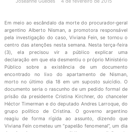
Joseanne Guedes
4 de fevereiro de 2015
Em meio ao escândalo da morte do procurador-geral
argentino Alberto Nisman, a promotora responsável
pela investigação do caso, Viviana Fein, se tornou o
centro das atenções nesta semana. Nesta terça-feira
(3), ela precisou vir a público explicar uma
declaração em que ela desmentiu o próprio Ministério
Público sobre a existência de um documento
encontrado no lixo do apartamento de Nisman,
morto no último dia 18 em um suposto suicídio. O
documento seria o rascunho de um pedido formal de
prisão da presidente Cristina Kirchner, do chanceler
Héctor Timerman e do deputado Andres Larroque, do
grupo político de Cristina. O governo argentino
reagiu de forma rígida ao assunto, dizendo que
Viviana Fein cometeu um “papelão fenomenal”, um dia