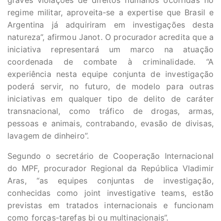
graves violações de direitos humanos ocorridas no
regime militar, aproveita-se a expertise que Brasil e
Argentina já adquiriram em investigações desta
natureza”, afirmou Janot. O procurador acredita que a
iniciativa representará um marco na atuação
coordenada de combate à criminalidade. “A
experiência nesta equipe conjunta de investigação
poderá servir, no futuro, de modelo para outras
iniciativas em qualquer tipo de delito de caráter
transnacional, como tráfico de drogas, armas,
pessoas e animais, contrabando, evasão de divisas,
lavagem de dinheiro”.
Segundo o secretário de Cooperação Internacional
do MPF, procurador Regional da República Vladimir
Aras, “as equipes conjuntas de investigação,
conhecidas como joint investigative teams, estão
previstas em tratados internacionais e funcionam
como forças-tarefas bi ou multinacionais”.