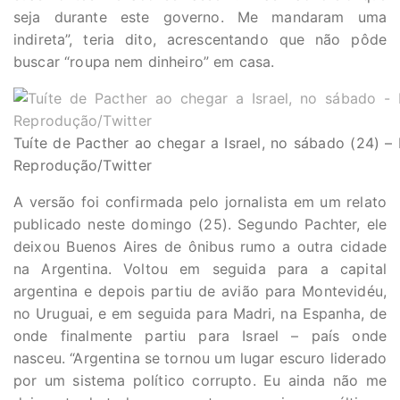
seja durante este governo. Me mandaram uma
indireta”, teria dito, acrescentando que não pôde
buscar “roupa nem dinheiro” em casa.
Tuíte de Pacther ao chegar a Israel, no sábado (24) – 
Reprodução/Twitter
A versão foi confirmada pelo jornalista em um relato
publicado neste domingo (25). Segundo Pachter, ele
deixou Buenos Aires de ônibus rumo a outra cidade
na Argentina. Voltou em seguida para a capital
argentina e depois partiu de avião para Montevidéu,
no Uruguai, e em seguida para Madri, na Espanha, de
onde finalmente partiu para Israel – país onde
nasceu. “Argentina se tornou um lugar escuro liderado
por um sistema político corrupto. Eu ainda não me