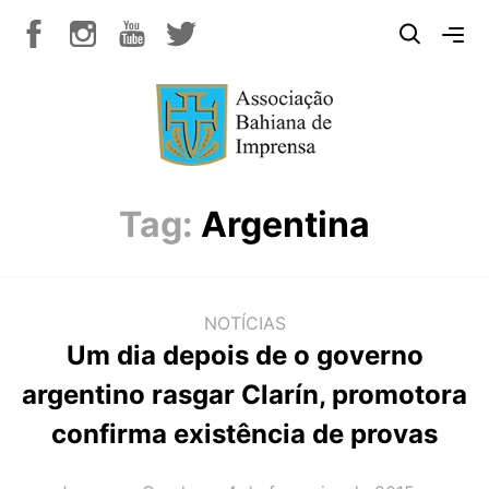
Tag:
Argentina
NOTÍCIAS
Um dia depois de o governo
argentino rasgar Clarín, promotora
confirma existência de provas
AUTOR(A):
DATA: