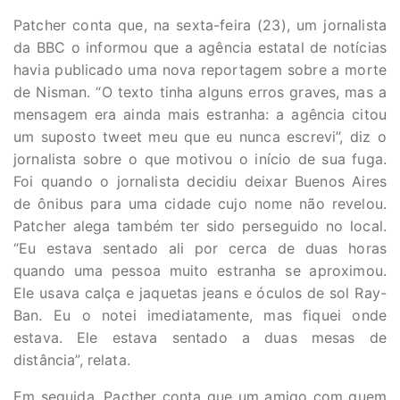
Patcher conta que, na sexta-feira (23), um jornalista
da BBC o informou que a agência estatal de notícias
havia publicado uma nova reportagem sobre a morte
de Nisman. “O texto tinha alguns erros graves, mas a
mensagem era ainda mais estranha: a agência citou
um suposto tweet meu que eu nunca escrevi”, diz o
jornalista sobre o que motivou o início de sua fuga.
Foi quando o jornalista decidiu deixar Buenos Aires
de ônibus para uma cidade cujo nome não revelou.
Patcher alega também ter sido perseguido no local.
“Eu estava sentado ali por cerca de duas horas
quando uma pessoa muito estranha se aproximou.
Ele usava calça e jaquetas jeans e óculos de sol Ray-
Ban. Eu o notei imediatamente, mas fiquei onde
estava. Ele estava sentado a duas mesas de
distância”, relata.
Em seguida, Pacther conta que um amigo com quem