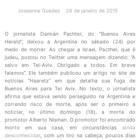
AUTOR(A):
DATA:
Joseanne Guedes
26 de janeiro de 2015
O jornalista Damián Pachter, do “Buenos Aires
Herald”, deixou a Argentina no sábado (24) por
medo de morrer. Ao chegar a Israel, Pacther, que é
judeu, postou no Twitter uma mensagem dizendo: “A
salvo em Tel-Aviv. Obrigado a todos. Em breve
falamos”. Ele também publicou um artigo no site de
notícias “Haaretz” em que detalha sua fuga de
Buenos Aires para Tel Aviv. No texto, o jornalista
afirma que estava sendo perseguido na Argentina e
correndo risco de morte, após ser o primeiro a
noticiar, no último domingo (18), a morte do
promotor Alberto Nisman. O promotor foi encontrado
morto em sua casa, em circunstâncias
ainda
desconhecidas
, com um tiro na cabeça, poucos dias