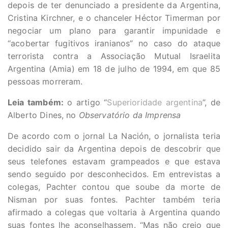
depois de ter denunciado a presidente da Argentina,
Cristina Kirchner, e o chanceler Héctor Timerman por
negociar um plano para garantir impunidade e
“acobertar fugitivos iranianos” no caso do ataque
terrorista contra a Associação Mutual Israelita
Argentina (Amia) em 18 de julho de 1994, em que 85
pessoas morreram.
Leia também:
o artigo “
Superioridade argentina
”, de
Alberto Dines, no
Observatório da Imprensa
De acordo com o jornal La Nación, o jornalista teria
decidido sair da Argentina depois de descobrir que
seus telefones estavam grampeados e que estava
sendo seguido por desconhecidos. Em entrevistas a
colegas, Pachter contou que soube da morte de
Nisman por suas fontes. Pachter também teria
afirmado a colegas que voltaria à Argentina quando
suas fontes lhe aconselhassem. “Mas não creio que