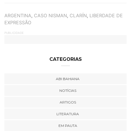
TAGS
ARGENTINA
,
CASO NISMAN
,
CLARÍN
,
LIBERDADE DE
EXPRESSÃO
PUBLICIDADE
CATEGORIAS
ABI BAHIANA
NOTÍCIAS
ARTIGOS
LITERATURA
EM PAUTA