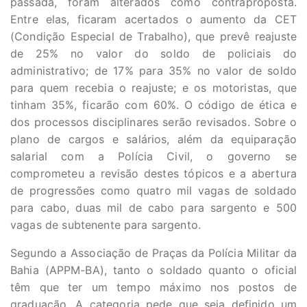
passada, foram alterados como contraproposta.
Entre elas, ficaram acertados o aumento da CET
(Condição Especial de Trabalho), que prevê reajuste
de 25% no valor do soldo de policiais do
administrativo; de 17% para 35% no valor de soldo
para quem recebia o reajuste; e os motoristas, que
tinham 35%, ficarão com 60%. O código de ética e
dos processos disciplinares serão revisados. Sobre o
plano de cargos e salários, além da equiparação
salarial com a Polícia Civil, o governo se
comprometeu a revisão destes tópicos e a abertura
de progressões como quatro mil vagas de soldado
para cabo, duas mil de cabo para sargento e 500
vagas de subtenente para sargento.
Segundo a Associação de Praças da Polícia Militar da
Bahia (APPM-BA), tanto o soldado quanto o oficial
têm que ter um tempo máximo nos postos de
graduação. A categoria pede que seja definido um