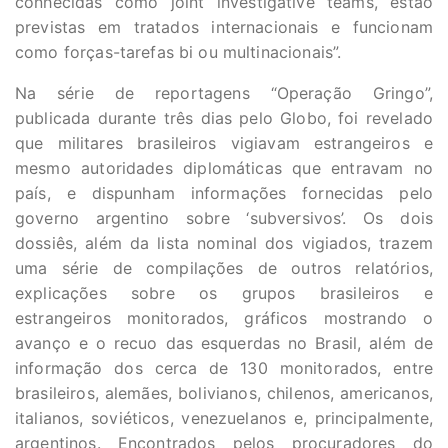
conhecidas como joint investigative teams, estão
previstas em tratados internacionais e funcionam
como forças-tarefas bi ou multinacionais”.
Na série de reportagens “Operação Gringo”,
publicada durante três dias pelo Globo, foi revelado
que militares brasileiros vigiavam estrangeiros e
mesmo autoridades diplomáticas que entravam no
país, e dispunham informações fornecidas pelo
governo argentino sobre ‘subversivos’. Os dois
dossiês, além da lista nominal dos vigiados, trazem
uma série de compilações de outros relatórios,
explicações sobre os grupos brasileiros e
estrangeiros monitorados, gráficos mostrando o
avanço e o recuo das esquerdas no Brasil, além de
informação dos cerca de 130 monitorados, entre
brasileiros, alemães, bolivianos, chilenos, americanos,
italianos, soviéticos, venezuelanos e, principalmente,
argentinos. Encontrados pelos procuradores do