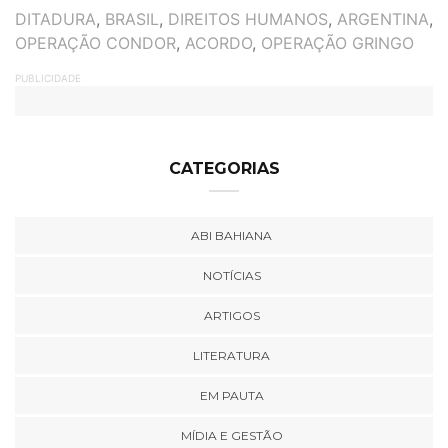
TAGS
DITADURA
,
BRASIL
,
DIREITOS HUMANOS
,
ARGENTINA
,
OPERAÇÃO CONDOR
,
ACORDO
,
OPERAÇÃO GRINGO
PUBLICIDADE
CATEGORIAS
ABI BAHIANA
NOTÍCIAS
ARTIGOS
LITERATURA
EM PAUTA
MÍDIA E GESTÃO