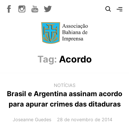
Tag:
Acordo
NOTÍCIAS
Brasil e Argentina assinam acordo
para apurar crimes das ditaduras
AUTOR(A):
DATA:
Joseanne Guedes
28 de novembro de 2014