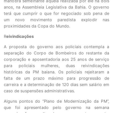
manobra semelhante àquela realizada por ele há dois
anos, na Assembleia Legislativa da Bahia. O governo
terá que cumprir o que for negociado sob pena de
um novo movimento paredista explodir nas
proximidades da Copa do Mundo.
R
eivindicações
A proposta do governo aos policiais contempla a
separação do Corpo de Bombeiros do restante da
corporação e aposentadoria aos 25 anos de serviço
para policiais mulheres, duas reivindicações
históricas da PM baiana. Os policiais rejeitaram a
falta de um prazo máximo para progressão de
carreira e a determinação de 120 dias sem salário em
caso de suspensões administrativas.
Alguns pontos do “Plano de Modernização da PM”,
que foi apresentado pelo governo na semana