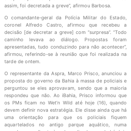
assim, foi decretada a greve”, afirmou Barbosa.
O comandante-geral da Polícia Militar do Estado,
coronel Alfredo Castro, afirmou que recebeu a
decisão [de decretar a greve] com “surpresa”. “Todo
caminho levava ao diálogo. Propostas foram
apresentadas, tudo conduzindo para não acontecer”,
afirmou, referindo-se à reunião que foi realizada na
tarde de ontem.
O representante da Aspra, Marco Prisco, anunciou a
proposta do governo da Bahia à massa de policiais e
perguntou se eles aprovavam, sendo que a maioria
respondeu que não. Ao iBahia, Prisco informou que
os PMs ficam no Wet’n Wild até hoje (16), quando
devem definir nova estratégia. Ele disse ainda que há
uma orientação para que os policiais fiquem
aquartelados no antigo parque aquático, numa