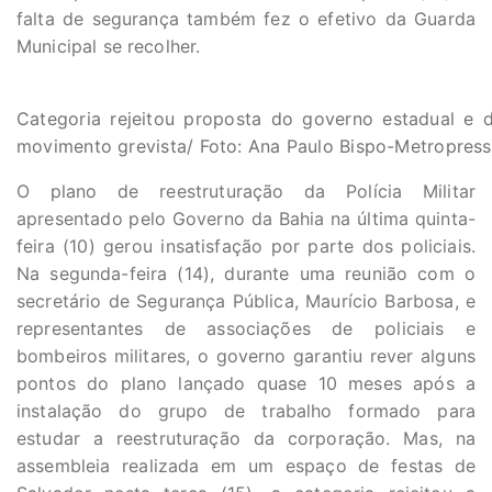
falta de segurança também fez o efetivo da Guarda
Municipal se recolher.
Categoria rejeitou proposta do governo estadual e d
movimento grevista/ Foto: Ana Paulo Bispo-Metropress
O plano de reestruturação da Polícia Militar
apresentado pelo Governo da Bahia na última quinta-
feira (10) gerou insatisfação por parte dos policiais.
Na segunda-feira (14), durante uma reunião com o
secretário de Segurança Pública, Maurício Barbosa, e
representantes de associações de policiais e
bombeiros militares, o governo garantiu rever alguns
pontos do plano lançado quase 10 meses após a
instalação do grupo de trabalho formado para
estudar a reestruturação da corporação. Mas, na
assembleia realizada em um espaço de festas de