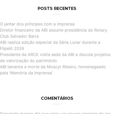
POSTS RECENTES
O jantar dos príncipes com a imprensa
Diretor financeiro da ABI assume presidência do Rotary
Club Salvador Barra
ABI realiza edição especial da Série Lunar durante a
Flipelô 2026
Presidente da ARCE visita sede da ABI e discute projetos
de valorização do patrimônio
ABI lamenta a morte de Moacyr Ribeiro, homenageado
pela ‘Memória da Imprensa’
COMENTÁRIOS
Deputado baiano diz que errou ao acusar repórter de ter