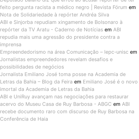
feito pergunta racista a médico negro | Revista Fórum
em
Nota de Solidariedade à repórter Andréa Silva
ABI e Sinjorba repudiam xingamento de Bolsonaro à
repórter da TV Aratu - Caderno de Notícias
em
ABI
repudia mais uma agressão do presidente contra a
imprensa
Empreendedorismo na área Comunicação – lepc-unisc
em
Jornalistas empreendedores revelam desafios e
possibilidades de negócios
Jornalista Emiliano José toma posse na Academia de
Letras da Bahia – Blog da Feira
em
Emiliano José é o novo
imortal da Academia de Letras da Bahia
ABI e UniRuy avançam nas negociações para restaurar
acervo do Museu Casa de Ruy Barbosa - ABGC
em
ABI
recebe documento raro com discurso de Ruy Barbosa na
Conferência de Haia