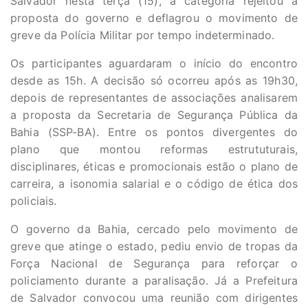
Salvador nesta terça (15), a categoria rejeitou a
proposta do governo e deflagrou o movimento de
greve da Polícia Militar por tempo indeterminado.
Os participantes aguardaram o início do encontro
desde as 15h. A decisão só ocorreu após as 19h30,
depois de representantes de associações analisarem
a proposta da Secretaria de Segurança Pública da
Bahia (SSP-BA). Entre os pontos divergentes do
plano que montou reformas estrututurais,
disciplinares, éticas e promocionais estão o plano de
carreira, a isonomia salarial e o código de ética dos
policiais.
O governo da Bahia, cercado pelo movimento de
greve que atinge o estado, pediu envio de tropas da
Força Nacional de Segurança para reforçar o
policiamento durante a paralisação. Já a Prefeitura
de Salvador convocou uma reunião com dirigentes