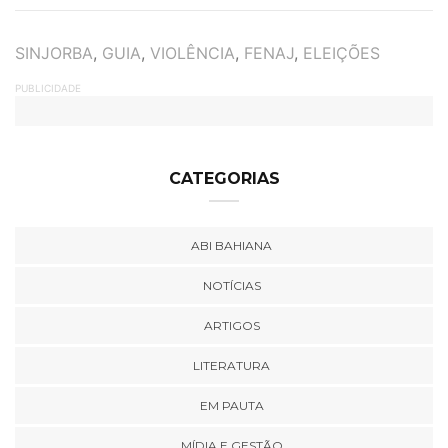
TAGS
SINJORBA
,
GUIA
,
VIOLÊNCIA
,
FENAJ
,
ELEIÇÕES
PUBLICIDADE
CATEGORIAS
ABI BAHIANA
NOTÍCIAS
ARTIGOS
LITERATURA
EM PAUTA
MÍDIA E GESTÃO