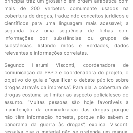
principal traz um glossário em ordem alfabética com
mais de 200 verbetes comumente usados na
cobertura de drogas, traduzindo conceitos jurídicos e
científicos para uma linguagem mais acessível; a
segunda traz uma sequência de fichas com
informações por substâncias ou grupos de
substâncias, listando mitos e verdades, dados
relevantes e informações correlatas.
Segundo Harumi Visconti, coordenadora de
comunicação da PBPD e coordenadora do projeto, o
objetivo do guia é “qualificar o debate público sobre
drogas através da imprensa”. Para ela, a cobertura de
drogas costuma se limitar ao aspecto policialesco do
assunto. “Muitas pessoas são hoje favoráveis à
manutenção da criminalização das drogas porque
não têm informação honesta, porque não sabem o
panorama da guerra às drogas”, explica. Visconti
ressalva que o material não se pretende um manual