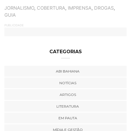
TAGS
JORNALISMO
,
COBERTURA
,
IMPRENSA
,
DROGAS
,
GUIA
PUBLICIDADE
CATEGORIAS
ABI BAHIANA
NOTÍCIAS
ARTIGOS
LITERATURA
EM PAUTA
MÍDIA E GESTÃO