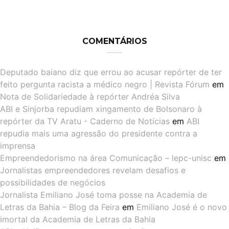
COMENTÁRIOS
Deputado baiano diz que errou ao acusar repórter de ter
feito pergunta racista a médico negro | Revista Fórum
em
Nota de Solidariedade à repórter Andréa Silva
ABI e Sinjorba repudiam xingamento de Bolsonaro à
repórter da TV Aratu - Caderno de Notícias
em
ABI
repudia mais uma agressão do presidente contra a
imprensa
Empreendedorismo na área Comunicação – lepc-unisc
em
Jornalistas empreendedores revelam desafios e
possibilidades de negócios
Jornalista Emiliano José toma posse na Academia de
Letras da Bahia – Blog da Feira
em
Emiliano José é o novo
imortal da Academia de Letras da Bahia