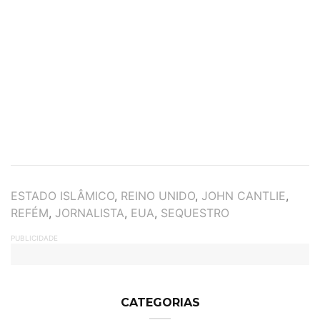
TAGS
ESTADO ISLÂMICO
,
REINO UNIDO
,
JOHN CANTLIE
,
REFÉM
,
JORNALISTA
,
EUA
,
SEQUESTRO
PUBLICIDADE
CATEGORIAS