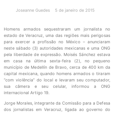
AUTOR(A):
DATA:
Joseanne Guedes
5 de janeiro de 2015
Homens armados sequestraram um jornalista no
estado de Veracruz, uma das regiões mais perigosas
para exercer a profissão no México – anunciaram
neste sábado (3) autoridades mexicanas e uma ONG
pela liberdade de expressão. Moisés Sánchez estava
em casa na última sexta-feira (2), no pequeno
município de Medellín de Bravo, cerca de 400 km da
capital mexicana, quando homens armados o tiraram
“com violência” do local e levaram seu computador,
sua câmera e seu celular, informou a ONG
internacional Artigo 19.
Jorge Morales, integrante da Comissão para a Defesa
dos jornalistas em Veracruz, ligada ao governo do