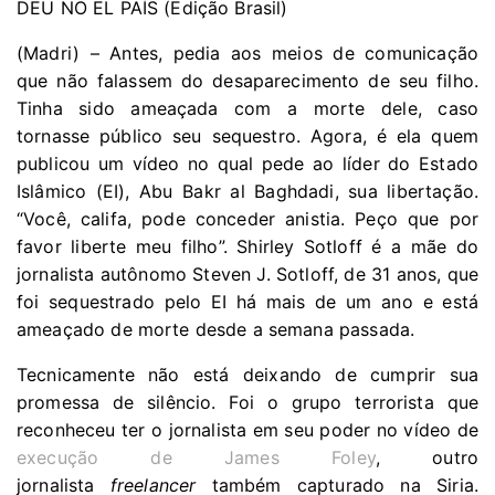
DEU NO EL PAÍS (Edição Brasil)
(Madri) – Antes, pedia aos meios de comunicação
que não falassem do desaparecimento de seu filho.
Tinha sido ameaçada com a morte dele, caso
tornasse público seu sequestro. Agora, é ela quem
publicou um vídeo no qual pede ao líder do Estado
Islâmico (EI), Abu Bakr al Baghdadi, sua libertação.
“Você, califa, pode conceder anistia. Peço que por
favor liberte meu filho”. Shirley Sotloff é a mãe do
jornalista autônomo Steven J. Sotloff, de 31 anos, que
foi sequestrado pelo EI há mais de um ano e está
ameaçado de morte desde a semana passada.
Tecnicamente não está deixando de cumprir sua
promessa de silêncio. Foi o grupo terrorista que
reconheceu ter o jornalista em seu poder no vídeo de
execução de James Foley
, outro
jornalista
freelancer
também capturado na Siria.