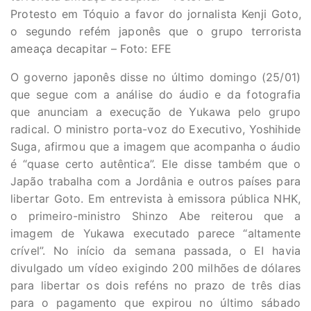
Protesto em Tóquio a favor do jornalista Kenji Goto,
o segundo refém japonês que o grupo terrorista
ameaça decapitar – Foto: EFE
O governo japonês disse no último domingo (25/01)
que segue com a análise do áudio e da fotografia
que anunciam a execução de Yukawa pelo grupo
radical. O ministro porta-voz do Executivo, Yoshihide
Suga, afirmou que a imagem que acompanha o áudio
é “quase certo autêntica”. Ele disse também que o
Japão trabalha com a Jordânia e outros países para
libertar Goto. Em entrevista à emissora pública NHK,
o primeiro-ministro Shinzo Abe reiterou que a
imagem de Yukawa executado parece “altamente
crível”. No início da semana passada, o EI havia
divulgado um vídeo exigindo 200 milhões de dólares
para libertar os dois reféns no prazo de três dias
para o pagamento que expirou no último sábado