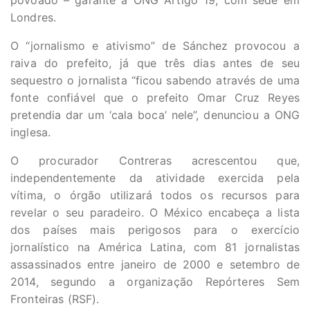
povoado – garante a ONG Artigo 19, com sede em
Londres.
O “jornalismo e ativismo” de Sánchez provocou a
raiva do prefeito, já que três dias antes de seu
sequestro o jornalista “ficou sabendo através de uma
fonte confiável que o prefeito Omar Cruz Reyes
pretendia dar um ‘cala boca’ nele”, denunciou a ONG
inglesa.
O procurador Contreras acrescentou que,
independentemente da atividade exercida pela
vítima, o órgão utilizará todos os recursos para
revelar o seu paradeiro. O México encabeça a lista
dos países mais perigosos para o exercício
jornalístico na América Latina, com 81 jornalistas
assassinados entre janeiro de 2000 e setembro de
2014, segundo a organização Repórteres Sem
Fronteiras (RSF).