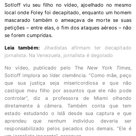
Sotloff viu seu filho no vídeo, ajoelhado no mesmo
local onde Foley foi decapitado, enquanto um homem
mascarado também o ameaçava de morte se suas
petições – entre elas, o fim dos ataques aéreos – não
se forem cumpridas.
Leia também:
Jihadistas afirmam ter decapitado
jornalista. Na Venezuela, jornalista é degolado
No vídeo, publicado pelo The
New York Times
,
Sotloff implora ao líder clemência. “Como mãe, peço
que sua justiça seja misericordiosa e que não
castigue meu filho por assuntos que ele não pode
controlar”, diz a professora de Miami olhando
diretamente à câmera. Também conta que tem
estado estudando o Islã desde sua captura e que
aprendeu que nenhum indivíduo deveria ser
responsabilizado pelos pecados dos demais. “Ele é