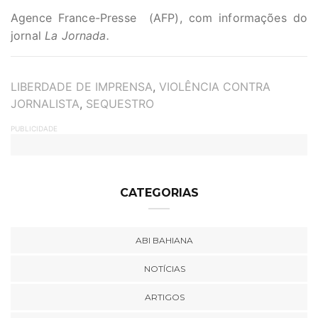
Agence France-Presse (AFP), com informações do
jornal
La Jornada.
TAGS
LIBERDADE DE IMPRENSA
,
VIOLÊNCIA CONTRA
JORNALISTA
,
SEQUESTRO
PUBLICIDADE
CATEGORIAS
ABI BAHIANA
NOTÍCIAS
ARTIGOS