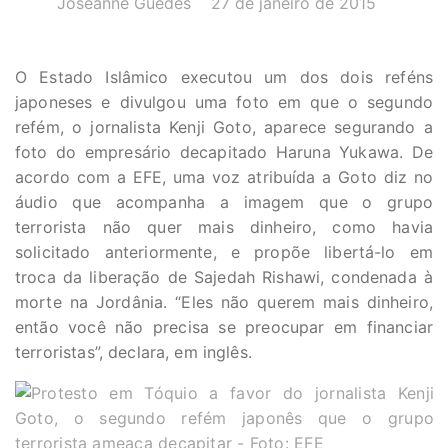
Joseanne Guedes
27 de janeiro de 2015
O Estado Islâmico executou um dos dois reféns
japoneses e divulgou uma foto em que o segundo
refém, o jornalista Kenji Goto, aparece segurando a
foto do empresário decapitado Haruna Yukawa. De
acordo com a EFE, uma voz atribuída a Goto diz no
áudio que acompanha a imagem que o grupo
terrorista não quer mais dinheiro, como havia
solicitado anteriormente, e propõe libertá-lo em
troca da liberação de Sajedah Rishawi, condenada à
morte na Jordânia. “Eles não querem mais dinheiro,
então você não precisa se preocupar em financiar
terroristas”, declara, em inglês.