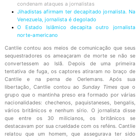
condenam ataques a jornalistas
Jihadistas afirmam ter decapitado jornalista. Na
Venezuela, jornalista é degolado
O Estado Islâmico decapita outro jornalista
norte-americano
Cantlie contou aos meios de comunicação que seus
sequestradores os ameaçaram de morte se não se
convertessem ao Islã. Depois de uma primeira
tentativa de fuga, os captores atiraram no braço de
Cantlie e na perna de Oerlemans. Após sua
libertação, Cantlie contou ao
Sunday Times
que o
grupo que o mantinha preso era formado por várias
nacionalidades: chechenos, paquistaneses, bengalis,
vários britânicos e nenhum sírio. O jornalista disse
que entre os 30 milicianos, os britânicos se
destacavam por sua crueldade com os reféns. Cantlie
relatou que um homem, que assegurava ter sido