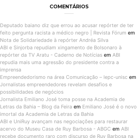
COMENTÁRIOS
Deputado baiano diz que errou ao acusar repórter de ter
feito pergunta racista a médico negro | Revista Fórum
em
Nota de Solidariedade à repórter Andréa Silva
ABI e Sinjorba repudiam xingamento de Bolsonaro à
repórter da TV Aratu - Caderno de Notícias
em
ABI
repudia mais uma agressão do presidente contra a
imprensa
Empreendedorismo na área Comunicação – lepc-unisc
em
Jornalistas empreendedores revelam desafios e
possibilidades de negócios
Jornalista Emiliano José toma posse na Academia de
Letras da Bahia – Blog da Feira
em
Emiliano José é o novo
imortal da Academia de Letras da Bahia
ABI e UniRuy avançam nas negociações para restaurar
acervo do Museu Casa de Ruy Barbosa - ABGC
em
ABI
recebe documento raro com discurso de Ruy Barbosa na