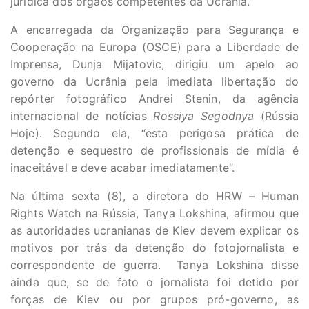
jurídica dos órgãos competentes da Ucrânia.
A encarregada da Organização para Segurança e
Cooperação na Europa (OSCE) para a Liberdade de
Imprensa, Dunja Mijatovic, dirigiu um apelo ao
governo da Ucrânia pela imediata libertação do
repórter fotográfico Andrei Stenin, da agência
internacional de notícias
Rossiya Segodnya
(Rússia
Hoje). Segundo ela, “esta perigosa prática de
detenção e sequestro de profissionais de mídia é
inaceitável e deve acabar imediatamente”.
Na última sexta (8), a diretora do HRW – Human
Rights Watch na Rússia, Tanya Lokshina, afirmou que
as autoridades ucranianas de Kiev devem explicar os
motivos por trás da detenção do fotojornalista e
correspondente de guerra. Tanya Lokshina disse
ainda que, se de fato o jornalista foi detido por
forças de Kiev ou por grupos pró-governo, as