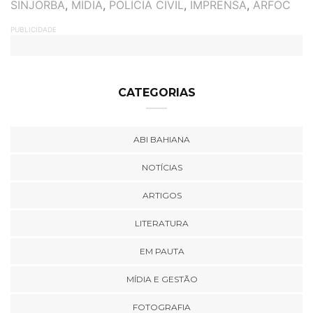
TAGS
SINJORBA
,
MÍDIA
,
POLÍCIA CIVIL
,
IMPRENSA
,
ARFOC
PUBLICIDADE
CATEGORIAS
ABI BAHIANA
NOTÍCIAS
ARTIGOS
LITERATURA
EM PAUTA
MÍDIA E GESTÃO
FOTOGRAFIA