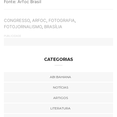
Fonte: Arfoc Brasil
TAGS
CONGRESSO
,
ARFOC
,
FOTOGRAFIA
,
FOTOJORNALISMO
,
BRASÍLIA
PUBLICIDADE
CATEGORIAS
ABI BAHIANA
NOTÍCIAS
ARTIGOS
LITERATURA