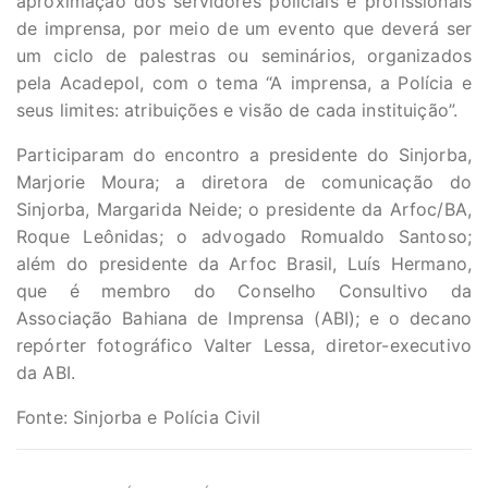
aproximação dos servidores policiais e profissionais
de imprensa, por meio de um evento que deverá ser
um ciclo de palestras ou seminários, organizados
pela Acadepol, com o tema “A imprensa, a Polícia e
seus limites: atribuições e visão de cada instituição”.
Participaram do encontro a presidente do Sinjorba,
Marjorie Moura; a diretora de comunicação do
Sinjorba, Margarida Neide; o presidente da Arfoc/BA,
Roque Leônidas; o advogado Romualdo Santoso;
além do presidente da Arfoc Brasil, Luís Hermano,
que é membro do Conselho Consultivo da
Associação Bahiana de Imprensa (ABI); e o decano
repórter fotográfico Valter Lessa, diretor-executivo
da ABI.
Fonte: Sinjorba e Polícia Civil