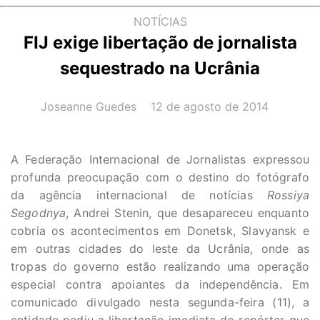
NOTÍCIAS
FIJ exige libertação de jornalista
sequestrado na Ucrânia
AUTOR(A):
DATA:
Joseanne Guedes
12 de agosto de 2014
A Federação Internacional de Jornalistas expressou
profunda preocupação com o destino do fotógrafo
da agência internacional de notícias
Rossiya
Segodnya
, Andrei Stenin, que desapareceu enquanto
cobria os acontecimentos em Donetsk, Slavyansk e
em outras cidades do leste da Ucrânia, onde as
tropas do governo estão realizando uma operação
especial contra apoiantes da independência. Em
comunicado divulgado nesta segunda-feira (11), a