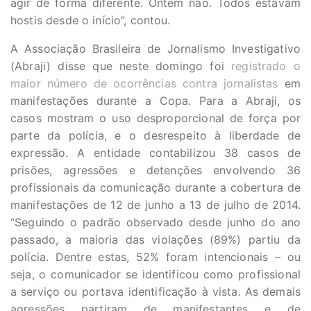
agir de forma diferente. Ontem não. Todos estavam
hostis desde o início”, contou.
A Associação Brasileira de Jornalismo Investigativo
(Abraji) disse que neste domingo foi
registrado o
maior número de ocorrências contra jornalistas
em
manifestações durante a Copa. Para a Abraji, os
casos mostram o uso desproporcional de força por
parte da polícia, e o desrespeito à liberdade de
expressão. A entidade contabilizou 38 casos de
prisões, agressões e detenções envolvendo 36
profissionais da comunicação durante a cobertura de
manifestações de 12 de junho a 13 de julho de 2014.
“Seguindo o padrão observado desde junho do ano
passado, a maioria das violações (89%) partiu da
polícia. Dentre estas, 52% foram intencionais – ou
seja, o comunicador se identificou como profissional
a serviço ou portava identificação à vista. As demais
agressões partiram de manifestantes e de