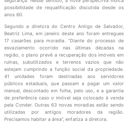
segurança. Nesse sentido, a nova perspectiva indica
possibilidade de requalificação discutida desde os
anos 80.
Segundo a diretora do Centro Antigo de Salvador,
Beatriz Lima, em janeiro deste ano foram entregues
17 casarões para moradia. “Diante do processo de
esvaziamento ocorrido nas últimas décadas na
região, o plano prevê a recuperação dos imóveis em
ruínas, subutilizados e terrenos vazios que não
estejam cumprindo a função social da propriedade.
41 unidades foram destinadas aos servidores
públicos estaduais, que passam a pagar um valor
mensal, descontado em folha, pelo uso, e a garantia
de preferência caso o imóvel seja colocado à venda
pela Conder. Outras 63 novas moradias estão sendo
utilizadas por antigos moradores da região.
Precisamos habitar a área”, enfatiza a diretora.