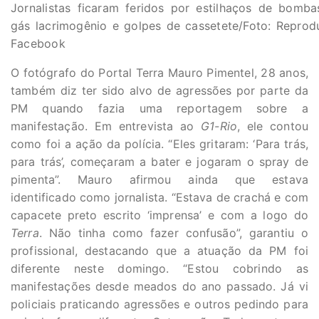
Jornalistas ficaram feridos por estilhaços de bomb
gás lacrimogênio e golpes de cassetete/Foto: Repro
Facebook
O fotógrafo do Portal Terra Mauro Pimentel, 28 anos,
também diz ter sido alvo de agressões por parte da
PM quando fazia uma reportagem sobre a
manifestação. Em entrevista ao
G1-Rio
, ele contou
como foi a ação da polícia. “Eles gritaram: ‘Para trás,
para trás’, começaram a bater e jogaram o spray de
pimenta”. Mauro afirmou ainda que estava
identificado como jornalista. “Estava de crachá e com
capacete preto escrito ‘imprensa’ e com a logo do
Terra
. Não tinha como fazer confusão”, garantiu o
profissional, destacando que a atuação da PM foi
diferente neste domingo. “Estou cobrindo as
manifestações desde meados do ano passado. Já vi
policiais praticando agressões e outros pedindo para