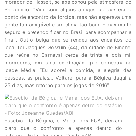
morador de Hasselt, se apaixonou pela atmosfera do
Pelourinho. “Vim com alguns amigos porque era o
ponto de encontro da torcida, mas não esperava uma
gente tão amigável e um clima tão bom. Fiquei muito
seguro e pretendo ficar no Brasil para acompanhar a
final”. Outro belga que se rendeu aos encantos do
local foi Jacques Gossuin (44), da cidade de Binche,
que reúne no Carnaval cerca de trinta e dois mil
moradores, em uma celebração que começou na
Idade Média. “Eu adorei a comida, a alegria das
pessoas, as praias… Voltarei para a Bélgica daqui a
25 dias, mas retorno para os jogos de 2016”.
Eusebio, da Bélgica, e Maria, dos EUA, deixam
claro que o confronto é apenas dentro do
estádio – Foto: Joseanne Guedes/ABI