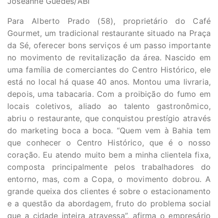
Joseanne Guedes/ABI
Para Alberto Prado (58), proprietário do Café
Gourmet, um tradicional restaurante situado na Praça
da Sé, oferecer bons serviços é um passo importante
no movimento de revitalização da área. Nascido em
uma família de comerciantes do Centro Histórico, ele
está no local há quase 40 anos. Montou uma livraria,
depois, uma tabacaria. Com a proibição do fumo em
locais coletivos, aliado ao talento gastronômico,
abriu o restaurante, que conquistou prestígio através
do marketing boca a boca. “Quem vem à Bahia tem
que conhecer o Centro Histórico, que é o nosso
coração. Eu atendo muito bem a minha clientela fixa,
composta principalmente pelos trabalhadores do
entorno, mas, com a Copa, o movimento dobrou. A
grande queixa dos clientes é sobre o estacionamento
e a questão da abordagem, fruto do problema social
que a cidade inteira atravessa”, afirma o empresário