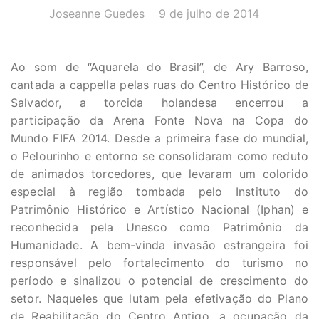
AUTOR(A):
DATA:
Joseanne Guedes
9 de julho de 2014
Ao som de “Aquarela do Brasil”, de Ary Barroso,
cantada a cappella pelas ruas do Centro Histórico de
Salvador, a torcida holandesa encerrou a
participação da Arena Fonte Nova na Copa do
Mundo FIFA 2014. Desde a primeira fase do mundial,
o Pelourinho e entorno se consolidaram como reduto
de animados torcedores, que levaram um colorido
especial à região tombada pelo Instituto do
Patrimônio Histórico e Artístico Nacional (Iphan) e
reconhecida pela Unesco como Patrimônio da
Humanidade. A bem-vinda invasão estrangeira foi
responsável pelo fortalecimento do turismo no
período e sinalizou o potencial de crescimento do
setor. Naqueles que lutam pela efetivação do Plano
de Reabilitação do Centro Antigo, a ocupação da