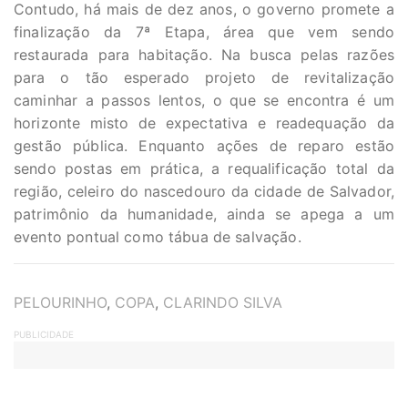
Contudo, há mais de dez anos, o governo promete a
finalização da 7ª Etapa, área que vem sendo
restaurada para habitação. Na busca pelas razões
para o tão esperado projeto de revitalização
caminhar a passos lentos, o que se encontra é um
horizonte misto de expectativa e readequação da
gestão pública. Enquanto ações de reparo estão
sendo postas em prática, a requalificação total da
região, celeiro do nascedouro da cidade de Salvador,
patrimônio da humanidade, ainda se apega a um
evento pontual como tábua de salvação.
TAGS
PELOURINHO
,
COPA
,
CLARINDO SILVA
PUBLICIDADE