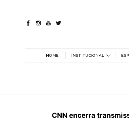
HOME
INSTITUCIONAL
ES
CNN encerra transmiss