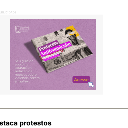
UBLICIDADE
estaca protestos