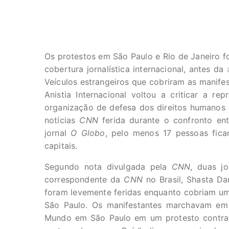
Os protestos em São Paulo e Rio de Janeiro fo
cobertura jornalística internacional, antes da
Veículos estrangeiros que cobriram as manife
Anistia Internacional voltou a criticar a re
organização de defesa dos direitos humanos 
notícias
CNN
ferida durante o confronto ent
jornal
O Globo
, pelo menos 17 pessoas fica
capitais.
Segundo nota divulgada pela
CNN
, duas jo
correspondente da
CNN
no Brasil, Shasta Dar
foram levemente feridas enquanto cobriam um 
São Paulo. Os manifestantes marchavam em
Mundo em São Paulo em um protesto contra 