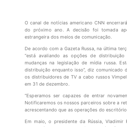
O canal de notícias americano CNN encerrará 
do próximo ano. A decisão foi tomada apó
estrangeira dos meios de comunicação.
De acordo com a Gazeta Russa, na última terça
“está avaliando as opções de distribuiç
mudanças na legislação de mídia russa. E
distribuição enquanto isso”, diz comunicado 
os distribuidores de TV a cabo russos Vimpe
em 31 de dezembro.
“Esperamos ser capazes de entrar novam
Notificaremos os nossos parceiros sobre a re
acrescentando que as operações do escritóri
Em maio, o presidente da Rússia, Vladimir P