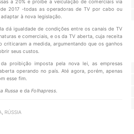
sas a 20% e proíbe a veiculação de comerciais via
o de 2017 -todas as operadoras de TV por cabo ou
e adaptar à nova legislação.
la dá igualdade de condições entre os canais de TV
aturas e comerciais, e os da TV aberta, cuja receita
o criticaram a medida, argumentando que os ganhos
brir seus custos.
da proibição imposta pela nova lei, as empresas
aberta operando no país. Até agora, porém, apenas
om esse fim.
ta Russa
e da
Folhapress
.
A
,
RÚSSIA