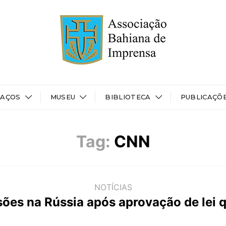
PAÇOS
MUSEU
BIBLIOTECA
PUBLICAÇÕ
Tag:
CNN
NOTÍCIAS
ões na Rússia após aprovação de lei q