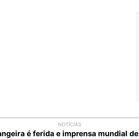
P
NOTÍCIAS
angeira é ferida e imprensa mundial d