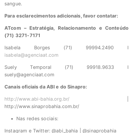
sangue.
Para esclarecimentos adicionais, favor contatar:
ATcom – Estratégia, Relacionamento e Conteúdo
(71) 3271-7171
Isabela Borges (71) 99994.2490 I
isabela@agenciaat.com
Suely Temporal (71) 99918.9633 I
suely@agenciaat.com
Canais oficiais da ABI e do Sinapro:
http://www.abi-bahia.org.br/
|
http://www.sinaprobahia.com.br/
Nas redes sociais:
Instagram e Twitter: @abi_bahia | @sinaprobahia