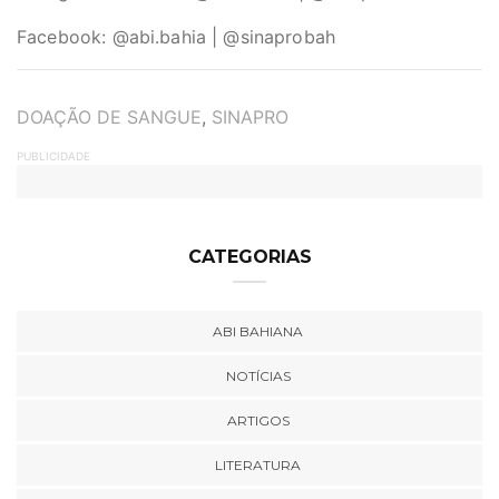
Facebook: @abi.bahia | @sinaprobah
TAGS
DOAÇÃO DE SANGUE
,
SINAPRO
PUBLICIDADE
CATEGORIAS
ABI BAHIANA
NOTÍCIAS
ARTIGOS
LITERATURA