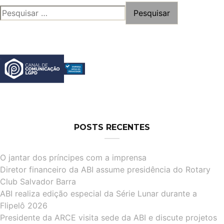
PESQUISAR
POR:
POSTS RECENTES
O jantar dos príncipes com a imprensa
Diretor financeiro da ABI assume presidência do Rotary
Club Salvador Barra
ABI realiza edição especial da Série Lunar durante a
Flipelô 2026
Presidente da ARCE visita sede da ABI e discute projetos