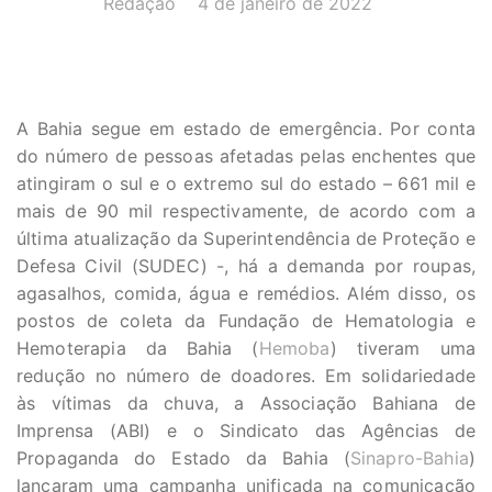
Redação
4 de janeiro de 2022
A Bahia segue em estado de emergência. Por conta
do número de pessoas afetadas pelas enchentes que
atingiram o sul e o extremo sul do estado – 661 mil e
mais de 90 mil respectivamente, de acordo com a
última atualização da Superintendência de Proteção e
Defesa Civil (SUDEC) -, há a demanda por roupas,
agasalhos, comida, água e remédios. Além disso, os
postos de coleta da Fundação de Hematologia e
Hemoterapia da Bahia (
Hemoba
) tiveram uma
redução no número de doadores. Em solidariedade
às vítimas da chuva, a Associação Bahiana de
Imprensa (ABI) e o Sindicato das Agências de
Propaganda do Estado da Bahia (
Sinapro-Bahia
)
lançaram uma campanha unificada na comunicação