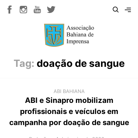
Tag:
doação de sangue
ABI BAHIANA
ABI e Sinapro mobilizam
profissionais e veículos em
campanha por doação de sangue
AUTOR(A):
DATA: