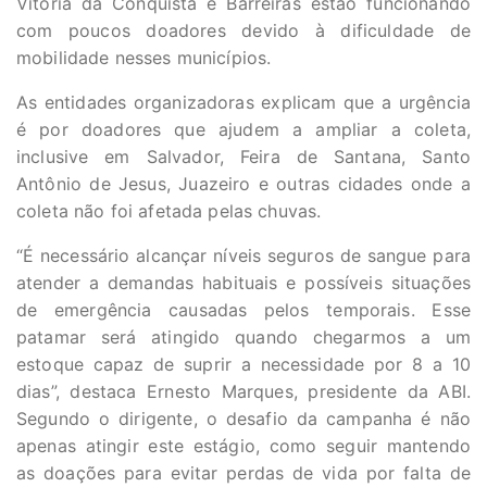
Vitória da Conquista e Barreiras estão funcionando
com poucos doadores devido à dificuldade de
mobilidade nesses municípios.
As entidades organizadoras explicam que a urgência
é por doadores que ajudem a ampliar a coleta,
inclusive em Salvador, Feira de Santana, Santo
Antônio de Jesus, Juazeiro e outras cidades onde a
coleta não foi afetada pelas chuvas.
“É necessário alcançar níveis seguros de sangue para
atender a demandas habituais e possíveis situações
de emergência causadas pelos temporais. Esse
patamar será atingido quando chegarmos a um
estoque capaz de suprir a necessidade por 8 a 10
dias”, destaca Ernesto Marques, presidente da ABI.
Segundo o dirigente, o desafio da campanha é não
apenas atingir este estágio, como seguir mantendo
as doações para evitar perdas de vida por falta de