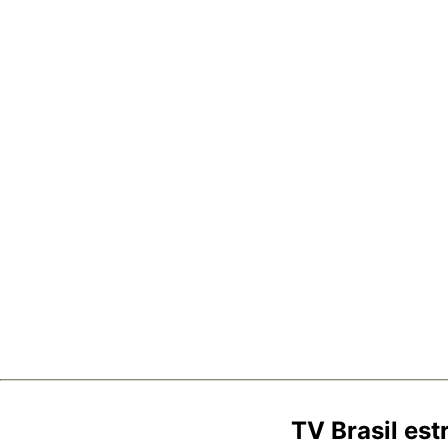
TV Brasil es