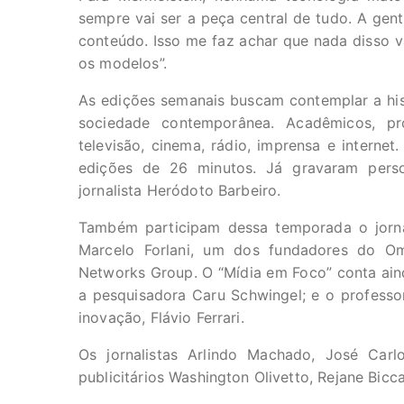
sempre vai ser a peça central de tudo. A g
conteúdo. Isso me faz achar que nada disso v
os modelos”.
As edições semanais buscam contemplar a his
sociedade contemporânea. Acadêmicos, pro
televisão, cinema, rádio, imprensa e internet
edições de 26 minutos. Já gravaram perso
jornalista Heródoto Barbeiro.
Também participam dessa temporada o jornali
Marcelo Forlani, um dos fundadores do O
Networks Group. O “Mídia em Foco” conta aind
a pesquisadora Caru Schwingel; e o professo
inovação, Flávio Ferrari.
Os jornalistas Arlindo Machado, José Carlo
publicitários Washington Olivetto, Rejane Bi