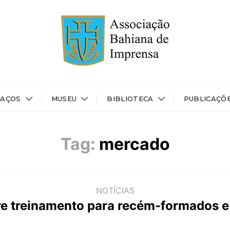
PAÇOS
MUSEU
BIBLIOTECA
PUBLICAÇÕ
Tag:
mercado
NOTÍCIAS
re treinamento para recém-formados e