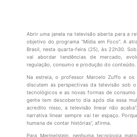
Abrir uma janela na televisão aberta para a r
objetivo do programa “Mídia em Foco”. A atr
Brasil, nesta quarta-feira (25), às 22h30. So
vai abordar tendências de mercado, evol
regulação, consumo e produção do conteúdo.
Na estreia, o professor Marcelo Zuffo e os j
discutem as perspectivas da televisão sob o
tecnológicos e as novas formas de consumo da
gente tem descoberto dia após dia essa mult
acredito nisso, a televisão linear não acaba
narrativa linear sempre vai ter espaço. Porqu
humana de contar histórias”, afirma.
Para Mermelstein, nenhuma tecnologia mat