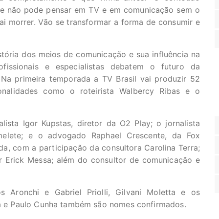
ente não pode pensar em TV e em comunicação sem o
ai morrer. Vão se transformar a forma de consumir e
tória dos meios de comunicação e sua influência na
fissionais e especialistas debatem o futuro da
. Na primeira temporada a TV Brasil vai produzir 52
nalidades como o roteirista Walbercy Ribas e o
sta Igor Kupstas, diretor da O2 Play; o jornalista
melete; e o advogado Raphael Crescente, da Fox
a, com a participação da consultora Carolina Terra;
r Erick Messa; além do consultor de comunicação e
s Aronchi e Gabriel Priolli, Gilvani Moletta e os
cca e Paulo Cunha também são nomes confirmados.