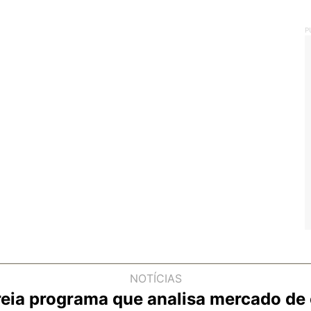
P
NOTÍCIAS
treia programa que analisa mercado d