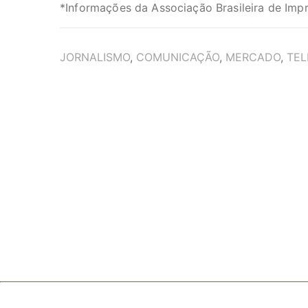
*Informações da Associação Brasileira de Impr
TAGS
JORNALISMO
,
COMUNICAÇÃO
,
MERCADO
,
TEL