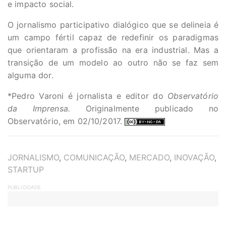
e impacto social.
O jornalismo participativo dialógico que se delineia é
um campo fértil capaz de redefinir os paradigmas
que orientaram a profissão na era industrial. Mas a
transição de um modelo ao outro não se faz sem
alguma dor.
*Pedro Varoni é jornalista e editor do
Observatório
da Imprensa.
Originalmente publicado no
Observatório, em 02/10/2017.
TAGS
JORNALISMO
,
COMUNICAÇÃO
,
MERCADO
,
INOVAÇÃO
,
STARTUP
PUBLICIDADE