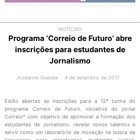
NOTÍCIAS
Programa ‘Correio de Futuro’ abre
inscrições para estudantes de
Jornalismo
AUTOR(A):
DATA:
Joseanne Guedes
4 de setembro de 2017
Estão abertas as inscrições para a 12ª turma do
programa Correio de Futuro, iniciativa do jornal
Correio* com objetivo de aprimorar a formação dos
estudantes de Jornalismo, revelar novos talentos e
servir como um laboratório de inovação na busca de