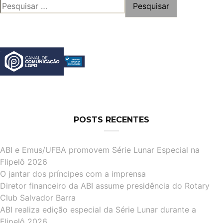
PESQUISAR
POR:
POSTS RECENTES
ABI e Emus/UFBA promovem Série Lunar Especial na
Flipelô 2026
O jantar dos príncipes com a imprensa
Diretor financeiro da ABI assume presidência do Rotary
Club Salvador Barra
ABI realiza edição especial da Série Lunar durante a
Flipelô 2026