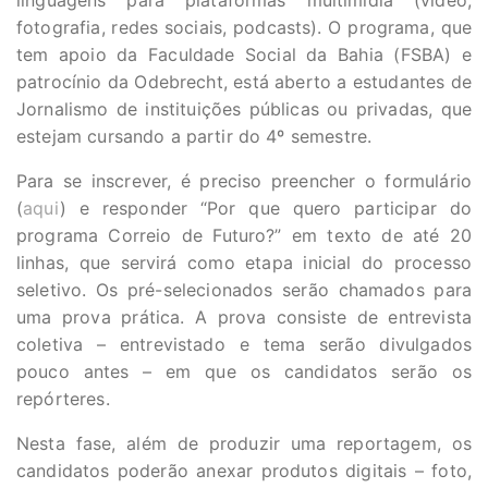
linguagens para plataformas multimídia (vídeo,
fotografia, redes sociais, podcasts). O programa, que
tem apoio da Faculdade Social da Bahia (FSBA) e
patrocínio da Odebrecht, está aberto a estudantes de
Jornalismo de instituições públicas ou privadas, que
estejam cursando a partir do 4º semestre.
Para se inscrever, é preciso preencher o formulário
(
aqui
) e responder “Por que quero participar do
programa Correio de Futuro?” em texto de até 20
linhas, que servirá como etapa inicial do processo
seletivo. Os pré-selecionados serão chamados para
uma prova prática. A prova consiste de entrevista
coletiva – entrevistado e tema serão divulgados
pouco antes – em que os candidatos serão os
repórteres.
Nesta fase, além de produzir uma reportagem, os
candidatos poderão anexar produtos digitais – foto,