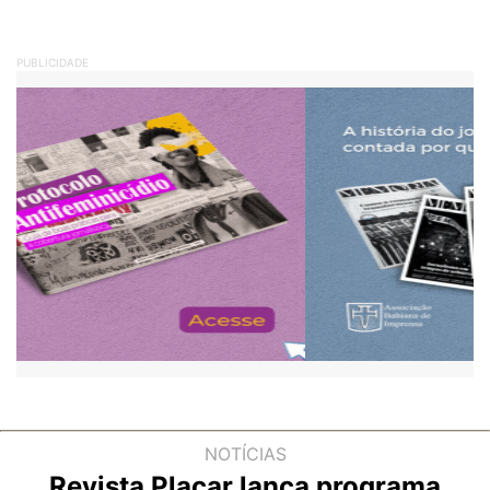
PUBLICIDADE
NOTÍCIAS
Revista Placar lança programa