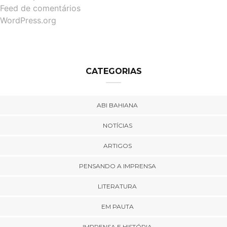
Feed de comentários
WordPress.org
CATEGORIAS
ABI BAHIANA
NOTÍCIAS
ARTIGOS
PENSANDO A IMPRENSA
LITERATURA
EM PAUTA
IMPRENSA E HISTÓRIA