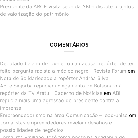
Presidente da ARCE visita sede da ABI e discute projetos
de valorização do patrimônio
COMENTÁRIOS
Deputado baiano diz que errou ao acusar repórter de ter
feito pergunta racista a médico negro | Revista Fórum
em
Nota de Solidariedade à repórter Andréa Silva
ABI e Sinjorba repudiam xingamento de Bolsonaro à
repórter da TV Aratu - Caderno de Notícias
em
ABI
repudia mais uma agressão do presidente contra a
imprensa
Empreendedorismo na área Comunicação – lepc-unisc
em
Jornalistas empreendedores revelam desafios e
possibilidades de negócios
Jornalista Emiliano José toma posse na Academia de