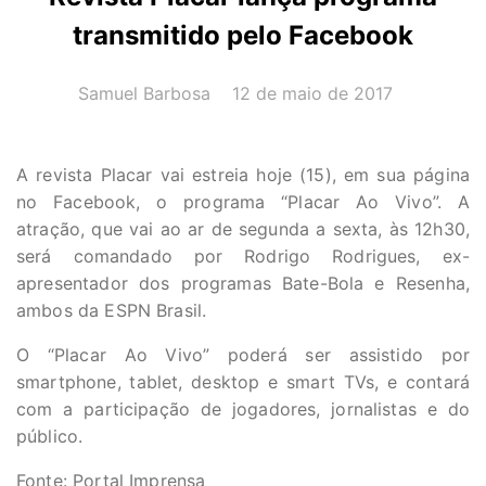
transmitido pelo Facebook
AUTOR(A):
DATA:
Samuel Barbosa
12 de maio de 2017
A revista Placar vai estreia hoje (15), em sua página
no Facebook, o programa “Placar Ao Vivo”. A
atração, que vai ao ar de segunda a sexta, às 12h30,
será comandado por Rodrigo Rodrigues, ex-
apresentador dos programas Bate-Bola e Resenha,
ambos da ESPN Brasil.
O “Placar Ao Vivo” poderá ser assistido por
smartphone, tablet, desktop e smart TVs, e contará
com a participação de jogadores, jornalistas e do
público.
Fonte: Portal Imprensa