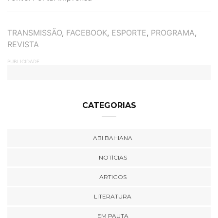
TAGS
TRANSMISSÃO
,
FACEBOOK
,
ESPORTE
,
PROGRAMA
,
REVISTA
PUBLICIDADE
CATEGORIAS
ABI BAHIANA
NOTÍCIAS
ARTIGOS
LITERATURA
EM PAUTA