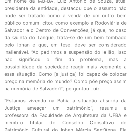
Em nome da IAB-BA, Luiz Antonio de Souza, atual
presidente da entidade, destacou que o assunto não
pode ser tratado como a venda de um outro bem
público comum, citou como exemplo a Rodoviária de
Salvador e o Centro de Convenções, já que, no caso
da Quinta do Tanque, trata-se de um bem tombado
pelo Iphan e que, em tese, deve ser considerado
inalienável. “Ao pedirmos a suspensão do leilão, isso
não significou o fim do problema, mas a
possibilidade da sociedade reagir mais veemente a
essa situação. Como [a justiça] foi capaz de colocar
preço na memória do mundo? Como põe preço assim
na memória de Salvador?”, perguntou Luiz.
“Estamos vivendo na Bahia a situação absurda da
Justiça ameaçar um patrimônio”, resumiu a
professora da Faculdade de Arquitetura da UFBA e
membro titular do Conselho Consultivo do
Patrimônio Cultural do Iphan Márcia Sant’Anna. Ela