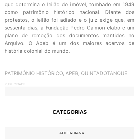
que determina o leilão do imóvel, tombado em 1949
como patrimônio histórico nacional. Diante dos
protestos, o leilão foi adiado e o juiz exige que, em
sessenta dias, a Fundação Pedro Calmon elabore um
plano de remoção dos documentos mantidos no
Arquivo. O Apeb é um dos maiores acervos de
história colonial do mundo.
TAGS
PATRIMÔNIO HISTÓRICO
,
APEB
,
QUINTADOTANQUE
PUBLICIDADE
CATEGORIAS
ABI BAHIANA