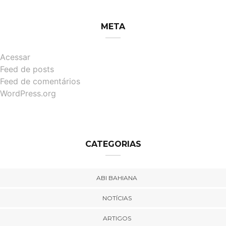
META
Acessar
Feed de posts
Feed de comentários
WordPress.org
CATEGORIAS
ABI BAHIANA
NOTÍCIAS
ARTIGOS