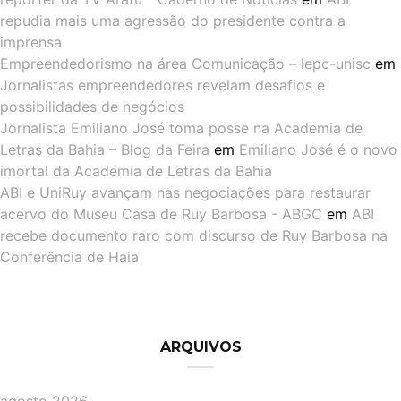
repudia mais uma agressão do presidente contra a
imprensa
Empreendedorismo na área Comunicação – lepc-unisc
em
Jornalistas empreendedores revelam desafios e
possibilidades de negócios
Jornalista Emiliano José toma posse na Academia de
Letras da Bahia – Blog da Feira
em
Emiliano José é o novo
imortal da Academia de Letras da Bahia
ABI e UniRuy avançam nas negociações para restaurar
acervo do Museu Casa de Ruy Barbosa - ABGC
em
ABI
recebe documento raro com discurso de Ruy Barbosa na
Conferência de Haia
ARQUIVOS