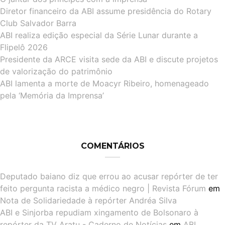
Diretor financeiro da ABI assume presidência do Rotary
Club Salvador Barra
ABI realiza edição especial da Série Lunar durante a
Flipelô 2026
Presidente da ARCE visita sede da ABI e discute projetos
de valorização do patrimônio
ABI lamenta a morte de Moacyr Ribeiro, homenageado
pela ‘Memória da Imprensa’
COMENTÁRIOS
Deputado baiano diz que errou ao acusar repórter de ter
feito pergunta racista a médico negro | Revista Fórum
em
Nota de Solidariedade à repórter Andréa Silva
ABI e Sinjorba repudiam xingamento de Bolsonaro à
repórter da TV Aratu - Caderno de Notícias
em
ABI