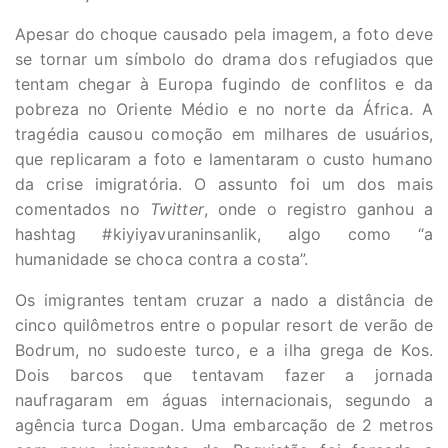
Apesar do choque causado pela imagem, a foto deve
se tornar um símbolo do drama dos refugiados que
tentam chegar à Europa fugindo de conflitos e da
pobreza no Oriente Médio e no norte da África. A
tragédia causou comoção em milhares de usuários,
que replicaram a foto e lamentaram o custo humano
da crise imigratória. O assunto foi um dos mais
comentados no
Twitter
, onde o registro ganhou a
hashtag #kiyiyavuraninsanlik, algo como “a
humanidade se choca contra a costa”.
Os imigrantes tentam cruzar a nado a distância de
cinco quilômetros entre o popular resort de verão de
Bodrum, no sudoeste turco, e a ilha grega de Kos.
Dois barcos que tentavam fazer a jornada
naufragaram em águas internacionais, segundo a
agência turca Dogan. Uma embarcação de 2 metros