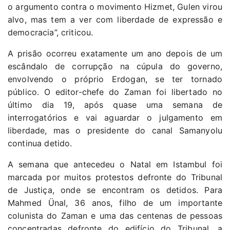
o argumento contra o movimento Hizmet, Gulen virou
alvo, mas tem a ver com liberdade de expressão e
democracia”, criticou.
A prisão ocorreu exatamente um ano depois de um
escândalo de corrupção na cúpula do governo,
envolvendo o próprio Erdogan, se ter tornado
público. O editor-chefe do Zaman foi libertado no
último dia 19, após quase uma semana de
interrogatórios e vai aguardar o julgamento em
liberdade, mas o presidente do canal Samanyolu
continua detido.
A semana que antecedeu o Natal em Istambul foi
marcada por muitos protestos defronte do Tribunal
de Justiça, onde se encontram os detidos. Para
Mahmed Ünal, 36 anos, filho de um importante
colunista do Zaman e uma das centenas de pessoas
concentradas defronte do edifício do Tribunal, a