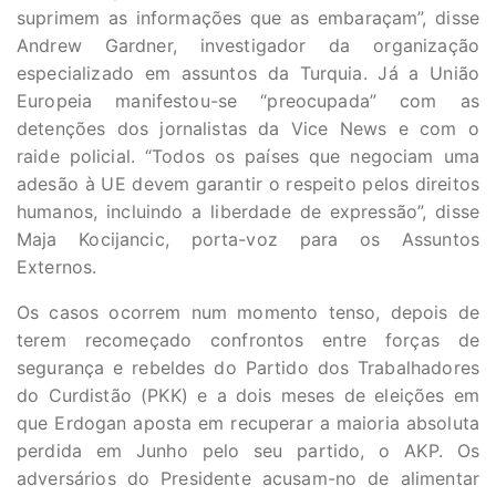
suprimem as informações que as embaraçam”, disse
Andrew Gardner, investigador da organização
especializado em assuntos da Turquia. Já a União
Europeia manifestou-se “preocupada” com as
detenções dos jornalistas da Vice News e com o
raide policial. “Todos os países que negociam uma
adesão à UE devem garantir o respeito pelos direitos
humanos, incluindo a liberdade de expressão”, disse
Maja Kocijancic, porta-voz para os Assuntos
Externos.
Os casos ocorrem num momento tenso, depois de
terem recomeçado confrontos entre forças de
segurança e rebeldes do Partido dos Trabalhadores
do Curdistão (PKK) e a dois meses de eleições em
que Erdogan aposta em recuperar a maioria absoluta
perdida em Junho pelo seu partido, o AKP. Os
adversários do Presidente acusam-no de alimentar