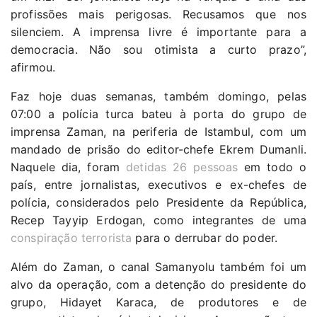
profissões mais perigosas. Recusamos que nos
silenciem. A imprensa livre é importante para a
democracia. Não sou otimista a curto prazo”,
afirmou.
Faz hoje duas semanas, também domingo, pelas
07:00 a polícia turca bateu à porta do grupo de
imprensa Zaman, na periferia de Istambul, com um
mandado de prisão do editor-chefe Ekrem Dumanli.
Naquele dia, foram
detidas 26 pessoas
em todo o
país, entre jornalistas, executivos e ex-chefes de
polícia, considerados pelo Presidente da República,
Recep Tayyip Erdogan, como integrantes de uma
conspiração terrorista
para o derrubar do poder.
Além do Zaman, o canal Samanyolu também foi um
alvo da operação, com a detenção do presidente do
grupo, Hidayet Karaca, de produtores e de