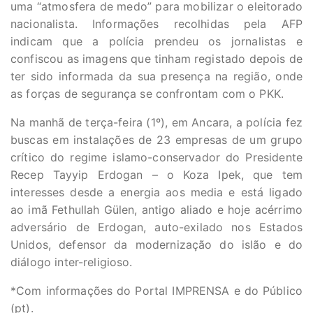
uma “atmosfera de medo” para mobilizar o eleitorado
nacionalista. Informações recolhidas pela AFP
indicam que a polícia prendeu os jornalistas e
confiscou as imagens que tinham registado depois de
ter sido informada da sua presença na região, onde
as forças de segurança se confrontam com o PKK.
Na manhã de terça-feira (1º), em Ancara, a polícia fez
buscas em instalações de 23 empresas de um grupo
crítico do regime islamo-conservador do Presidente
Recep Tayyip Erdogan – o Koza Ipek, que tem
interesses desde a energia aos media e está ligado
ao imã Fethullah Gülen, antigo aliado e hoje acérrimo
adversário de Erdogan, auto-exilado nos Estados
Unidos, defensor da modernização do islão e do
diálogo inter-religioso.
*Com informações do Portal IMPRENSA e do Público
(pt).