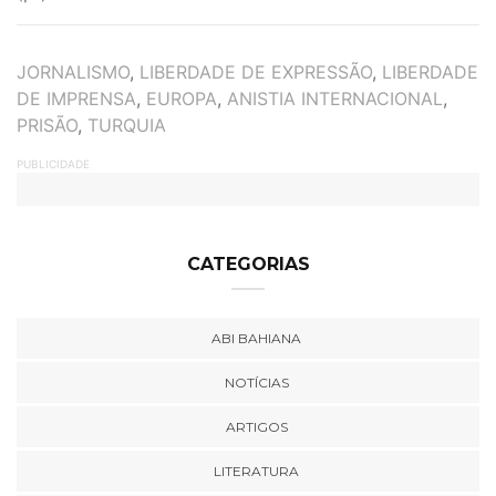
TAGS
JORNALISMO
,
LIBERDADE DE EXPRESSÃO
,
LIBERDADE
DE IMPRENSA
,
EUROPA
,
ANISTIA INTERNACIONAL
,
PRISÃO
,
TURQUIA
PUBLICIDADE
CATEGORIAS
ABI BAHIANA
NOTÍCIAS
ARTIGOS
LITERATURA