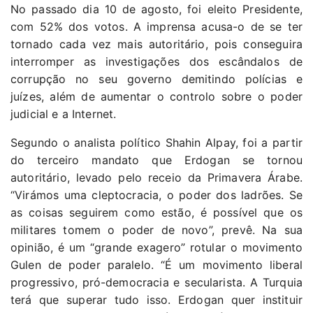
No passado dia 10 de agosto, foi eleito Presidente,
com 52% dos votos. A imprensa acusa-o de se ter
tornado cada vez mais autoritário, pois conseguira
interromper as investigações dos escândalos de
corrupção no seu governo demitindo polícias e
juízes, além de aumentar o controlo sobre o poder
judicial e a Internet.
Segundo o analista político Shahin Alpay, foi a partir
do terceiro mandato que Erdogan se tornou
autoritário, levado pelo receio da Primavera Árabe.
“Virámos uma cleptocracia, o poder dos ladrões. Se
as coisas seguirem como estão, é possível que os
militares tomem o poder de novo”, prevê. Na sua
opinião, é um “grande exagero” rotular o movimento
Gulen de poder paralelo. “É um movimento liberal
progressivo, pró-democracia e secularista. A Turquia
terá que superar tudo isso. Erdogan quer instituir