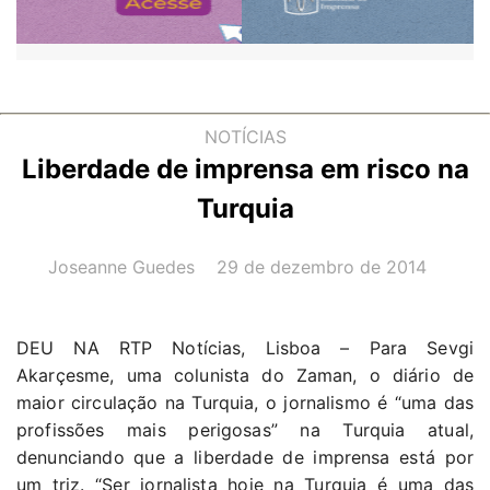
NOTÍCIAS
Liberdade de imprensa em risco na
Turquia
AUTOR(A):
DATA:
Joseanne Guedes
29 de dezembro de 2014
DEU NA RTP Notícias, Lisboa – Para Sevgi
Akarçesme, uma colunista do Zaman, o diário de
maior circulação na Turquia, o jornalismo é “uma das
profissões mais perigosas” na Turquia atual,
denunciando que a liberdade de imprensa está por
um triz. “Ser jornalista hoje na Turquia é uma das