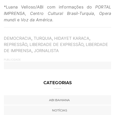
*Luana Velloso/ABI com informações do
PORTAL
IMPRENSA
,
Centro Cultural Brasil-Turquia
,
Opera
mundi
e
Voz da América
.
TAGS
DEMOCRACIA
,
TURQUIA
,
HIDAYET KARACA
,
REPRESSÃO
,
LIBERDADE DE EXPRESSÃO
,
LIBERDADE
DE IMPRENSA
,
JORNALISTA
PUBLICIDADE
CATEGORIAS
ABI BAHIANA
NOTÍCIAS