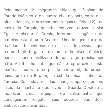
Pelo menos 12 imigrantes sírios que fugiam do
Estado Islâmico e da guerra civil no país, entre eles
oito crianças, morreram nesta quarta-feira (2), na
costa da Turquia, quando tentavam cruzar o Mar
Egeu e chegar à Grécia, informou a agência de
notícias estatal turca Anadolu. Uma imagem forte da
realidade de centenas de milhares de pessoas que
tentam fugir da guerra, da fome e da miséria é alerta
para o mundo civilizado de que algo precisa ser
feito. A foto chocante (que não é reproduzida nesta
matéria) mostra o corpo de um bebê, de bruços
numa praia de Bodrim, no sul da faixa asiática da
Turquia. Os cadáveres das crianças apareceram no
início da manhã, o que levou a Guarda Costeira a
mobilizar várias equipes de salvamento, que
conseguiram resgatar seis pessoas das duas
embarcações avariadas.