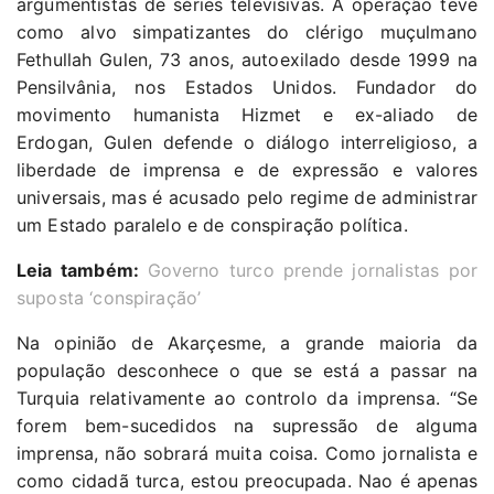
argumentistas de séries televisivas. A operação teve
como alvo simpatizantes do clérigo muçulmano
Fethullah Gulen, 73 anos, autoexilado desde 1999 na
Pensilvânia, nos Estados Unidos. Fundador do
movimento humanista Hizmet e ex-aliado de
Erdogan, Gulen defende o diálogo interreligioso, a
liberdade de imprensa e de expressão e valores
universais, mas é acusado pelo regime de administrar
um Estado paralelo e de conspiração política.
Leia também:
Governo turco prende jornalistas por
suposta ‘conspiração’
Na opinião de Akarçesme, a grande maioria da
população desconhece o que se está a passar na
Turquia relativamente ao controlo da imprensa. “Se
forem bem-sucedidos na supressão de alguma
imprensa, não sobrará muita coisa. Como jornalista e
como cidadã turca, estou preocupada. Nao é apenas