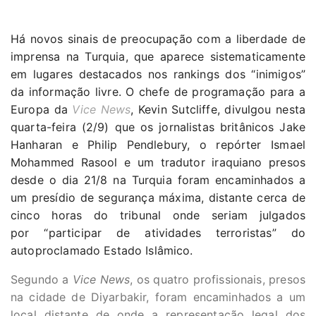
Há novos sinais de preocupação com a liberdade de
imprensa na Turquia, que aparece sistematicamente
em lugares destacados nos rankings dos “inimigos”
da informação livre. O chefe de programação para a
Europa da
Vice News
, Kevin Sutcliffe, divulgou nesta
quarta-feira (2/9) que os jornalistas britânicos Jake
Hanharan e Philip Pendlebury, o repórter Ismael
Mohammed Rasool e um tradutor iraquiano presos
desde o dia 21/8 na Turquia foram encaminhados a
um presídio de segurança máxima, distante cerca de
cinco horas do tribunal onde seriam julgados
por “participar de atividades terroristas” do
autoproclamado Estado Islâmico.
Segundo a
Vice News
, os quatro profissionais, presos
na cidade de Diyarbakir, foram encaminhados a um
local distante de onde a representação legal dos