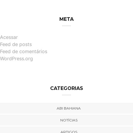
META
Acessar
Feed de posts
Feed de comentários
WordPress.org
CATEGORIAS
ABI BAHIANA
NOTÍCIAS
ARTIGOS