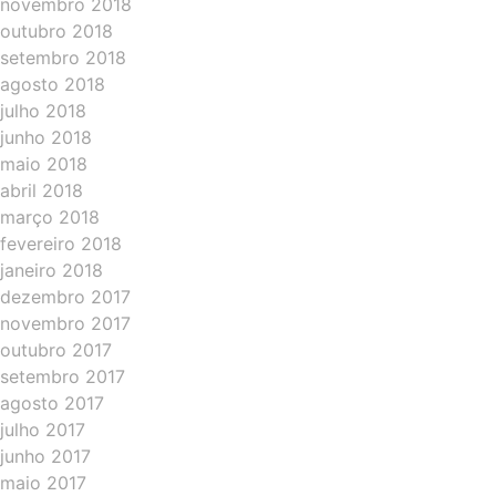
novembro 2018
outubro 2018
setembro 2018
agosto 2018
julho 2018
junho 2018
maio 2018
abril 2018
março 2018
fevereiro 2018
janeiro 2018
dezembro 2017
novembro 2017
outubro 2017
setembro 2017
agosto 2017
julho 2017
junho 2017
maio 2017