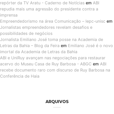
repórter da TV Aratu - Caderno de Notícias
em
ABI
repudia mais uma agressão do presidente contra a
imprensa
Empreendedorismo na área Comunicação – lepc-unisc
em
Jornalistas empreendedores revelam desafios e
possibilidades de negócios
Jornalista Emiliano José toma posse na Academia de
Letras da Bahia – Blog da Feira
em
Emiliano José é o novo
imortal da Academia de Letras da Bahia
ABI e UniRuy avançam nas negociações para restaurar
acervo do Museu Casa de Ruy Barbosa - ABGC
em
ABI
recebe documento raro com discurso de Ruy Barbosa na
Conferência de Haia
ARQUIVOS