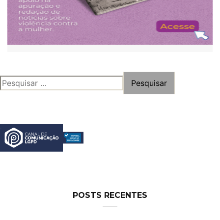
PESQUISAR
POR:
POSTS RECENTES