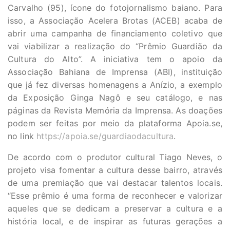
Carvalho (95), ícone do fotojornalismo baiano. Para
isso, a Associação Acelera Brotas (ACEB) acaba de
abrir uma campanha de financiamento coletivo que
vai viabilizar a realização do “Prêmio Guardião da
Cultura do Alto”. A iniciativa tem o apoio da
Associação Bahiana de Imprensa (ABI), instituição
que já fez diversas homenagens a Anízio, a exemplo
da Exposição Ginga Nagô e seu catálogo, e nas
páginas da Revista Memória da Imprensa. As doações
podem ser feitas por meio da plataforma Apoia.se,
no link
https://apoia.se/guardiaodacultura
.
De acordo com o produtor cultural Tiago Neves, o
projeto visa fomentar a cultura desse bairro, através
de uma premiação que vai destacar talentos locais.
“Esse prêmio é uma forma de reconhecer e valorizar
aqueles que se dedicam a preservar a cultura e a
história local, e de inspirar as futuras gerações a