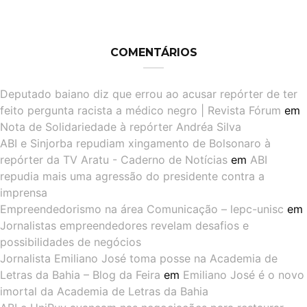
COMENTÁRIOS
Deputado baiano diz que errou ao acusar repórter de ter
feito pergunta racista a médico negro | Revista Fórum
em
Nota de Solidariedade à repórter Andréa Silva
ABI e Sinjorba repudiam xingamento de Bolsonaro à
repórter da TV Aratu - Caderno de Notícias
em
ABI
repudia mais uma agressão do presidente contra a
imprensa
Empreendedorismo na área Comunicação – lepc-unisc
em
Jornalistas empreendedores revelam desafios e
possibilidades de negócios
Jornalista Emiliano José toma posse na Academia de
Letras da Bahia – Blog da Feira
em
Emiliano José é o novo
imortal da Academia de Letras da Bahia