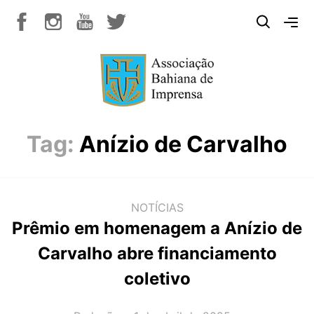
Tag:
Anízio de Carvalho
NOTÍCIAS
Prêmio em homenagem a Anízio de
Carvalho abre financiamento
coletivo
AUTOR(A):
DATA: