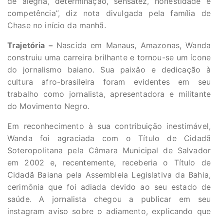
de alegria, determinação, sensatez, honestidade e
competência”, diz nota divulgada pela família de
Chase no início da manhã.
Trajetória –
Nascida em Manaus, Amazonas, Wanda
construiu uma carreira brilhante e tornou-se um ícone
do jornalismo baiano. Sua paixão e dedicação à
cultura afro-brasileira foram evidentes em seu
trabalho como jornalista, apresentadora e militante
do Movimento Negro.
Em reconhecimento à sua contribuição inestimável,
Wanda foi agraciada com o Título de Cidadã
Soteropolitana pela Câmara Municipal de Salvador
em 2002 e, recentemente, receberia o Título de
Cidadã Baiana pela Assembleia Legislativa da Bahia,
cerimônia que foi adiada devido ao seu estado de
saúde. A jornalista chegou a publicar em seu
instagram aviso sobre o adiamento, explicando que