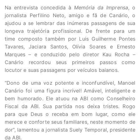
Na entrevista concedida à
Memória da Imprensa
, o
jornalista Perfilino Neto, amigo e fã de Canário, o
ajudou a se lembrar das inúmeras passagens de sua
longeva trajetória profissional. De frente para um
time composto também por Luis Guilherme Pontes
Tavares, Jaciara Santos, Olívia Soares e Ernesto
Marques – e conduzido pelo diretor Kau Rocha –
Canário recordou seus primeiros passos como
locutor e suas passagens por veículos baianos.
“Dono de uma voz potente e inconfundível, Manoel
Canário foi uma figura incrível! Amável, inteligente e
bem humorado. Ele atuou na ABI como Conselheiro
Fiscal da ABI. Sua partida nos deixa tristes. Rogo
para que Deus o receba em bom lugar, como ele
merece e conforte seus familiares, neste momento de
dor”, lamentou a jornalista Suely Temporal, presidente
da ABI.