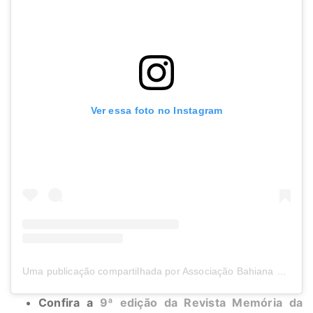
Ver essa foto no Instagram
Uma publicação compartilhada por Associação Bahiana de Imprensa (@abi_bahia)
Confira a
9ª edição da Revista Memória da