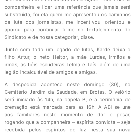
companheira e líder uma referência que jamais será
substituída; foi ela quem me apresentou os caminhos
da luta dos jornalistas, me incentivou, orientou e
apoiou para continuar firme no fortalecimento do
Sindicato e de nossa categoria”, disse.
Junto com todo um legado de lutas, Kardé deixa o
filho Artur, o neto Heitor, a mãe Lurdes, irmãos e
irmãs, as fiéis escudeiras Telma e Taís, além de uma
legião incalculável de amigos e amigas.
A despedida acontece neste domingo (30), no
Cemitério Jardim da Saudade, em Brotas. O velório
será iniciado às 14h, na capela B, e a cerimônia de
cremação está marcada para as 16h. A ABI se une
aos familiares neste momento de dor e pesar,
rogando que a companheira – espírita convicta – seja
recebida pelos espíritos de luz nesta sua nova