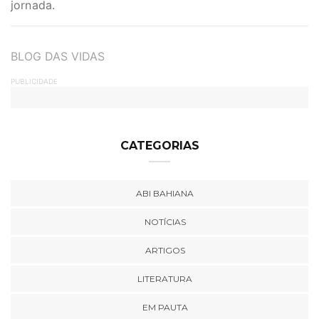
jornada.
TAGS
BLOG DAS VIDAS
PUBLICIDADE
CATEGORIAS
ABI BAHIANA
NOTÍCIAS
ARTIGOS
LITERATURA
EM PAUTA