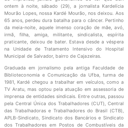
ontem à noite, sábado (29), a jornalista Kardelícia
Mourão Lopes, nossa Kardé Mourão, nos deixou. Aos
65 anos, perdeu dura batalha para o câncer. Pertinho
da meia-noite, aquele imenso coração de mãe, avó,
irmã, filha, amiga, militante, sindicalista, espírita
praticante, deixou de bater. Estava desde a véspera
na Unidade de Tratamento Intensivo do Hospital
Municipal de Salvador, bairro de Cajazeiras.
Graduada em jornalismo pela antiga Faculdade de
Biblioteconomia e Comunicação da Ufba, turma de
1981, Kardé chegou a trabalhar em veículos, como a
TV Aratu, mas optou pela atuação em assessoria de
imprensa de entidades sindicais. Entre outras, passou
pela Central Única dos Trabalhadores (CUT), Central
das Trabalhadoras e Trabalhadores do Brasil (CTB),
APLB-Sindicato, Sindicato dos Bancários e Sindicato
dos Trabalhadores em Postos de Combustíveis da