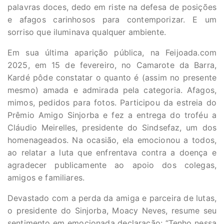
palavras doces, dedo em riste na defesa de posições
e afagos carinhosos para contemporizar. E um
sorriso que iluminava qualquer ambiente.
Em sua última aparição pública, na Feijoada.com
2025, em 15 de fevereiro, no Camarote da Barra,
Kardé pôde constatar o quanto é (assim no presente
mesmo) amada e admirada pela categoria. Afagos,
mimos, pedidos para fotos. Participou da estreia do
Prêmio Amigo Sinjorba e fez a entrega do troféu a
Cláudio Meirelles, presidente do Sindsefaz, um dos
homenageados. Na ocasião, ela emocionou a todos,
ao relatar a luta que enfrentava contra a doença e
agradecer publicamente ao apoio dos colegas,
amigos e familiares.
Devastado com a perda da amiga e parceira de lutas,
o presidente do Sinjorba, Moacy Neves, resume seu
sentimento em emocionada declaração: “Tenho nessa