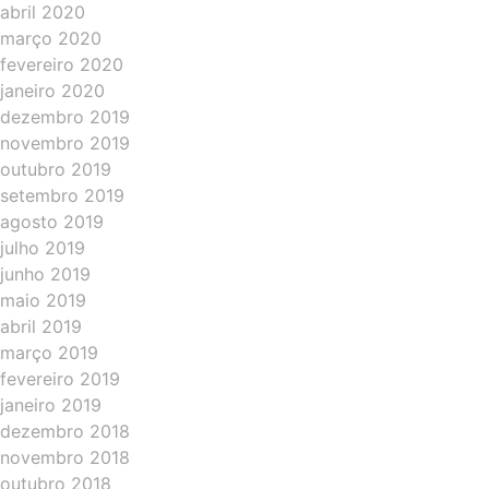
abril 2020
março 2020
fevereiro 2020
janeiro 2020
dezembro 2019
novembro 2019
outubro 2019
setembro 2019
agosto 2019
julho 2019
junho 2019
maio 2019
abril 2019
março 2019
fevereiro 2019
janeiro 2019
dezembro 2018
novembro 2018
outubro 2018