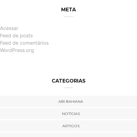
META
Acessar
Feed de posts
Feed de comentários
WordPress.org
CATEGORIAS
ABI BAHIANA
NOTÍCIAS
ARTIGOS