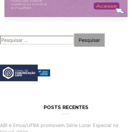
PESQUISAR
POR:
POSTS RECENTES
ABI e Emus/UFBA promovem Série Lunar Especial na