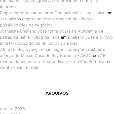
repudia mais uma agressão do presidente contra a
imprensa
Empreendedorismo na área Comunicação – lepc-unisc
em
Jornalistas empreendedores revelam desafios e
possibilidades de negócios
Jornalista Emiliano José toma posse na Academia de
Letras da Bahia – Blog da Feira
em
Emiliano José é o novo
imortal da Academia de Letras da Bahia
ABI e UniRuy avançam nas negociações para restaurar
acervo do Museu Casa de Ruy Barbosa - ABGC
em
ABI
recebe documento raro com discurso de Ruy Barbosa na
Conferência de Haia
ARQUIVOS
agosto 2026