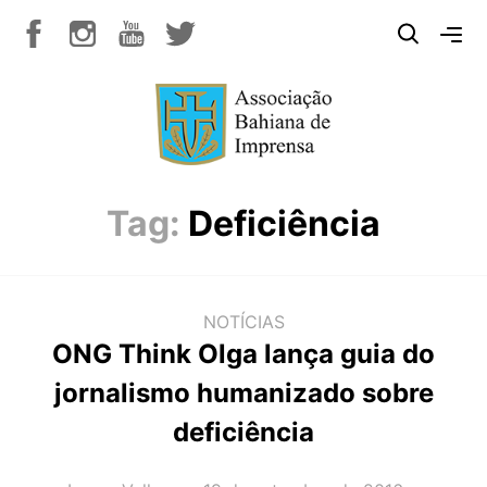
Tag:
Deficiência
NOTÍCIAS
ONG Think Olga lança guia do
jornalismo humanizado sobre
deficiência
AUTOR(A):
DATA: