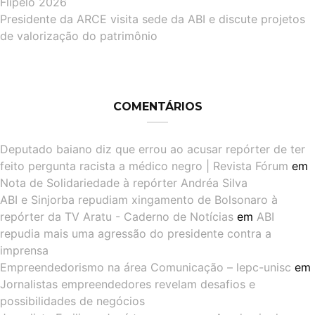
Flipelô 2026
Presidente da ARCE visita sede da ABI e discute projetos
de valorização do patrimônio
COMENTÁRIOS
Deputado baiano diz que errou ao acusar repórter de ter
feito pergunta racista a médico negro | Revista Fórum
em
Nota de Solidariedade à repórter Andréa Silva
ABI e Sinjorba repudiam xingamento de Bolsonaro à
repórter da TV Aratu - Caderno de Notícias
em
ABI
repudia mais uma agressão do presidente contra a
imprensa
Empreendedorismo na área Comunicação – lepc-unisc
em
Jornalistas empreendedores revelam desafios e
possibilidades de negócios