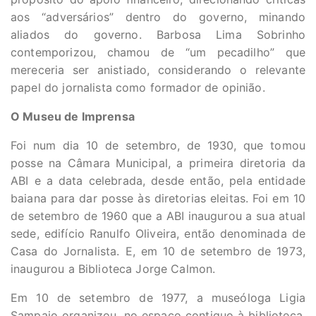
aos “adversários” dentro do governo, minando
aliados do governo. Barbosa Lima Sobrinho
contemporizou, chamou de “um pecadilho” que
mereceria ser anistiado, considerando o relevante
papel do jornalista como formador de opinião.
O Museu de Imprensa
Foi num dia 10 de setembro, de 1930, que tomou
posse na Câmara Municipal, a primeira diretoria da
ABI e a data celebrada, desde então, pela entidade
baiana para dar posse às diretorias eleitas. Foi em 10
de setembro de 1960 que a ABI inaugurou a sua atual
sede, edifício Ranulfo Oliveira, então denominada de
Casa do Jornalista. E, em 10 de setembro de 1973,
inaugurou a Biblioteca Jorge Calmon.
Em 10 de setembro de 1977, a museóloga Ligia
Sampaio organizou, no espaço contiguo à biblioteca,