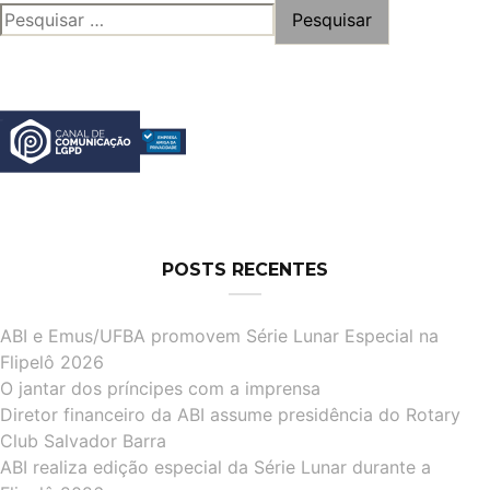
PESQUISAR
POR:
POSTS RECENTES
ABI e Emus/UFBA promovem Série Lunar Especial na
Flipelô 2026
O jantar dos príncipes com a imprensa
Diretor financeiro da ABI assume presidência do Rotary
Club Salvador Barra
ABI realiza edição especial da Série Lunar durante a