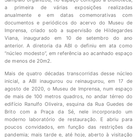
a primeira de várias exposições realizadas
anualmente e em datas comemorativas com
documentos e periódicos do acervo do Museu de
Imprensa, criado sob a supervisão de Hildegardes
Viana, inaugurado em 10 de setembro do ano
anterior. A diretoria da ABI o definiu em ata como
“núcleo modesto”, em referência ao acanhado espaço
de menos de 20m2.
Mais de quatro décadas transcorridas desse núcleo
inicial, a ABI inaugurou ou reinaugurou, em 17 de
agosto de 2020, o Museu de Imprensa, num espaço
de mais de 100 metros quadros, no andar térreo do
edifício Ranulfo Oliveira, esquina da Rua Guedes de
Brito com a Praça da Sé, nele incorporado um
moderno laboratório de restauração. E abriu para
poucos convidados, em função das restrições da
pandemia; mais tarde e, até hoje, aberto à visitação