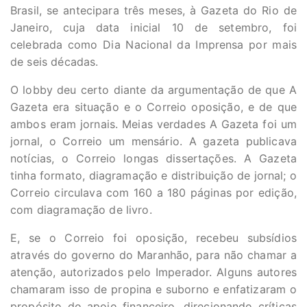
Brasil, se antecipara três meses, à Gazeta do Rio de
Janeiro, cuja data inicial 10 de setembro, foi
celebrada como Dia Nacional da Imprensa por mais
de seis décadas.
O lobby deu certo diante da argumentação de que A
Gazeta era situação e o Correio oposição, e de que
ambos eram jornais. Meias verdades A Gazeta foi um
jornal, o Correio um mensário. A gazeta publicava
notícias, o Correio longas dissertações. A Gazeta
tinha formato, diagramação e distribuição de jornal; o
Correio circulava com 160 a 180 páginas por edição,
com diagramação de livro.
E, se o Correio foi oposição, recebeu subsídios
através do governo do Maranhão, para não chamar a
atenção, autorizados pelo Imperador. Alguns autores
chamaram isso de propina e suborno e enfatizaram o
propósito do apoio financeiro, direcionando críticas