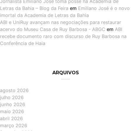
Jornalista Emiliano José toma posse na Academia de
Letras da Bahia – Blog da Feira
em
Emiliano José é o novo
imortal da Academia de Letras da Bahia
ABI e UniRuy avançam nas negociações para restaurar
acervo do Museu Casa de Ruy Barbosa - ABGC
em
ABI
recebe documento raro com discurso de Ruy Barbosa na
Conferência de Haia
ARQUIVOS
agosto 2026
julho 2026
junho 2026
maio 2026
abril 2026
março 2026