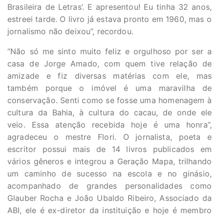
Brasileira de Letras’. E apresentou! Eu tinha 32 anos,
estreei tarde. O livro já estava pronto em 1960, mas o
jornalismo não deixou”, recordou.
“Não só me sinto muito feliz e orgulhoso por ser a
casa de Jorge Amado, com quem tive relação de
amizade e fiz diversas matérias com ele, mas
também porque o imóvel é uma maravilha de
conservação. Senti como se fosse uma homenagem à
cultura da Bahia, à cultura do cacau, de onde ele
veio. Essa atenção recebida hoje é uma honra”,
agradeceu o mestre Flori. O jornalista, poeta e
escritor possui mais de 14 livros publicados em
vários gêneros e integrou a Geração Mapa, trilhando
um caminho de sucesso na escola e no ginásio,
acompanhado de grandes personalidades como
Glauber Rocha e João Ubaldo Ribeiro, Associado da
ABI, ele é ex-diretor da instituição e hoje é membro