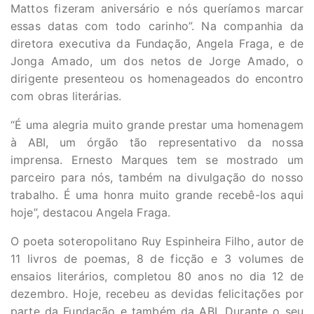
Mattos fizeram aniversário e nós queríamos marcar
essas datas com todo carinho”. Na companhia da
diretora executiva da Fundação, Angela Fraga, e de
Jonga Amado, um dos netos de Jorge Amado, o
dirigente presenteou os homenageados do encontro
com obras literárias.
“É uma alegria muito grande prestar uma homenagem
à ABI, um órgão tão representativo da nossa
imprensa. Ernesto Marques tem se mostrado um
parceiro para nós, também na divulgação do nosso
trabalho. É uma honra muito grande recebê-los aqui
hoje”, destacou Angela Fraga.
O poeta soteropolitano Ruy Espinheira Filho, autor de
11 livros de poemas, 8 de ficção e 3 volumes de
ensaios literários, completou 80 anos no dia 12 de
dezembro. Hoje, recebeu as devidas felicitações por
parte da Fundação e também da ABI. Durante o seu