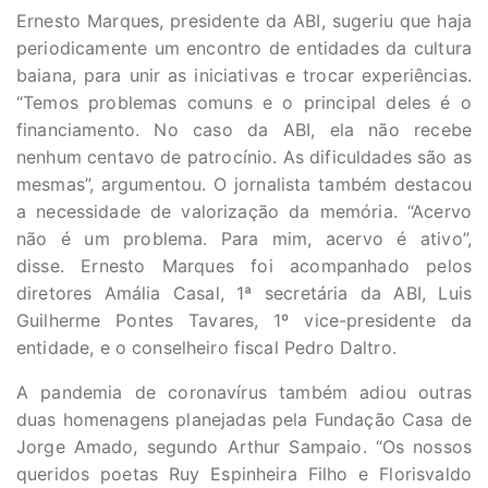
Ernesto Marques, presidente da ABI, sugeriu que haja
periodicamente um encontro de entidades da cultura
baiana, para unir as iniciativas e trocar experiências.
“Temos problemas comuns e o principal deles é o
financiamento. No caso da ABI, ela não recebe
nenhum centavo de patrocínio. As dificuldades são as
mesmas”, argumentou. O jornalista também destacou
a necessidade de valorização da memória. “Acervo
não é um problema. Para mim, acervo é ativo”,
disse. Ernesto Marques foi acompanhado pelos
diretores Amália Casal, 1ª secretária da ABI, Luis
Guilherme Pontes Tavares, 1º vice-presidente da
entidade, e o conselheiro fiscal Pedro Daltro.
A pandemia de coronavírus também adiou outras
duas homenagens planejadas pela Fundação Casa de
Jorge Amado, segundo Arthur Sampaio. “Os nossos
queridos poetas Ruy Espinheira Filho e Florisvaldo