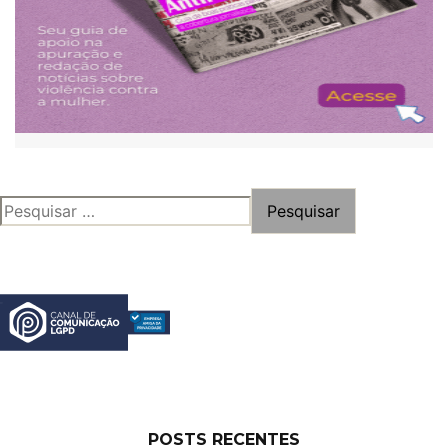
PESQUISAR
POR:
POSTS RECENTES