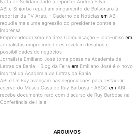
Nota de Solidariedade à repórter Andréa Silva
ABI e Sinjorba repudiam xingamento de Bolsonaro à
repórter da TV Aratu - Caderno de Notícias
em
ABI
repudia mais uma agressão do presidente contra a
imprensa
Empreendedorismo na área Comunicação – lepc-unisc
em
Jornalistas empreendedores revelam desafios e
possibilidades de negócios
Jornalista Emiliano José toma posse na Academia de
Letras da Bahia – Blog da Feira
em
Emiliano José é o novo
imortal da Academia de Letras da Bahia
ABI e UniRuy avançam nas negociações para restaurar
acervo do Museu Casa de Ruy Barbosa - ABGC
em
ABI
recebe documento raro com discurso de Ruy Barbosa na
Conferência de Haia
ARQUIVOS