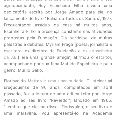
agradecimento, Ruy Espinheira Filho dividiu uma
dedicatória escrita por Jorge Amado para ele, no
lançamento do livro “Bahia de Todos os Santos”, 1977.
Frequentador assíduo da casa há muitos anos,
Espinheira Filho é presença constante nas atividades
propostas pela Fundação. “Já participei de muitas
palestras e debates. Myriam Fraga [poeta, jornalista e
escritora, ex-diretora da Fundação e
ex-conselheira
da ABI
] era uma grande amiga”, afirmou o escritor,
acompanhado por sua filha Matilde Espinheira e pelo
genro, Murilo Gallo.
Florisvaldo Mattos
é uma unanimidade
. O intelectual
uruçuquense de 90 anos, completados em abril
passado, fez a leitura de uma crítica feita por Jorge
Amado ao seu livro “Reverdor”, lançado em 1965.
“Lembro que ele me disse: ‘Florisvaldo, o seu livro é
uma maravilha. Vou apresentá-lo na Academia