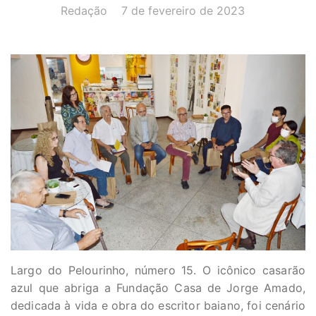
AUTOR(A):
DATA:
Redação
7 de fevereiro de 2023
Largo do Pelourinho, número 15. O icônico casarão
azul que abriga a Fundação Casa de Jorge Amado,
dedicada à vida e obra do escritor baiano, foi cenário