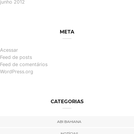
junho 2012
META
Acessar
Feed de posts
Feed de comentários
WordPress.org
CATEGORIAS
ABI BAHIANA
NOTÍCIAS