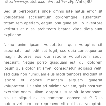
http://www.youtube.com/watch?v=zFpsVnhdjBU
Sed ut perspiciatis unde omnis iste natus error sit
voluptatem accusantium doloremque laudantium,
totam rem aperiam, eaque ipsa quae ab illo inventore
veritatis et quasi architecto beatae vitae dicta sunt
explicabo.
Nemo enim ipsam voluptatem quia voluptas sit
aspernatur aut odit aut fugit, sed quia consequuntur
magni dolores eos qui ratione voluptatem sequi
nesciunt. Neque porro quisquam est, qui dolorem
ipsum quia dolor sit amet, consectetur, adipisci velit,
sed quia non numquam eius modi tempora incidunt ut
labore et dolore magnam aliquam quaerat
voluptatem. Ut enim ad minima veniam, quis nostrum
exercitationem ullam corporis suscipit laboriosam,
nisi ut aliquid ex ea commodi consequatur? Quis
autem vel eum iure reprehenderit qui in ea voluptate