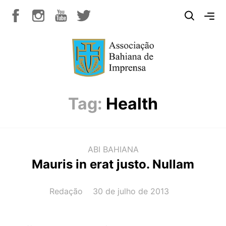
Tag:
Health
ABI BAHIANA
Mauris in erat justo. Nullam
AUTOR(A):
DATA:
Redação
30 de julho de 2013