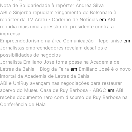
Nota de Solidariedade à repórter Andréa Silva
ABI e Sinjorba repudiam xingamento de Bolsonaro à
repórter da TV Aratu - Caderno de Notícias
em
ABI
repudia mais uma agressão do presidente contra a
imprensa
Empreendedorismo na área Comunicação – lepc-unisc
em
Jornalistas empreendedores revelam desafios e
possibilidades de negócios
Jornalista Emiliano José toma posse na Academia de
Letras da Bahia – Blog da Feira
em
Emiliano José é o novo
imortal da Academia de Letras da Bahia
ABI e UniRuy avançam nas negociações para restaurar
acervo do Museu Casa de Ruy Barbosa - ABGC
em
ABI
recebe documento raro com discurso de Ruy Barbosa na
Conferência de Haia