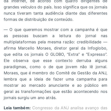
da internet, de acordo com quatro dirigentes de
grandes veículos do país. Isso significa que os jornais
nunca tiveram tanta audiência diante das diferentes
formas de distribuição de conteúdo.
— O que queremos mostrar com a campanha é que
as pessoas buscam a leitura do jornal nas
multiplataformas pela mesma razão: credibilidade —
afirma Marcello Moraes, diretor geral da Infoglobo,
que edita os jornais O GLOBO, “Extra” e “Expresso”.
Ele observa que esse contexto derruba alguns
paradigmas, como o de que jovem não lê jornal.
Moraes, que é membro do Comitê de Gestão da ANJ,
lembra que a ideia de fazer uma campanha para
mostrar ao mercado anunciante e ao público em
geral as transformações que estão acontecendo nos
jornais surgiu um ano atrás.
Leia também:
Congresso da ANJ analisa avanço das