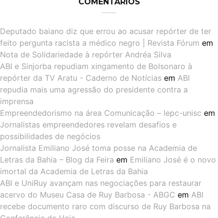
COMENTÁRIOS
Deputado baiano diz que errou ao acusar repórter de ter
feito pergunta racista a médico negro | Revista Fórum
em
Nota de Solidariedade à repórter Andréa Silva
ABI e Sinjorba repudiam xingamento de Bolsonaro à
repórter da TV Aratu - Caderno de Notícias
em
ABI
repudia mais uma agressão do presidente contra a
imprensa
Empreendedorismo na área Comunicação – lepc-unisc
em
Jornalistas empreendedores revelam desafios e
possibilidades de negócios
Jornalista Emiliano José toma posse na Academia de
Letras da Bahia – Blog da Feira
em
Emiliano José é o novo
imortal da Academia de Letras da Bahia
ABI e UniRuy avançam nas negociações para restaurar
acervo do Museu Casa de Ruy Barbosa - ABGC
em
ABI
recebe documento raro com discurso de Ruy Barbosa na