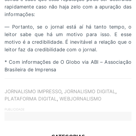
rapidamente caso não haja zelo com a apuração das
informações:
— Portanto, se o jornal está aí há tanto tempo, o
leitor sabe que há um motivo para isso. E esse
motivo é a credibilidade. É inevitável a relação que o
leitor faz da credibilidade com o jornal.
* Com informações de O Globo via ABI – Associação
Brasileira de Imprensa
TAGS
JORNALISMO IMPRESSO
,
JORNALISMO DIGITAL
,
PLATAFORMA DIGITAL
,
WEBJORNALISMO
PUBLICIDADE