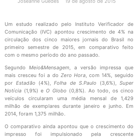
Joseanne Guedes
19 de agosto de 2015
Um estudo realizado pelo Instituto Verificador de
Comunicação (IVC) apontou crescimento de 4% na
circulação dos cinco maiores jornais do Brasil no
primeiro semestre de 2015, em comparativo feito
com o mesmo período do ano passado.
Segundo
Meio&Mensagem
, a versão impressa que
mais cresceu foi a do
Zero Hora
, com 14%, seguido
por
Estadão
(4%),
Folha de S.Paulo
(3,6%),
Super
Notícia
(1,9%) e
O Globo
(0,8%). Ao todo, os cinco
veículos circularam uma média mensal de 1,429
milhão de exemplares durante janeiro e junho. Em
2014, foram 1,375 milhão.
O comparativo ainda apontou que o crescimento do
impresso foi impulsionado pela crescente