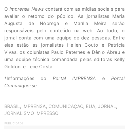
O
Imprensa News
contará com as mídias sociais para
avaliar o retorno do público. As jornalistas Maria
Augusta de Nóbrega e Marília Meira serão
responsáveis pelo conteúdo na web. Ao todo, o
jornal conta com uma equipe de dez pessoas. Entre
elas estão as jornalistas Hellen Couto e Patrícia
Vivas, os colunistas Paulo Paternes e Dênio Abreu e
uma equipe técnica comandada pelas editoras Kelly
Goldoni e Lene Costa.
*Informações do
Portal IMPRENSA
e
Portal
Comunique-se.
TAGS
BRASIL
,
IMPRENSA
,
COMUNICAÇÃO
,
EUA
,
JORNAL
,
JORNALISMO IMPRESSO
PUBLICIDADE