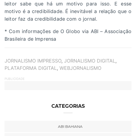
leitor sabe que há um motivo para isso. E esse
motivo é a credibilidade. É inevitável a relação que o
leitor faz da credibilidade com o jornal.
* Com informações de O Globo via ABI – Associação
Brasileira de Imprensa
TAGS
JORNALISMO IMPRESSO
,
JORNALISMO DIGITAL
,
PLATAFORMA DIGITAL
,
WEBJORNALISMO
PUBLICIDADE
CATEGORIAS
ABI BAHIANA