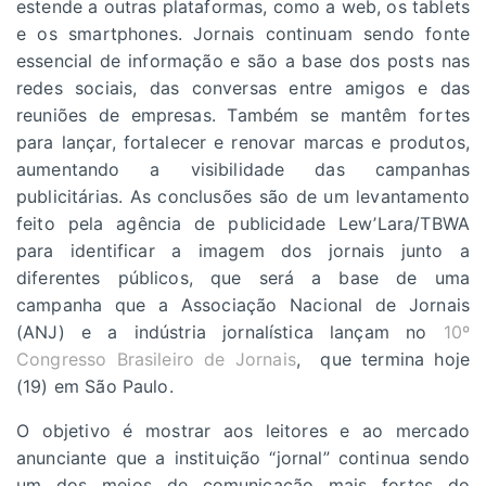
estende a outras plataformas, como a web, os tablets
e os smartphones. Jornais continuam sendo fonte
essencial de informação e são a base dos posts nas
redes sociais, das conversas entre amigos e das
reuniões de empresas. Também se mantêm fortes
para lançar, fortalecer e renovar marcas e produtos,
aumentando a visibilidade das campanhas
publicitárias. As conclusões são de um levantamento
feito pela agência de publicidade Lew’Lara/TBWA
para identificar a imagem dos jornais junto a
diferentes públicos, que será a base de uma
campanha que a Associação Nacional de Jornais
(ANJ) e a indústria jornalística lançam no
10º
Congresso Brasileiro de Jornais
, que termina hoje
(19) em São Paulo.
O objetivo é mostrar aos leitores e ao mercado
anunciante que a instituição “jornal” continua sendo
um dos meios de comunicação mais fortes do