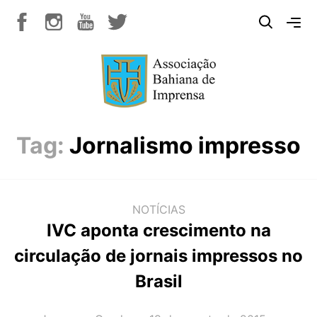
Tag:
Jornalismo impresso
NOTÍCIAS
IVC aponta crescimento na
circulação de jornais impressos no
Brasil
AUTOR(A):
DATA: