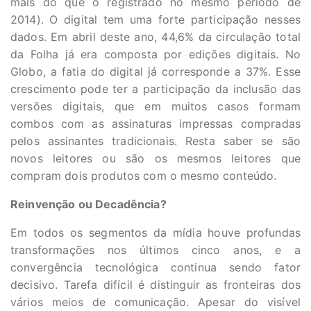
mais do que o registrado no mesmo período de
2014). O digital tem uma forte participação nesses
dados. Em abril deste ano, 44,6% da circulação total
da Folha já era composta por edições digitais. No
Globo, a fatia do digital já corresponde a 37%. Esse
crescimento pode ter a participação da inclusão das
versões digitais, que em muitos casos formam
combos com as assinaturas impressas compradas
pelos assinantes tradicionais. Resta saber se são
novos leitores ou são os mesmos leitores que
compram dois produtos com o mesmo conteúdo.
Reinvenção ou Decadência?
Em todos os segmentos da mídia houve profundas
transformações nos últimos cinco anos, e a
convergência tecnológica continua sendo fator
decisivo. Tarefa difícil é distinguir as fronteiras dos
vários meios de comunicação. Apesar do visível