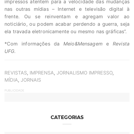
impressos atentem para a velocidade das mudanças
nas outras mídias – Internet e televisão digital à
frente. Ou se reinventam e agregam valor ao
noticiário, ou podem acabar perdendo a guerra, seja
ela travada eletronicamente ou mesmo nas gráficas”.
*Com informações da
Meio&Mensagem
e
Revista
UFG.
TAGS
REVISTAS
,
IMPRENSA
,
JORNALISMO IMPRESSO
,
MÍDIA
,
JORNAIS
PUBLICIDADE
CATEGORIAS