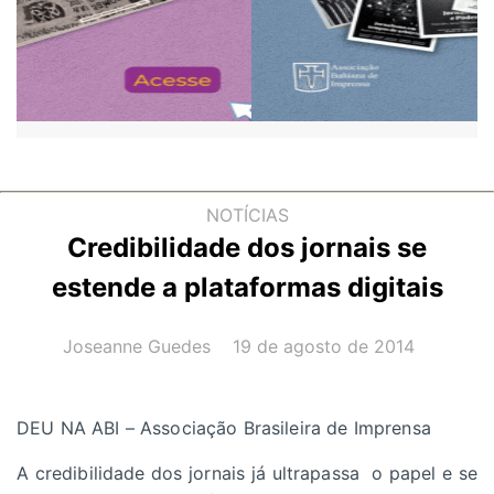
NOTÍCIAS
Credibilidade dos jornais se
estende a plataformas digitais
AUTOR(A):
DATA:
Joseanne Guedes
19 de agosto de 2014
DEU NA ABI – Associação Brasileira de Imprensa
A credibilidade dos jornais já ultrapassa o papel e se