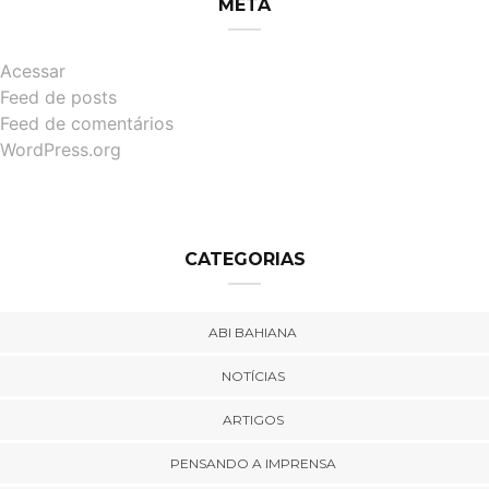
META
Acessar
Feed de posts
Feed de comentários
WordPress.org
CATEGORIAS
ABI BAHIANA
NOTÍCIAS
ARTIGOS
PENSANDO A IMPRENSA