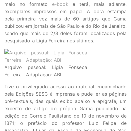
maio no formato
e-book
e terá, mais adiante,
exemplares impressos em papel. A obra estampa
pela primeira vez mais de 60 artigos que Gama
publicou em jornais de São Paulo e do Rio de Janeiro,
sendo que mais de 2/3 deles foram localizados pela
pesquisadora Ligia Ferreira nos últimos.
Arquivo pessoal: Ligia Fonseca
Ferreira | Adaptação: ABI
Tive o privilegiado acesso ao material encaminhado
pela Edições SESC à imprensa e pude ler as páginas
pré-textuais, das quais exibo abaixo a epígrafe, um
excerto de artigo do próprio Gama publicado na
edição do Correio Paulistano de 10 de novembro de
1871; o prefácio do professor Luiz Felipe de
Alencastro, titular da Escola de Economia de São