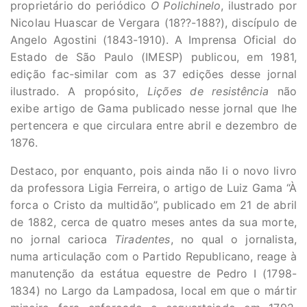
proprietário do periódico
O Polichinelo
, ilustrado por
Nicolau Huascar de Vergara (18??-188?), discípulo de
Angelo Agostini (1843-1910). A Imprensa Oficial do
Estado de São Paulo (IMESP) publicou, em 1981,
edição fac-similar com as 37 edições desse jornal
ilustrado. A propósito,
Lições de resistência
não
exibe artigo de Gama publicado nesse jornal que lhe
pertencera e que circulara entre abril e dezembro de
1876.
Destaco, por enquanto, pois ainda não li o novo livro
da professora Ligia Ferreira, o artigo de Luiz Gama “À
forca o Cristo da multidão”, publicado em 21 de abril
de 1882, cerca de quatro meses antes da sua morte,
no jornal carioca
Tiradentes
, no qual o jornalista,
numa articulação com o Partido Republicano, reage à
manutenção da estátua equestre de Pedro I (1798-
1834) no Largo da Lampadosa, local em que o mártir