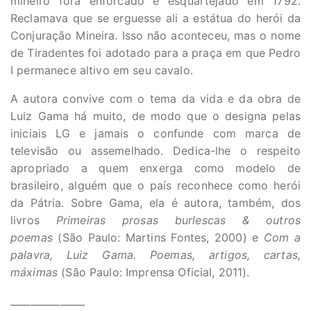
mineiro fora enforcado e esquartejado em 1792.
Reclamava que se erguesse ali a estátua do herói da
Conjuração Mineira. Isso não aconteceu, mas o nome
de Tiradentes foi adotado para a praça em que Pedro
I permanece altivo em seu cavalo.
A autora convive com o tema da vida e da obra de
Luiz Gama há muito, de modo que o designa pelas
iniciais LG e jamais o confunde com marca de
televisão ou assemelhado. Dedica-lhe o respeito
apropriado a quem enxerga como modelo de
brasileiro, alguém que o país reconhece como herói
da Pátria. Sobre Gama, ela é autora, também, dos
livros
Primeiras prosas burlescas & outros
poemas
(São Paulo: Martins Fontes, 2000) e
Com a
palavra, Luiz Gama. Poemas, artigos, cartas,
máximas
(São Paulo: Imprensa Oficial, 2011).
_______________