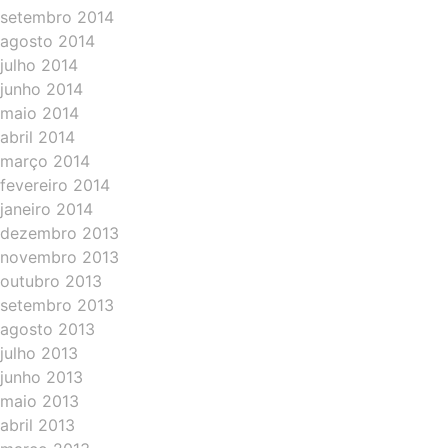
setembro 2014
agosto 2014
julho 2014
junho 2014
maio 2014
abril 2014
março 2014
fevereiro 2014
janeiro 2014
dezembro 2013
novembro 2013
outubro 2013
setembro 2013
agosto 2013
julho 2013
junho 2013
maio 2013
abril 2013