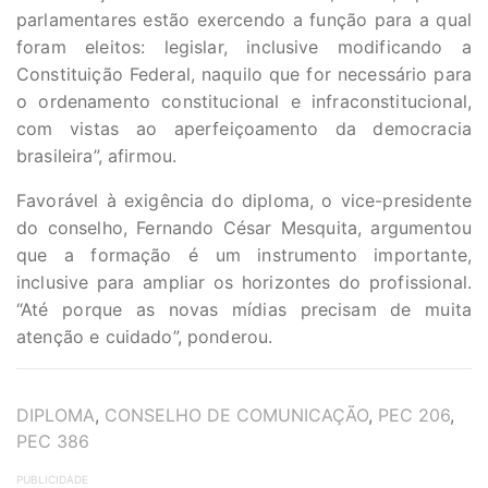
parlamentares estão exercendo a função para a qual
foram eleitos: legislar, inclusive modificando a
Constituição Federal, naquilo que for necessário para
o ordenamento constitucional e infraconstitucional,
com vistas ao aperfeiçoamento da democracia
brasileira”, afirmou.
Favorável à exigência do diploma, o vice-presidente
do conselho, Fernando César Mesquita, argumentou
que a formação é um instrumento importante,
inclusive para ampliar os horizontes do profissional.
“Até porque as novas mídias precisam de muita
atenção e cuidado”, ponderou.
TAGS
DIPLOMA
,
CONSELHO DE COMUNICAÇÃO
,
PEC 206
,
PEC 386
PUBLICIDADE