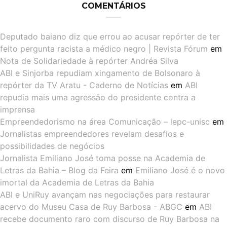
COMENTÁRIOS
Deputado baiano diz que errou ao acusar repórter de ter
feito pergunta racista a médico negro | Revista Fórum
em
Nota de Solidariedade à repórter Andréa Silva
ABI e Sinjorba repudiam xingamento de Bolsonaro à
repórter da TV Aratu - Caderno de Notícias
em
ABI
repudia mais uma agressão do presidente contra a
imprensa
Empreendedorismo na área Comunicação – lepc-unisc
em
Jornalistas empreendedores revelam desafios e
possibilidades de negócios
Jornalista Emiliano José toma posse na Academia de
Letras da Bahia – Blog da Feira
em
Emiliano José é o novo
imortal da Academia de Letras da Bahia
ABI e UniRuy avançam nas negociações para restaurar
acervo do Museu Casa de Ruy Barbosa - ABGC
em
ABI
recebe documento raro com discurso de Ruy Barbosa na