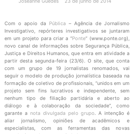
Joseanne Guedes
23 de junho de 2014
Com o apoio da
Pública
– Agência de Jornalismo
Investigativo, repórteres investigativos se juntaram
em um projeto para criar a “
Ponte
” (www.ponte.org),
novo canal de informações sobre Segurança Pública,
Justiça e Direitos Humanos, que entra em atividade a
partir desta segunda-feira (23/6). O site, que conta
com um grupo de 19 jornalistas renomados, vai
seguir o modelo de produção jornalística baseada na
formação de coletivo de profissionais, “unidos em um
projeto sem fins lucrativos e independente, sem
nenhum tipo de filiação partidária e aberto ao
diálogo e à colaboração da sociedade”, como
garante a
nota divulgada pelo grupo
. A intenção é
aliar jornalismo, opiniões de acadêmicos e
especialistas, com as ferramentas das novas