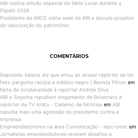
ABI realiza edição especial da Série Lunar durante a
Flipelô 2026
Presidente da ARCE visita sede da ABI e discute projetos
de valorização do patrimônio
COMENTÁRIOS
Deputado baiano diz que errou ao acusar repórter de ter
feito pergunta racista a médico negro | Revista Fórum
em
Nota de Solidariedade à repórter Andréa Silva
ABI e Sinjorba repudiam xingamento de Bolsonaro à
repórter da TV Aratu - Caderno de Notícias
em
ABI
repudia mais uma agressão do presidente contra a
imprensa
Empreendedorismo na área Comunicação – lepc-unisc
em
Jornalistas empreendedores revelam desafios e