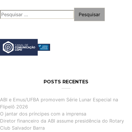
PESQUISAR
POR:
POSTS RECENTES
ABI e Emus/UFBA promovem Série Lunar Especial na
Flipelô 2026
O jantar dos príncipes com a imprensa
Diretor financeiro da ABI assume presidência do Rotary
Club Salvador Barra