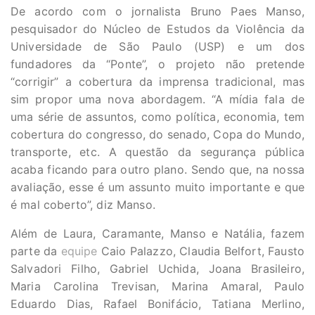
De acordo com o jornalista Bruno Paes Manso,
pesquisador do Núcleo de Estudos da Violência da
Universidade de São Paulo (USP) e um dos
fundadores da “Ponte”, o projeto não pretende
“corrigir” a cobertura da imprensa tradicional, mas
sim propor uma nova abordagem. “A mídia fala de
uma série de assuntos, como política, economia, tem
cobertura do congresso, do senado, Copa do Mundo,
transporte, etc. A questão da segurança pública
acaba ficando para outro plano. Sendo que, na nossa
avaliação, esse é um assunto muito importante e que
é mal coberto”, diz Manso.
Além de Laura, Caramante, Manso e Natália, fazem
parte da
equipe
Caio Palazzo, Claudia Belfort, Fausto
Salvadori Filho, Gabriel Uchida, Joana Brasileiro,
Maria Carolina Trevisan, Marina Amaral, Paulo
Eduardo Dias, Rafael Bonifácio, Tatiana Merlino,