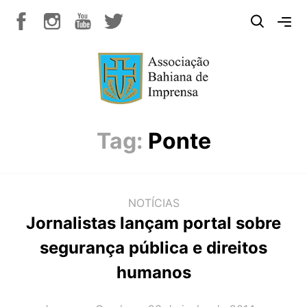
Tag:
Ponte
NOTÍCIAS
Jornalistas lançam portal sobre
segurança pública e direitos
humanos
AUTOR(A):
DATA: