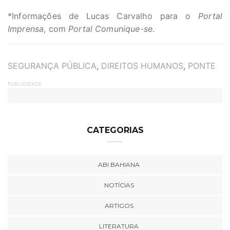
*Informações de Lucas Carvalho para o
Portal
Imprensa
, com
Portal Comunique-se.
TAGS
SEGURANÇA PÚBLICA
,
DIREITOS HUMANOS
,
PONTE
PUBLICIDADE
CATEGORIAS
ABI BAHIANA
NOTÍCIAS
ARTIGOS
LITERATURA