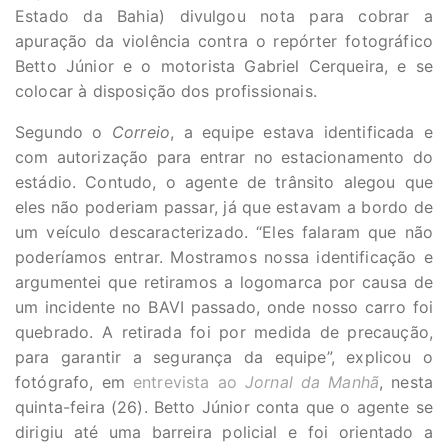
Estado da Bahia) divulgou nota para cobrar a
apuração da violência contra o repórter fotográfico
Betto Júnior e o motorista Gabriel Cerqueira, e se
colocar à disposição dos profissionais.
Segundo o
Correio
, a equipe estava identificada e
com autorização para entrar no estacionamento do
estádio. Contudo, o agente de trânsito alegou que
eles não poderiam passar, já que estavam a bordo de
um veículo descaracterizado. “Eles falaram que não
poderíamos entrar. Mostramos nossa identificação e
argumentei que retiramos a logomarca por causa de
um incidente no BAVI passado, onde nosso carro foi
quebrado. A retirada foi por medida de precaução,
para garantir a segurança da equipe”, explicou o
fotógrafo, em
entrevista ao
Jornal da Manhã
, nesta
quinta-feira (26). Betto Júnior conta que o agente se
dirigiu até uma barreira policial e foi orientado a