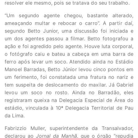
resolver ele mesmo, pois se tratava do seu trabalho.
“Um segundo agente chegou, bastante alterado,
ameaçando multar e rebocar o carro”. A partir daí,
segundo Betto Junior, uma discussão foi iniciada e
um dos agentes passou a filmar. Betto fotografou a
ação e foi agredido pelo agente. Houve luta corporal,
o fotógrafo caiu e bateu a cabeça em uma barra de
ferro após levar um soco. Atendido ainda no Estádio
Manoel Barradas, Betto Júnior levou cinco pontos em
um ferimento, foi constatada uma fratura no nariz e
tem suspeita de deslocamento do maxilar. Já Gabriel
levou um soco no rosto. Ainda no Barradão, eles
registraram queixa na Delegacia Especial de Área do
estádio, vinculada à 10ª Delegacia Territorial de Pau
da Lima.
Fabrizzio Muller, superintendente da Transalvador,
declarou ao
Jornal da Manhã
, que o órgão “repudia