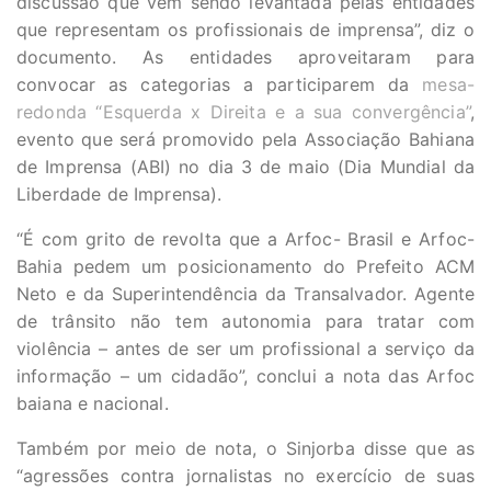
discussão que vêm sendo levantada pelas entidades
que representam os profissionais de imprensa”, diz o
documento. As entidades aproveitaram para
convocar as categorias a participarem da
mesa-
redonda “Esquerda x Direita e a sua convergência”
,
evento que será promovido pela Associação Bahiana
de Imprensa (ABI) no dia 3 de maio (Dia Mundial da
Liberdade de Imprensa).
“É com grito de revolta que a Arfoc- Brasil e Arfoc-
Bahia pedem um posicionamento do Prefeito ACM
Neto e da Superintendência da Transalvador. Agente
de trânsito não tem autonomia para tratar com
violência – antes de ser um profissional a serviço da
informação – um cidadão”, conclui a nota das Arfoc
baiana e nacional.
Também por meio de nota, o Sinjorba disse que as
“agressões contra jornalistas no exercício de suas