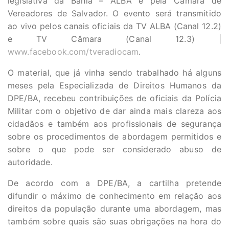
legislativa da Bahia – ALBA e pela Câmara de
Vereadores de Salvador. O evento será transmitido
ao vivo pelos canais oficiais da TV ALBA (Canal 12.2)
e TV Câmara (Canal 12.3) |
www.facebook.com/tveradiocam
.
O material, que já vinha sendo trabalhado há alguns
meses pela Especializada de Direitos Humanos da
DPE/BA, recebeu contribuições de oficiais da Polícia
Militar com o objetivo de dar ainda mais clareza aos
cidadãos e também aos profissionais de segurança
sobre os procedimentos de abordagem permitidos e
sobre o que pode ser considerado abuso de
autoridade.
De acordo com a DPE/BA, a cartilha pretende
difundir o máximo de conhecimento em relação aos
direitos da população durante uma abordagem, mas
também sobre quais são suas obrigações na hora do