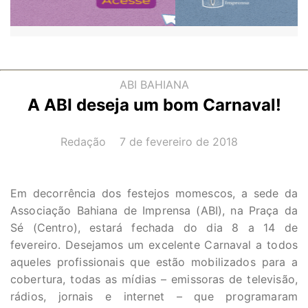
ABI BAHIANA
A ABI deseja um bom Carnaval!
AUTOR(A):
DATA:
Redação
7 de fevereiro de 2018
Em decorrência dos festejos momescos, a sede da
Associação Bahiana de Imprensa (ABI), na Praça da
Sé (Centro), estará fechada do dia 8 a 14 de
fevereiro. Desejamos um excelente Carnaval a todos
aqueles profissionais que estão mobilizados para a
cobertura, todas as mídias – emissoras de televisão,
rádios, jornais e internet – que programaram