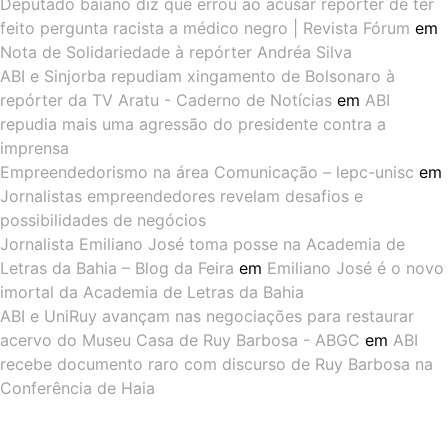
Deputado baiano diz que errou ao acusar repórter de ter
feito pergunta racista a médico negro | Revista Fórum
em
Nota de Solidariedade à repórter Andréa Silva
ABI e Sinjorba repudiam xingamento de Bolsonaro à
repórter da TV Aratu - Caderno de Notícias
em
ABI
repudia mais uma agressão do presidente contra a
imprensa
Empreendedorismo na área Comunicação – lepc-unisc
em
Jornalistas empreendedores revelam desafios e
possibilidades de negócios
Jornalista Emiliano José toma posse na Academia de
Letras da Bahia – Blog da Feira
em
Emiliano José é o novo
imortal da Academia de Letras da Bahia
ABI e UniRuy avançam nas negociações para restaurar
acervo do Museu Casa de Ruy Barbosa - ABGC
em
ABI
recebe documento raro com discurso de Ruy Barbosa na
Conferência de Haia