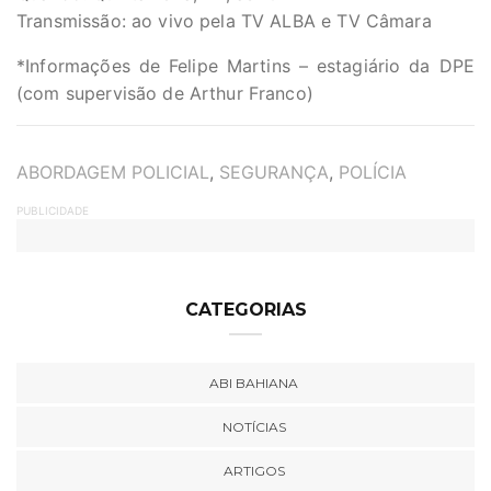
Transmissão: ao vivo pela TV ALBA e TV Câmara
*Informações de Felipe Martins – estagiário da DPE
(com supervisão de Arthur Franco)
TAGS
ABORDAGEM POLICIAL
,
SEGURANÇA
,
POLÍCIA
PUBLICIDADE
CATEGORIAS
ABI BAHIANA
NOTÍCIAS
ARTIGOS