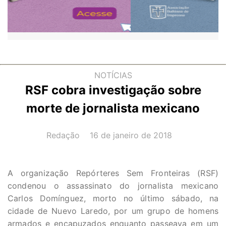
NOTÍCIAS
RSF cobra investigação sobre
morte de jornalista mexicano
AUTOR(A):
DATA:
Redação
16 de janeiro de 2018
A organização Repórteres Sem Fronteiras (RSF)
condenou o assassinato do jornalista mexicano
Carlos Domínguez, morto no último sábado, na
cidade de Nuevo Laredo, por um grupo de homens
armados e encapuzados enquanto passeava em um