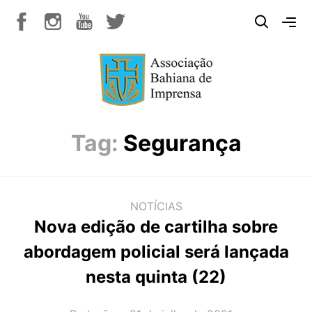
Tag:
Segurança
NOTÍCIAS
Nova edição de cartilha sobre
abordagem policial será lançada
nesta quinta (22)
AUTOR(A):
DATA: