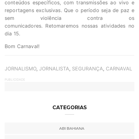
conteúdos específicos, com transmissões ao vivo e
reportagens exclusivas. Que o período seja de paz e
sem violência contra os
comunicadores. Retomaremos nossas atividades no
dia 15.
Bom Carnaval!
TAGS
JORNALISMO
,
JORNALISTA
,
SEGURANÇA
,
CARNAVAL
PUBLICIDADE
CATEGORIAS
ABI BAHIANA