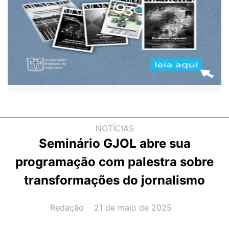
NOTÍCIAS
Seminário GJOL abre sua
programação com palestra sobre
transformações do jornalismo
AUTOR(A):
DATA:
Redação
21 de maio de 2025