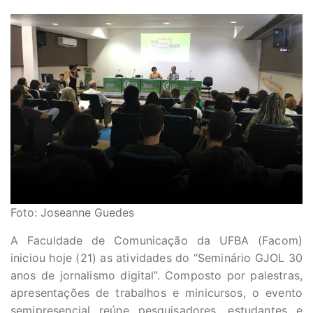
Foto: Joseanne Guedes
A Faculdade de Comunicação da UFBA (Facom)
iniciou hoje (21) as atividades do “Seminário GJOL 30
anos de jornalismo digital”. Composto por palestras,
apresentações de trabalhos e minicursos, o evento
semipresencial reúne pesquisadores, estudantes e