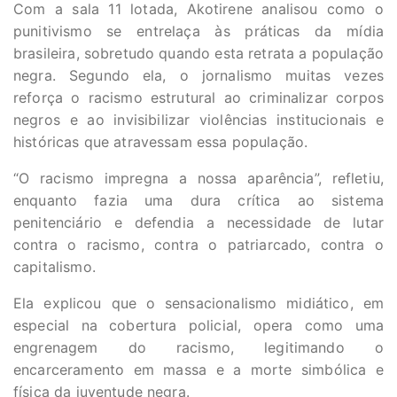
Com a sala 11 lotada, Akotirene analisou como o
punitivismo se entrelaça às práticas da mídia
brasileira, sobretudo quando esta retrata a população
negra. Segundo ela, o jornalismo muitas vezes
reforça o racismo estrutural ao criminalizar corpos
negros e ao invisibilizar violências institucionais e
históricas que atravessam essa população.
“O racismo impregna a nossa aparência”, refletiu,
enquanto fazia uma dura crítica ao sistema
penitenciário e defendia a necessidade de lutar
contra o racismo, contra o patriarcado, contra o
capitalismo.
Ela explicou que o sensacionalismo midiático, em
especial na cobertura policial, opera como uma
engrenagem do racismo, legitimando o
encarceramento em massa e a morte simbólica e
física da juventude negra.