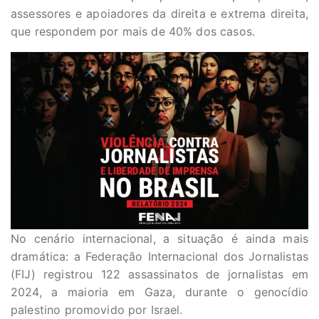
assessores e apoiadores da direita e extrema direita,
que respondem por mais de 40% dos casos.
No cenário internacional, a situação é ainda mais
dramática: a Federação Internacional dos Jornalistas
(FIJ) registrou 122 assassinatos de jornalistas em
2024, a maioria em Gaza, durante o genocídio
palestino promovido por Israel.