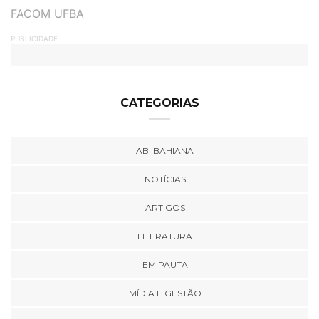
TAGS
FACOM UFBA
PUBLICIDADE
CATEGORIAS
ABI BAHIANA
NOTÍCIAS
ARTIGOS
LITERATURA
EM PAUTA
MÍDIA E GESTÃO