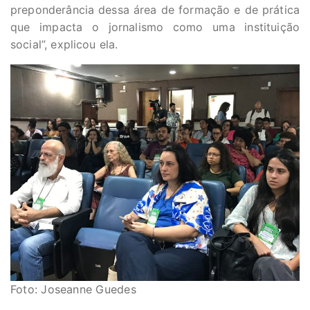
preponderância dessa área de formação e de prática
que impacta o jornalismo como uma instituição
social”, explicou ela.
Foto: Joseanne Guedes