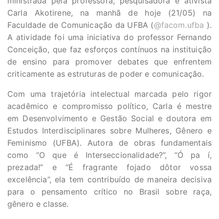
ministrada pela professora, pesquisadora e ativista
Carla Akotirene, na manhã de hoje (21/05) na
Faculdade de Comunicação da UFBA (
@facom.ufba
).
A atividade foi uma iniciativa do professor Fernando
Conceição, que faz esforços contínuos na instituição
de ensino para promover debates que enfrentem
criticamente as estruturas de poder e comunicação.
Com uma trajetória intelectual marcada pelo rigor
acadêmico e compromisso político, Carla é mestre
em Desenvolvimento e Gestão Social e doutora em
Estudos Interdisciplinares sobre Mulheres, Gênero e
Feminismo (UFBA). Autora de obras fundamentais
como “O que é Interseccionalidade?”, “Ó pa í,
prezada!” e “É fragrante fojado dôtor vossa
excelência”, ela tem contribuído de maneira decisiva
para o pensamento crítico no Brasil sobre raça,
gênero e classe.