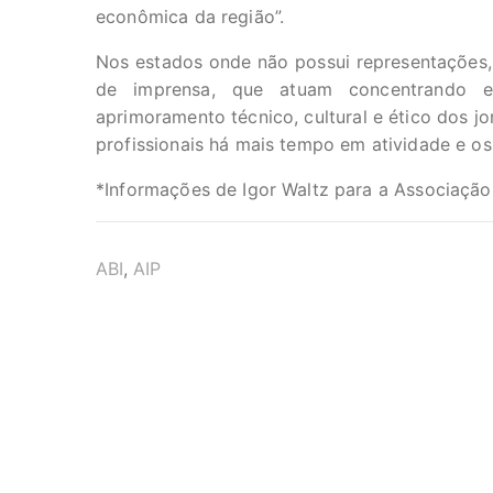
econômica da região”.
Nos estados onde não possui representações, 
de imprensa, que atuam concentrando e
aprimoramento técnico, cultural e ético dos j
profissionais há mais tempo em atividade e os
*Informações de Igor Waltz para a Associação 
TAGS
ABI
,
AIP