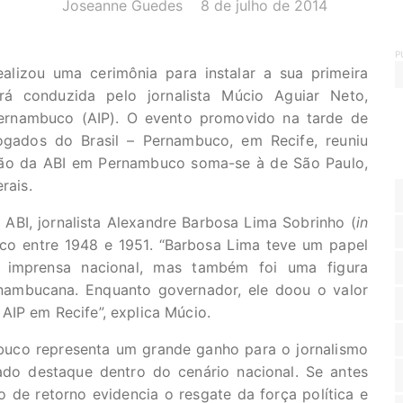
AUTOR(A):
DATA:
Joseanne Guedes
8 de julho de 2014
P
ealizou uma cerimônia para instalar a sua primeira
rá conduzida pelo jornalista Múcio Aguiar Neto,
ernambuco (AIP). O evento promovido na tarde de
gados do Brasil – Pernambuco, em Recife, reuniu
ção da ABI em Pernambuco soma-se à de São Paulo,
rais.
ABI, jornalista Alexandre Barbosa Lima Sobrinho (
in
co entre 1948 e 1951. “Barbosa Lima teve um papel
 imprensa nacional, mas também foi uma figura
rnambucana. Enquanto governador, ele doou o valor
AIP em Recife”, explica Múcio.
mbuco representa um grande ganho para o jornalismo
do destaque dentro do cenário nacional. Se antes
 de retorno evidencia o resgate da força política e