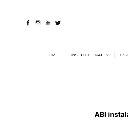
HOME
INSTITUCIONAL
ES
ABI insta