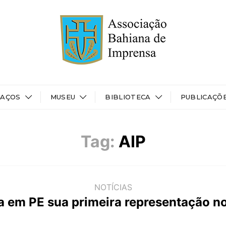
PAÇOS
MUSEU
BIBLIOTECA
PUBLICAÇÕ
Tag:
AIP
NOTÍCIAS
la em PE sua primeira representação n