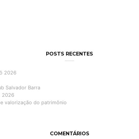
POSTS RECENTES
lô 2026
ub Salvador Barra
lô 2026
de valorização do patrimônio
COMENTÁRIOS