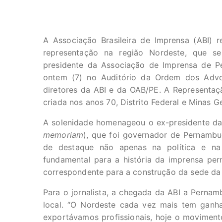
A Associação Brasileira de Imprensa (ABI) r
representação na região Nordeste, que se
presidente da Associação de Imprensa de P
ontem (7) no Auditório da Ordem dos Advo
diretores da ABI e da OAB/PE. A Representa
criada nos anos 70, Distrito Federal e Minas Ge
A solenidade homenageou o ex-presidente da 
memoriam
), que foi governador de Pernambu
de destaque não apenas na política e na
fundamental para a história da imprensa pe
correspondente para a construção da sede da 
Para o jornalista, a chegada da ABI a Perna
local. “O Nordeste cada vez mais tem ganha
exportávamos profissionais, hoje o movimento