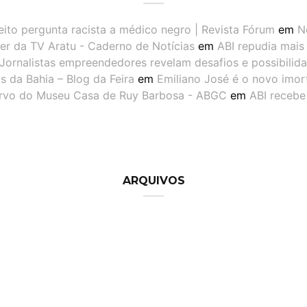
eito pergunta racista a médico negro | Revista Fórum
em
N
er da TV Aratu - Caderno de Notícias
em
ABI repudia mais
Jornalistas empreendedores revelam desafios e possibilid
 da Bahia – Blog da Feira
em
Emiliano José é o novo imor
ervo do Museu Casa de Ruy Barbosa - ABGC
em
ABI recebe
ARQUIVOS