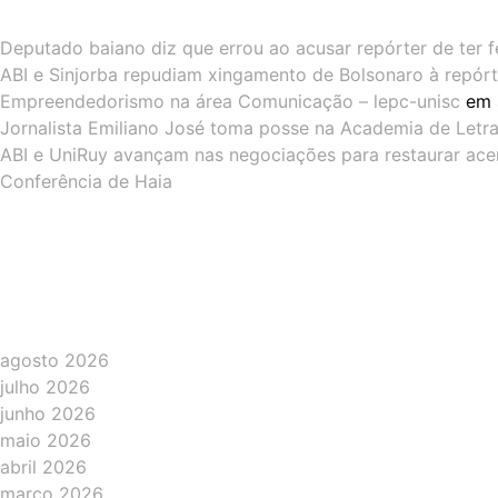
Deputado baiano diz que errou ao acusar repórter de ter f
ABI e Sinjorba repudiam xingamento de Bolsonaro à repórt
Empreendedorismo na área Comunicação – lepc-unisc
em
Jornalista Emiliano José toma posse na Academia de Letras
ABI e UniRuy avançam nas negociações para restaurar ac
Conferência de Haia
agosto 2026
julho 2026
junho 2026
maio 2026
abril 2026
março 2026