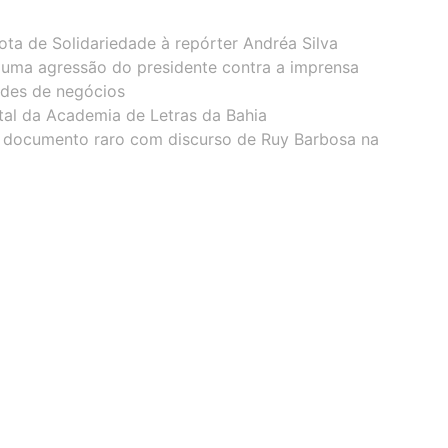
ota de Solidariedade à repórter Andréa Silva
 uma agressão do presidente contra a imprensa
ades de negócios
tal da Academia de Letras da Bahia
 documento raro com discurso de Ruy Barbosa na