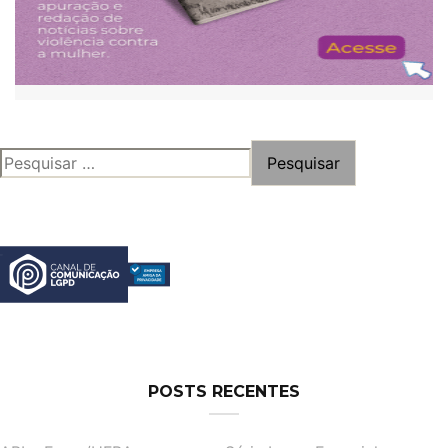
PESQUISAR
POR:
POSTS RECENTES