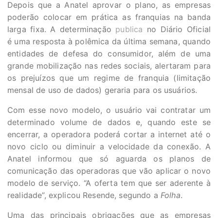
Depois que a Anatel aprovar o plano, as empresas
poderão colocar em prática as franquias na banda
larga fixa. A determinação
publica
no Diário Oficial
é uma resposta à polêmica da última semana, quando
entidades de defesa do consumidor, além de uma
grande mobilização nas redes sociais, alertaram para
os prejuízos que um regime de franquia (limitação
mensal de uso de dados) geraria para os usuários.
Com esse novo modelo, o usuário vai contratar um
determinado volume de dados e, quando este se
encerrar, a operadora poderá cortar a internet até o
novo ciclo ou diminuir a velocidade da conexão. A
Anatel informou que só aguarda os planos de
comunicação das operadoras que vão aplicar o novo
modelo de serviço. “A oferta tem que ser aderente à
realidade”, explicou Resende, segundo a
Folha
.
Uma das principais obrigações que as empresas