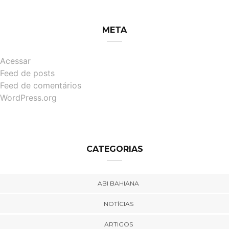
META
Acessar
Feed de posts
Feed de comentários
WordPress.org
CATEGORIAS
ABI BAHIANA
NOTÍCIAS
ARTIGOS