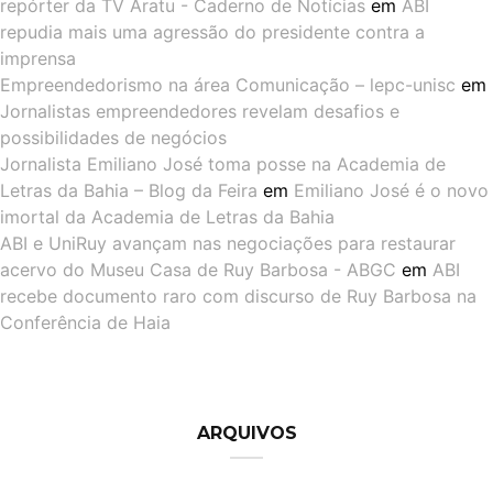
repórter da TV Aratu - Caderno de Notícias
em
ABI
repudia mais uma agressão do presidente contra a
imprensa
Empreendedorismo na área Comunicação – lepc-unisc
em
Jornalistas empreendedores revelam desafios e
possibilidades de negócios
Jornalista Emiliano José toma posse na Academia de
Letras da Bahia – Blog da Feira
em
Emiliano José é o novo
imortal da Academia de Letras da Bahia
ABI e UniRuy avançam nas negociações para restaurar
acervo do Museu Casa de Ruy Barbosa - ABGC
em
ABI
recebe documento raro com discurso de Ruy Barbosa na
Conferência de Haia
ARQUIVOS