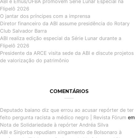
ABI e Emus/UFBA promovem Série Lunar Especial na
Flipelô 2026
O jantar dos príncipes com a imprensa
Diretor financeiro da ABI assume presidência do Rotary
Club Salvador Barra
ABI realiza edição especial da Série Lunar durante a
Flipelô 2026
Presidente da ARCE visita sede da ABI e discute projetos
de valorização do patrimônio
COMENTÁRIOS
Deputado baiano diz que errou ao acusar repórter de ter
feito pergunta racista a médico negro | Revista Fórum
em
Nota de Solidariedade à repórter Andréa Silva
ABI e Sinjorba repudiam xingamento de Bolsonaro à