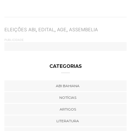
TAGS
ELEIÇÕES ABI
,
EDITAL
,
AGE
,
ASSEMBELIA
PUBLICIDADE
CATEGORIAS
ABI BAHIANA
NOTÍCIAS
ARTIGOS
LITERATURA