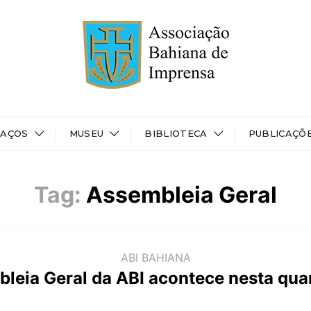
PAÇOS
MUSEU
BIBLIOTECA
PUBLICAÇÕ
Tag:
Assembleia Geral
ABI BAHIANA
leia Geral da ABI acontece nesta quar