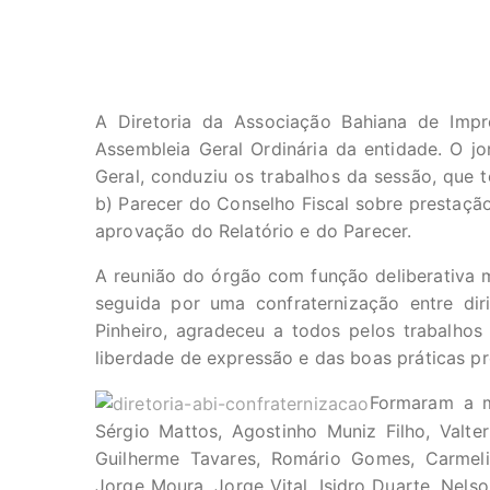
A Diretoria da Associação Bahiana de Impre
Assembleia Geral Ordinária da entidade. O jo
Geral, conduziu os trabalhos da sessão, que t
b) Parecer do Conselho Fiscal sobre prestação
aprovação do Relatório e do Parecer.
A reunião do órgão com função deliberativa m
seguida por uma confraternização entre dir
Pinheiro, agradeceu a todos pelos trabalho
liberdade de expressão e das boas práticas pro
Formaram a m
Sérgio Mattos, Agostinho Muniz Filho, Valte
Guilherme Tavares, Romário Gomes, Carmel
Jorge Moura, Jorge Vital, Isidro Duarte, Nels