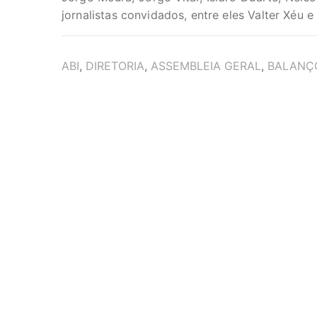
jornalistas convidados, entre eles Valter Xéu 
TAGS
ABI
,
DIRETORIA
,
ASSEMBLEIA GERAL
,
BALANÇ