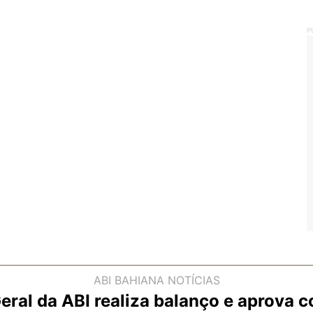
P
ABI BAHIANA
NOTÍCIAS
ral da ABI realiza balanço e aprova 