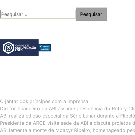
Paginação
PESQUISAR
de
POR:
posts
O jantar dos príncipes com a imprensa
Diretor financeiro da ABI assume presidência do Rotary Cl
ABI realiza edição especial da Série Lunar durante a Flipe
Presidente da ARCE visita sede da ABI e discute projetos 
ABI lamenta a morte de Moacyr Ribeiro, homenageado pel