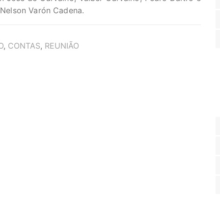
e Nelson Varón Cadena.
O
,
CONTAS
,
REUNIÃO