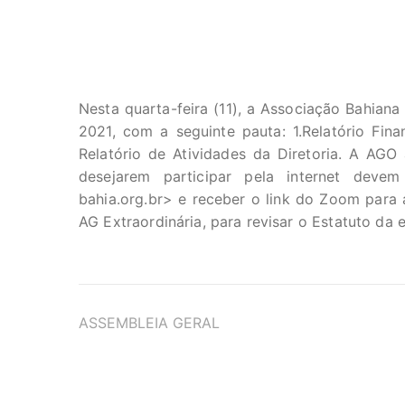
Nesta quarta-feira (11), a Associação Bahiana
2021, com a seguinte pauta: 1.Relatório Fina
Relatório de Atividades da Diretoria. A AGO
desejarem participar pela internet deve
bahia.org.br
> e receber o link do Zoom para 
AG Extraordinária, para revisar o Estatuto da 
TAGS
ASSEMBLEIA GERAL