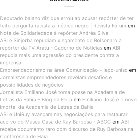
Deputado baiano diz que errou ao acusar repórter de ter
feito pergunta racista a médico negro | Revista Fórum
em
Nota de Solidariedade à repórter Andréa Silva
ABI e Sinjorba repudiam xingamento de Bolsonaro à
repórter da TV Aratu - Caderno de Notícias
em
ABI
repudia mais uma agressão do presidente contra a
imprensa
Empreendedorismo na área Comunicação – lepc-unisc
em
Jornalistas empreendedores revelam desafios e
possibilidades de negócios
Jornalista Emiliano José toma posse na Academia de
Letras da Bahia – Blog da Feira
em
Emiliano José é o novo
imortal da Academia de Letras da Bahia
ABI e UniRuy avançam nas negociações para restaurar
acervo do Museu Casa de Ruy Barbosa - ABGC
em
ABI
recebe documento raro com discurso de Ruy Barbosa na
Conferência de Haia