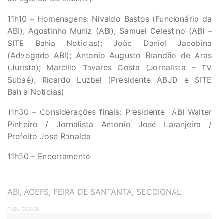
11h10 – Homenagens: Nivaldo Bastos (Funcionário da
ABI); Agostinho Muniz (ABI); Samuel Celestino (ABI –
SITE Bahia Notícias); João Daniel Jacobina
(Advogado ABI); Antonio Augusto Brandão de Aras
(Jurista); Marcilio Tavares Costa (Jornalista – TV
Subaé); Ricardo Luzbel (Presidente ABJD e SITE
Bahia Noticias)
11h30 – Considerações finais: Presidente ABI Walter
Pinheiro / Jornalista Antonio José Laranjeira /
Prefeito José Ronaldo
11h50 – Encerramento
TAGS
ABI
,
ACEFS
,
FEIRA DE SANTANTA
,
SECCIONAL
PUBLICIDADE