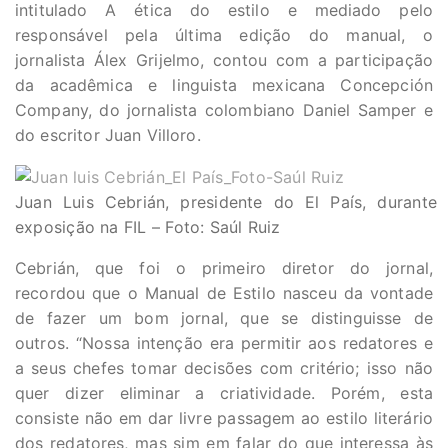
intitulado A ética do estilo e mediado pelo
responsável pela última edição do manual, o
jornalista Álex Grijelmo, contou com a participação
da acadêmica e linguista mexicana Concepción
Company, do jornalista colombiano Daniel Samper e
do escritor Juan Villoro.
Juan Luis Cebrián, presidente do El País, durante
exposição na FIL – Foto: Saúl Ruiz
Cebrián, que foi o primeiro diretor do jornal,
recordou que o Manual de Estilo nasceu da vontade
de fazer um bom jornal, que se distinguisse de
outros. “Nossa intenção era permitir aos redatores e
a seus chefes tomar decisões com critério; isso não
quer dizer eliminar a criatividade. Porém, esta
consiste não em dar livre passagem ao estilo literário
dos redatores, mas sim em falar do que interessa às