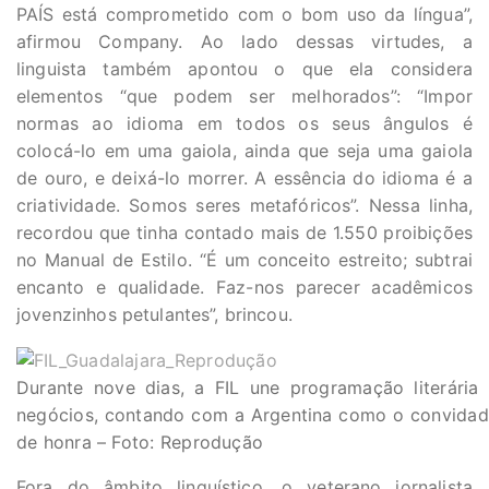
PAÍS está comprometido com o bom uso da língua”,
afirmou Company. Ao lado dessas virtudes, a
linguista também apontou o que ela considera
elementos “que podem ser melhorados”: “Impor
normas ao idioma em todos os seus ângulos é
colocá-lo em uma gaiola, ainda que seja uma gaiola
de ouro, e deixá-lo morrer. A essência do idioma é a
criatividade. Somos seres metafóricos”. Nessa linha,
recordou que tinha contado mais de 1.550 proibições
no Manual de Estilo. “É um conceito estreito; subtrai
encanto e qualidade. Faz-nos parecer acadêmicos
jovenzinhos petulantes”, brincou.
Durante nove dias, a FIL une programação literária
negócios, contando com a Argentina como o convida
de honra – Foto: Reprodução
Fora do âmbito linguístico, o veterano jornalista