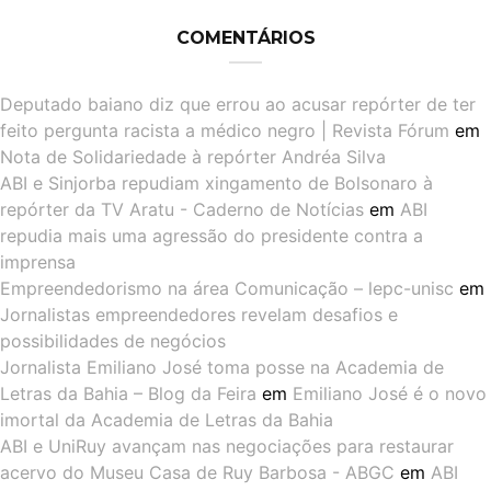
COMENTÁRIOS
Deputado baiano diz que errou ao acusar repórter de ter
feito pergunta racista a médico negro | Revista Fórum
em
Nota de Solidariedade à repórter Andréa Silva
ABI e Sinjorba repudiam xingamento de Bolsonaro à
repórter da TV Aratu - Caderno de Notícias
em
ABI
repudia mais uma agressão do presidente contra a
imprensa
Empreendedorismo na área Comunicação – lepc-unisc
em
Jornalistas empreendedores revelam desafios e
possibilidades de negócios
Jornalista Emiliano José toma posse na Academia de
Letras da Bahia – Blog da Feira
em
Emiliano José é o novo
imortal da Academia de Letras da Bahia
ABI e UniRuy avançam nas negociações para restaurar
acervo do Museu Casa de Ruy Barbosa - ABGC
em
ABI