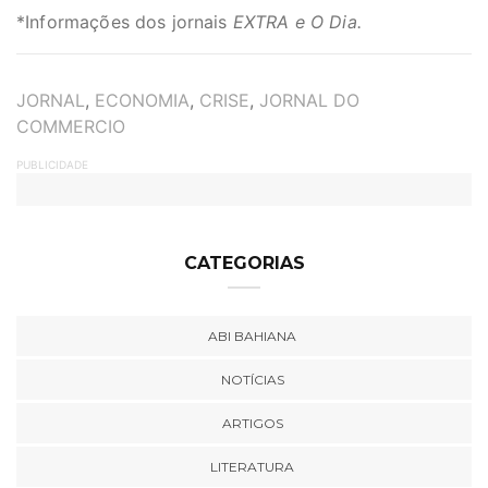
*Informações dos jornais
EXTRA e O Dia.
TAGS
JORNAL
,
ECONOMIA
,
CRISE
,
JORNAL DO
COMMERCIO
PUBLICIDADE
CATEGORIAS
ABI BAHIANA
NOTÍCIAS
ARTIGOS
LITERATURA