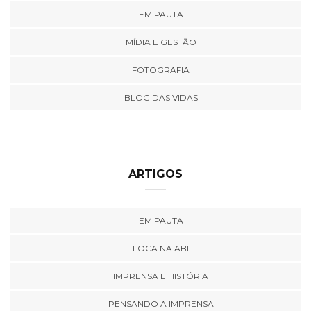
EM PAUTA
MÍDIA E GESTÃO
FOTOGRAFIA
BLOG DAS VIDAS
ARTIGOS
EM PAUTA
FOCA NA ABI
IMPRENSA E HISTÓRIA
PENSANDO A IMPRENSA