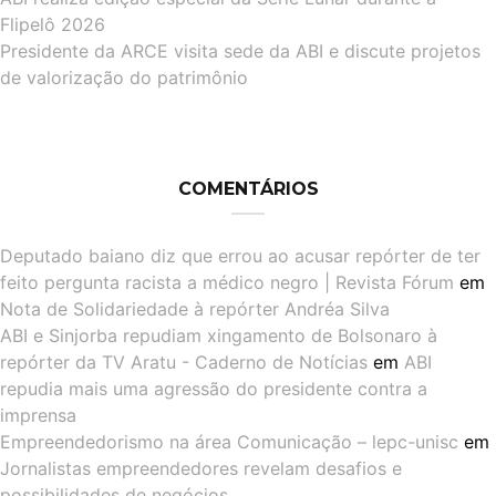
Flipelô 2026
Presidente da ARCE visita sede da ABI e discute projetos
de valorização do patrimônio
COMENTÁRIOS
Deputado baiano diz que errou ao acusar repórter de ter
feito pergunta racista a médico negro | Revista Fórum
em
Nota de Solidariedade à repórter Andréa Silva
ABI e Sinjorba repudiam xingamento de Bolsonaro à
repórter da TV Aratu - Caderno de Notícias
em
ABI
repudia mais uma agressão do presidente contra a
imprensa
Empreendedorismo na área Comunicação – lepc-unisc
em
Jornalistas empreendedores revelam desafios e
possibilidades de negócios