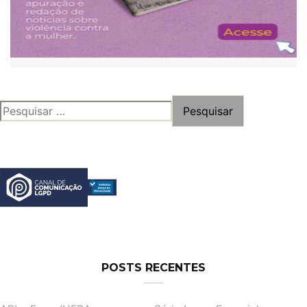
PESQUISAR
POR:
POSTS RECENTES