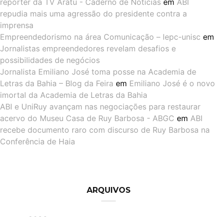
repórter da TV Aratu - Caderno de Notícias
em
ABI
repudia mais uma agressão do presidente contra a
imprensa
Empreendedorismo na área Comunicação – lepc-unisc
em
Jornalistas empreendedores revelam desafios e
possibilidades de negócios
Jornalista Emiliano José toma posse na Academia de
Letras da Bahia – Blog da Feira
em
Emiliano José é o novo
imortal da Academia de Letras da Bahia
ABI e UniRuy avançam nas negociações para restaurar
acervo do Museu Casa de Ruy Barbosa - ABGC
em
ABI
recebe documento raro com discurso de Ruy Barbosa na
Conferência de Haia
ARQUIVOS