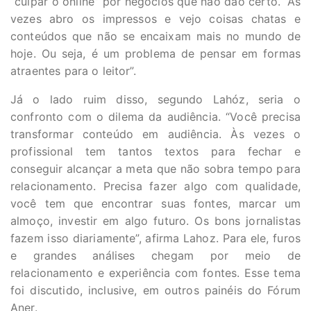
“culpar o online” por negócios que não dão certo. “Às
vezes abro os impressos e vejo coisas chatas e
conteúdos que não se encaixam mais no mundo de
hoje. Ou seja, é um problema de pensar em formas
atraentes para o leitor”.
Já o lado ruim disso, segundo Lahóz, seria o
confronto com o dilema da audiência. “Você precisa
transformar conteúdo em audiência. Às vezes o
profissional tem tantos textos para fechar e
conseguir alcançar a meta que não sobra tempo para
relacionamento. Precisa fazer algo com qualidade,
você tem que encontrar suas fontes, marcar um
almoço, investir em algo futuro. Os bons jornalistas
fazem isso diariamente”, afirma Lahoz. Para ele, furos
e grandes análises chegam por meio de
relacionamento e experiência com fontes. Esse tema
foi discutido, inclusive, em outros painéis do Fórum
Aner.