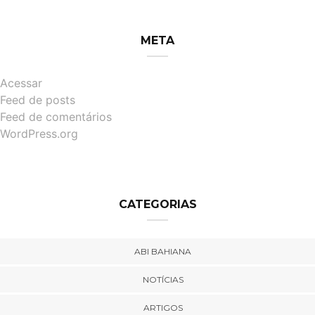
META
Acessar
Feed de posts
Feed de comentários
WordPress.org
CATEGORIAS
ABI BAHIANA
NOTÍCIAS
ARTIGOS