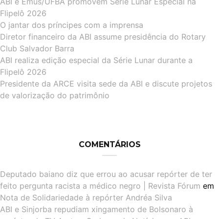
ABI e Emus/UFBA promovem Série Lunar Especial na
Flipelô 2026
O jantar dos príncipes com a imprensa
Diretor financeiro da ABI assume presidência do Rotary
Club Salvador Barra
ABI realiza edição especial da Série Lunar durante a
Flipelô 2026
Presidente da ARCE visita sede da ABI e discute projetos
de valorização do patrimônio
COMENTÁRIOS
Deputado baiano diz que errou ao acusar repórter de ter
feito pergunta racista a médico negro | Revista Fórum
em
Nota de Solidariedade à repórter Andréa Silva
ABI e Sinjorba repudiam xingamento de Bolsonaro à