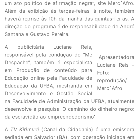
um ato político de afirmação negra”, site Merc´Afro.
Além da exibição às terças-feiras, à noite, também
haverá reprise às 10h da manhã das quintas-feiras. A
direção do programa é de responsabilidade de André
Santana e Gustavo Pereira.
A publicitária Luciane Reis,
responsável pela condução do “Me
Apresentadora
Despache”, também é especialista
Luciane Reis –
em Produção de conteúdo para
Foto:
Educação online pela Faculdade de
reprodução/
Educação da UFBA, mestranda em
Merc´Afro
Desenvolvimento e Gestão Social
na Faculdade de Administração da UFBA, atualmente
desenvolve a pesquisa ‘O caminho do dinheiro negro:
da escravidão ao empreendedorismo’.
A
TV Kirimurê
(Canal da Cidadania) é uma emissora
sediada em Salvador (BA), com operação iniciada em