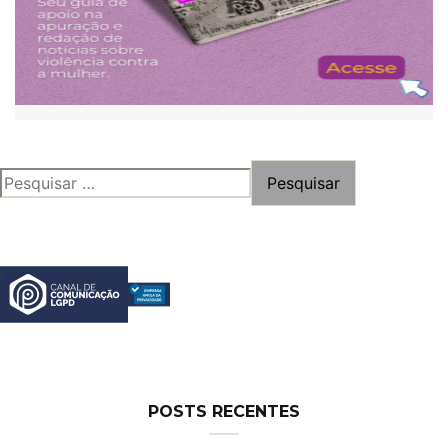
PESQUISAR
POR:
POSTS RECENTES