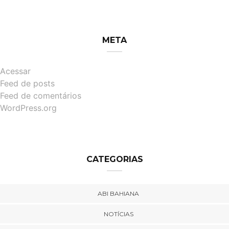
META
Acessar
Feed de posts
Feed de comentários
WordPress.org
CATEGORIAS
ABI BAHIANA
NOTÍCIAS