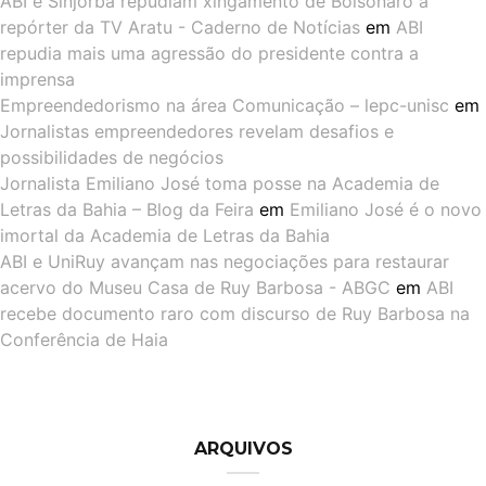
ABI e Sinjorba repudiam xingamento de Bolsonaro à
repórter da TV Aratu - Caderno de Notícias
em
ABI
repudia mais uma agressão do presidente contra a
imprensa
Empreendedorismo na área Comunicação – lepc-unisc
em
Jornalistas empreendedores revelam desafios e
possibilidades de negócios
Jornalista Emiliano José toma posse na Academia de
Letras da Bahia – Blog da Feira
em
Emiliano José é o novo
imortal da Academia de Letras da Bahia
ABI e UniRuy avançam nas negociações para restaurar
acervo do Museu Casa de Ruy Barbosa - ABGC
em
ABI
recebe documento raro com discurso de Ruy Barbosa na
Conferência de Haia
ARQUIVOS