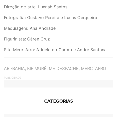
Direção de arte: Lunnah Santos
Fotografia: Gustavo Pereira e Lucas Cerqueira
Maquiagem: Ana Andrade
Figurinista: Cáren Cruz
Site Merc´Afro: Adriele do Carmo e André Santana
TAGS
ABI-BAHIA
,
KIRIMURÊ
,
ME DESPACHE
,
MERC´AFRO
PUBLICIDADE
CATEGORIAS