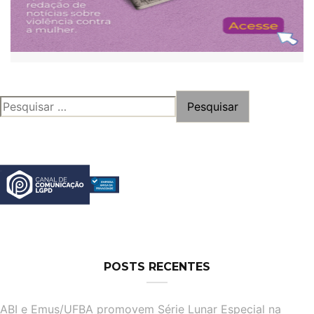
PESQUISAR
POR:
POSTS RECENTES
ABI e Emus/UFBA promovem Série Lunar Especial na