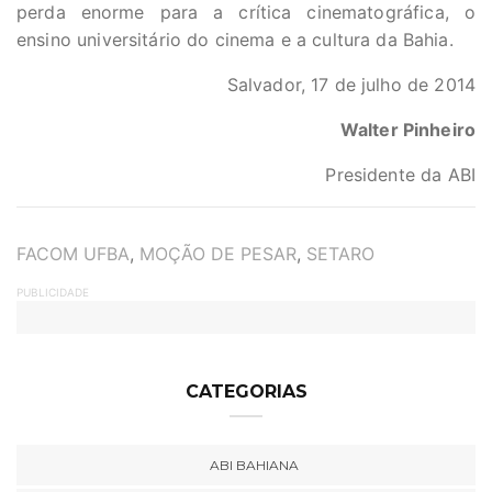
perda enorme para a crítica cinematográfica, o
ensino universitário do cinema e a cultura da Bahia.
Salvador, 17 de julho de 2014
Walter Pinheiro
Presidente da ABI
TAGS
FACOM UFBA
,
MOÇÃO DE PESAR
,
SETARO
PUBLICIDADE
CATEGORIAS
ABI BAHIANA