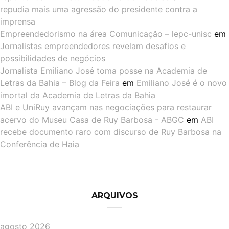
repudia mais uma agressão do presidente contra a
imprensa
Empreendedorismo na área Comunicação – lepc-unisc
em
Jornalistas empreendedores revelam desafios e
possibilidades de negócios
Jornalista Emiliano José toma posse na Academia de
Letras da Bahia – Blog da Feira
em
Emiliano José é o novo
imortal da Academia de Letras da Bahia
ABI e UniRuy avançam nas negociações para restaurar
acervo do Museu Casa de Ruy Barbosa - ABGC
em
ABI
recebe documento raro com discurso de Ruy Barbosa na
Conferência de Haia
ARQUIVOS
agosto 2026