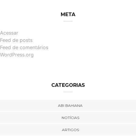
META
Acessar
Feed de posts
Feed de comentários
WordPress.org
CATEGORIAS
ABI BAHIANA
NOTÍCIAS
ARTIGOS