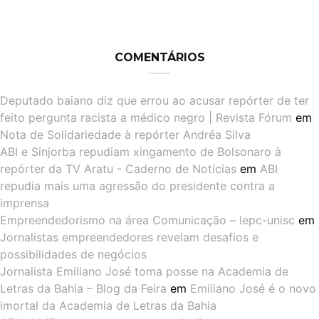
COMENTÁRIOS
Deputado baiano diz que errou ao acusar repórter de ter
feito pergunta racista a médico negro | Revista Fórum
em
Nota de Solidariedade à repórter Andréa Silva
ABI e Sinjorba repudiam xingamento de Bolsonaro à
repórter da TV Aratu - Caderno de Notícias
em
ABI
repudia mais uma agressão do presidente contra a
imprensa
Empreendedorismo na área Comunicação – lepc-unisc
em
Jornalistas empreendedores revelam desafios e
possibilidades de negócios
Jornalista Emiliano José toma posse na Academia de
Letras da Bahia – Blog da Feira
em
Emiliano José é o novo
imortal da Academia de Letras da Bahia