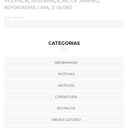
VIOLÊNCIA
,
SEGURANÇA
,
RIO DE JANEIRO
,
REPORTAGEM
,
LAPA
,
O GLOBO
PUBLICIDADE
CATEGORIAS
ABI BAHIANA
NOTÍCIAS
ARTIGOS
LITERATURA
EM PAUTA
MÍDIA E GESTÃO