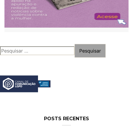
PESQUISAR
POR:
POSTS RECENTES