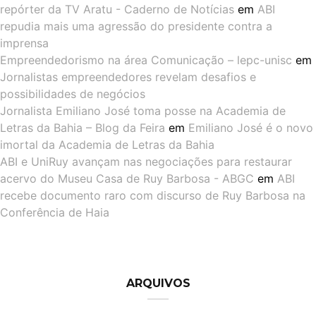
repórter da TV Aratu - Caderno de Notícias
em
ABI
repudia mais uma agressão do presidente contra a
imprensa
Empreendedorismo na área Comunicação – lepc-unisc
em
Jornalistas empreendedores revelam desafios e
possibilidades de negócios
Jornalista Emiliano José toma posse na Academia de
Letras da Bahia – Blog da Feira
em
Emiliano José é o novo
imortal da Academia de Letras da Bahia
ABI e UniRuy avançam nas negociações para restaurar
acervo do Museu Casa de Ruy Barbosa - ABGC
em
ABI
recebe documento raro com discurso de Ruy Barbosa na
Conferência de Haia
ARQUIVOS