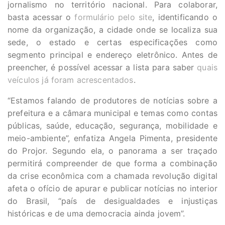
jornalismo no território nacional. Para colaborar,
basta acessar o
formulário pelo site
, identificando o
nome da organização, a cidade onde se localiza sua
sede, o estado e certas especificações como
segmento principal e endereço eletrônico. Antes de
preencher, é possível acessar a lista para saber
quais
veículos já foram acrescentados
.
“Estamos falando de produtores de notícias sobre a
prefeitura e a câmara municipal e temas como contas
públicas, saúde, educação, segurança, mobilidade e
meio-ambiente”, enfatiza Angela​ ​Pimenta, presidente
do Projor. Segundo ela, o panorama a ser traçado
permitirá compreender de que forma a combinação
da crise econômica com a chamada revolução digital
afeta o ofício de apurar e publicar notícias no interior
do Brasil, “país de desigualdades e injustiças
históricas e de uma democracia ainda jovem”.