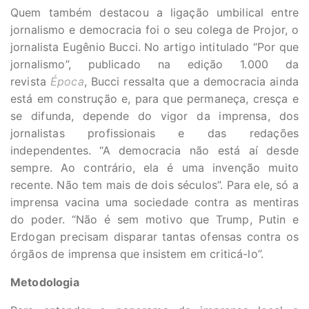
Quem também destacou a ligação umbilical entre
jornalismo e democracia foi o seu colega de Projor, o
jornalista Eugênio Bucci. No artigo intitulado “Por que
jornalismo
”, publicado na edição
1.000 da
revista
Época
, Bucci ressalta que a democracia ainda
está em construção e, para que permaneça, cresça e
se difunda, depende do vigor da imprensa, dos
jornalistas profissionais e das redações
independentes. “A democracia não está aí desde
sempre. Ao contrário, ela é uma invenção muito
recente. Não tem mais de dois séculos”. Para ele, só a
imprensa vacina uma sociedade contra as mentiras
do poder. “Não é sem motivo que Trump, Putin e
Erdogan precisam disparar tantas ofensas contra os
órgãos de imprensa que insistem em criticá-lo”.
Metodologia