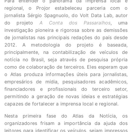
Para entender o panorama da imprensa local e
regional, o Projor estabeleceu parceria com o
jornalista Sérgio Spagnuolo, do Volt Data Lab, autor
do projeto
A Conta dos Passaralhos
, uma
investigação pioneira e rigorosa sobre as demissões
de jornalistas nas principais redações do país desde
2012.
A metodologia do projeto é baseada,
principalmente, na contabilização de veículos de
notícia no Brasil, seja através de pesquisa própria
como de colaboração de terceiros. Eles esperam que
o Atlas produza informações úteis para jornalistas,
empresários de mídia, pesquisadores acadêmicos,
financiadores e profissionais do terceiro setor,
permitindo a geração de novas ideias e estratégias
capazes de fortalecer a imprensa local e regional.
Nesta primeira fase do Atlas da Notícia
, os
organizadores frisam a importância da ajuda dos
leitores para identificar os veículos, sejam impressos