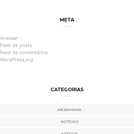
META
Acessar
Feed de posts
Feed de comentários
WordPress.org
CATEGORIAS
ABI BAHIANA
NOTÍCIAS
ARTIGOS