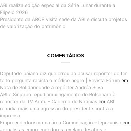
ABI realiza edição especial da Série Lunar durante a
Flipelô 2026
Presidente da ARCE visita sede da ABI e discute projetos
de valorização do patrimônio
COMENTÁRIOS
Deputado baiano diz que errou ao acusar repórter de ter
feito pergunta racista a médico negro | Revista Fórum
em
Nota de Solidariedade à repórter Andréa Silva
ABI e Sinjorba repudiam xingamento de Bolsonaro à
repórter da TV Aratu - Caderno de Notícias
em
ABI
repudia mais uma agressão do presidente contra a
imprensa
Empreendedorismo na área Comunicação – lepc-unisc
em
Jornalistas empreendedores revelam desafios e