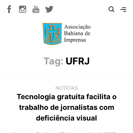
Tag:
UFRJ
NOTÍCIAS
Tecnologia gratuita facilita o
trabalho de jornalistas com
deficiência visual
AUTOR(A):
DATA: