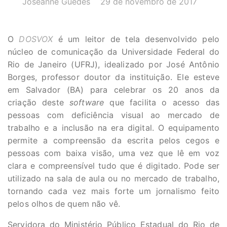
Joseanne Guedes
29 de novembro de 2017
O
DOSVOX
é um leitor de tela desenvolvido pelo
núcleo de comunicação da Universidade Federal do
Rio de Janeiro (UFRJ), idealizado por José Antônio
Borges, professor doutor da instituição. Ele esteve
em Salvador (BA) para celebrar os 20 anos da
criação deste
software
que facilita o acesso das
pessoas com deficiência visual ao mercado de
trabalho e a inclusão na era digital. O equipamento
permite a compreensão da escrita pelos cegos e
pessoas com baixa visão, uma vez que lê em voz
clara e compreensível tudo que é digitado. Pode ser
utilizado na sala de aula ou no mercado de trabalho,
tornando cada vez mais forte um jornalismo feito
pelos olhos de quem não vê.
Servidora do Ministério Público Estadual do Rio de