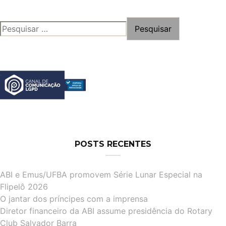
PESQUISAR
POR:
POSTS RECENTES
ABI e Emus/UFBA promovem Série Lunar Especial na
Flipelô 2026
O jantar dos príncipes com a imprensa
Diretor financeiro da ABI assume presidência do Rotary
Club Salvador Barra