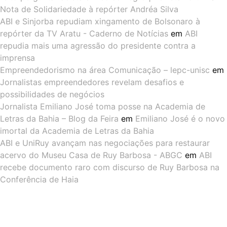
Nota de Solidariedade à repórter Andréa Silva
ABI e Sinjorba repudiam xingamento de Bolsonaro à
repórter da TV Aratu - Caderno de Notícias
em
ABI
repudia mais uma agressão do presidente contra a
imprensa
Empreendedorismo na área Comunicação – lepc-unisc
em
Jornalistas empreendedores revelam desafios e
possibilidades de negócios
Jornalista Emiliano José toma posse na Academia de
Letras da Bahia – Blog da Feira
em
Emiliano José é o novo
imortal da Academia de Letras da Bahia
ABI e UniRuy avançam nas negociações para restaurar
acervo do Museu Casa de Ruy Barbosa - ABGC
em
ABI
recebe documento raro com discurso de Ruy Barbosa na
Conferência de Haia