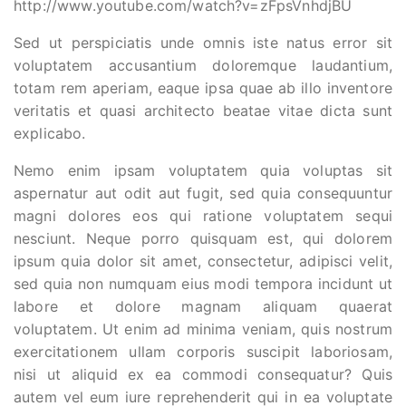
http://www.youtube.com/watch?v=zFpsVnhdjBU
Sed ut perspiciatis unde omnis iste natus error sit
voluptatem accusantium doloremque laudantium,
totam rem aperiam, eaque ipsa quae ab illo inventore
veritatis et quasi architecto beatae vitae dicta sunt
explicabo.
Nemo enim ipsam voluptatem quia voluptas sit
aspernatur aut odit aut fugit, sed quia consequuntur
magni dolores eos qui ratione voluptatem sequi
nesciunt. Neque porro quisquam est, qui dolorem
ipsum quia dolor sit amet, consectetur, adipisci velit,
sed quia non numquam eius modi tempora incidunt ut
labore et dolore magnam aliquam quaerat
voluptatem. Ut enim ad minima veniam, quis nostrum
exercitationem ullam corporis suscipit laboriosam,
nisi ut aliquid ex ea commodi consequatur? Quis
autem vel eum iure reprehenderit qui in ea voluptate