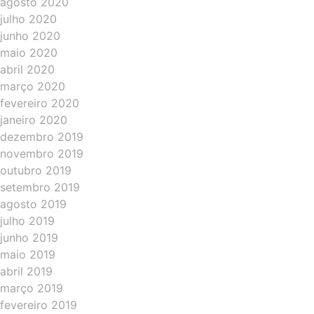
agosto 2020
julho 2020
junho 2020
maio 2020
abril 2020
março 2020
fevereiro 2020
janeiro 2020
dezembro 2019
novembro 2019
outubro 2019
setembro 2019
agosto 2019
julho 2019
junho 2019
maio 2019
abril 2019
março 2019
fevereiro 2019