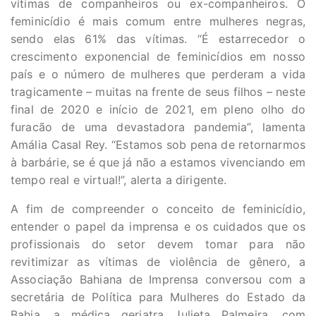
vítimas de companheiros ou ex-companheiros. O
feminicídio é mais comum entre mulheres negras,
sendo elas 61% das vítimas. “É estarrecedor o
crescimento exponencial de feminicídios em nosso
país e o número de mulheres que perderam a vida
tragicamente – muitas na frente de seus filhos – neste
final de 2020 e início de 2021, em pleno olho do
furacão de uma devastadora pandemia”, lamenta
Amália Casal Rey. “Estamos sob pena de retornarmos
à barbárie, se é que já não a estamos vivenciando em
tempo real e virtual!”, alerta a dirigente.
A fim de compreender o conceito de feminicídio,
entender o papel da imprensa e os cuidados que os
profissionais do setor devem tomar para não
revitimizar as vítimas de violência de gênero, a
Associação Bahiana de Imprensa conversou com a
secretária de Política para Mulheres do Estado da
Bahia, a médica geriatra Julieta Palmeira, com