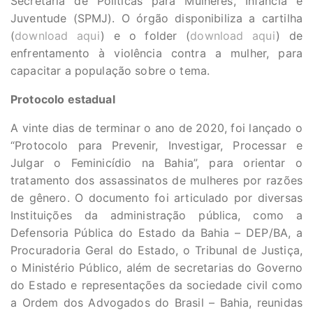
Secretaria de Políticas para Mulheres, Infância e
Juventude (SPMJ). O órgão disponibiliza a cartilha
(
download aqui
) e o folder (
download aqui
) de
enfrentamento à violência contra a mulher, para
capacitar a população sobre o tema.
Protocolo estadual
A vinte dias de terminar o ano de 2020, foi lançado o
“Protocolo para Prevenir, Investigar, Processar e
Julgar o Feminicídio na Bahia”, para orientar o
tratamento dos assassinatos de mulheres por razões
de gênero. O documento foi articulado por diversas
Instituições da administração pública, como a
Defensoria Pública do Estado da Bahia – DEP/BA, a
Procuradoria Geral do Estado, o Tribunal de Justiça,
o Ministério Público, além de secretarias do Governo
do Estado e representações da sociedade civil como
a Ordem dos Advogados do Brasil – Bahia, reunidas