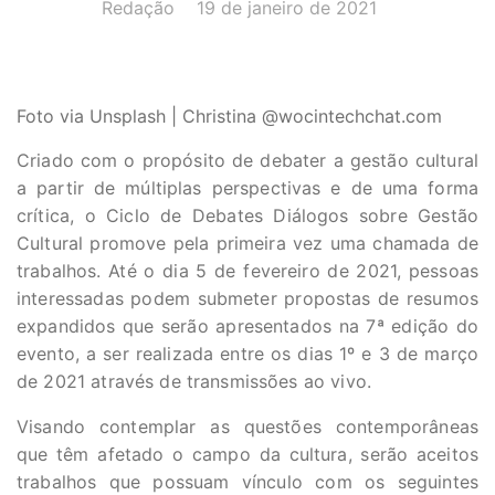
AUTOR(A):
DATA:
Redação
19 de janeiro de 2021
Foto via Unsplash | Christina @wocintechchat.com
Criado com o propósito de debater a gestão cultural
a partir de múltiplas perspectivas e de uma forma
crítica, o Ciclo de Debates Diálogos sobre Gestão
Cultural promove pela primeira vez uma chamada de
trabalhos. Até o dia 5 de fevereiro de 2021, pessoas
interessadas podem submeter propostas de resumos
expandidos que serão apresentados na 7ª edição do
evento, a ser realizada entre os dias 1º e 3 de março
de 2021 através de transmissões ao vivo.
Visando contemplar as questões contemporâneas
que têm afetado o campo da cultura, serão aceitos
trabalhos que possuam vínculo com os seguintes