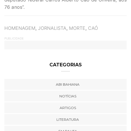
76 anos”.
TAGS
HOMENAGEM
,
JORNALISTA
,
MORTE
,
CAÓ
PUBLICIDADE
CATEGORIAS
ABI BAHIANA
NOTÍCIAS
ARTIGOS
LITERATURA