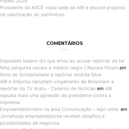
Flipelô 2026
Presidente da ARCE visita sede da ABI e discute projetos
de valorização do patrimônio
COMENTÁRIOS
Deputado baiano diz que errou ao acusar repórter de ter
feito pergunta racista a médico negro | Revista Fórum
em
Nota de Solidariedade à repórter Andréa Silva
ABI e Sinjorba repudiam xingamento de Bolsonaro à
repórter da TV Aratu - Caderno de Notícias
em
ABI
repudia mais uma agressão do presidente contra a
imprensa
Empreendedorismo na área Comunicação – lepc-unisc
em
Jornalistas empreendedores revelam desafios e
possibilidades de negócios