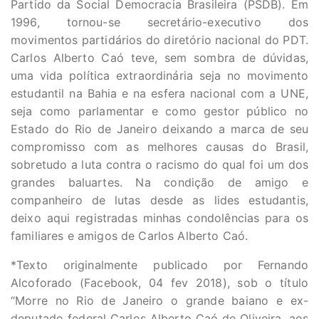
Partido da Social Democracia Brasileira (PSDB). Em
1996, tornou-se secretário-executivo dos
movimentos partidários do diretório nacional do PDT.
Carlos Alberto Caó teve, sem sombra de dúvidas,
uma vida política extraordinária seja no movimento
estudantil na Bahia e na esfera nacional com a UNE,
seja como parlamentar e como gestor público no
Estado do Rio de Janeiro deixando a marca de seu
compromisso com as melhores causas do Brasil,
sobretudo a luta contra o racismo do qual foi um dos
grandes baluartes. Na condição de amigo e
companheiro de lutas desde as lides estudantis,
deixo aqui registradas minhas condolências para os
familiares e amigos de Carlos Alberto Caó.
*Texto originalmente publicado por Fernando
Alcoforado (Facebook, 04 fev 2018), sob o título
“Morre no Rio de Janeiro o grande baiano e ex-
deputado federal Carlos Alberto Caó de Oliveira, aos