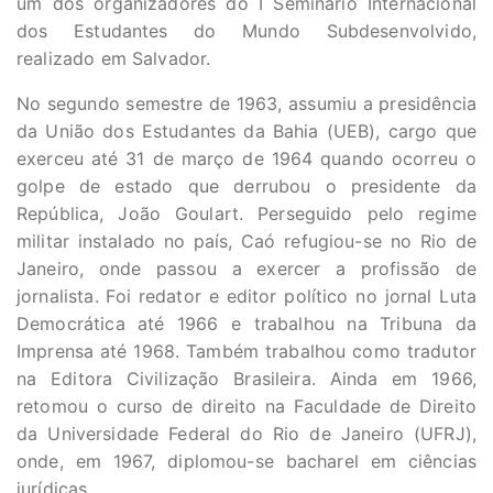
um dos organizadores do I Seminário Internacional
dos Estudantes do Mundo Subdesenvolvido,
realizado em Salvador.
No segundo semestre de 1963, assumiu a presidência
da União dos Estudantes da Bahia (UEB), cargo que
exerceu até 31 de março de 1964 quando ocorreu o
golpe de estado que derrubou o presidente da
República, João Goulart. Perseguido pelo regime
militar instalado no país, Caó refugiou-se no Rio de
Janeiro, onde passou a exercer a profissão de
jornalista. Foi redator e editor político no jornal Luta
Democrática até 1966 e trabalhou na Tribuna da
Imprensa até 1968. Também trabalhou como tradutor
na Editora Civilização Brasileira. Ainda em 1966,
retomou o curso de direito na Faculdade de Direito
da Universidade Federal do Rio de Janeiro (UFRJ),
onde, em 1967, diplomou-se bacharel em ciências
jurídicas.