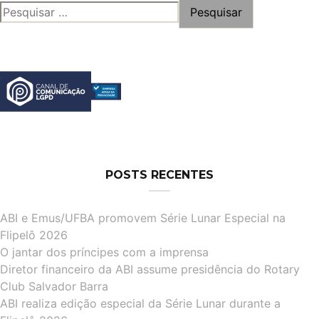
PESQUISAR
POR:
POSTS RECENTES
ABI e Emus/UFBA promovem Série Lunar Especial na
Flipelô 2026
O jantar dos príncipes com a imprensa
Diretor financeiro da ABI assume presidência do Rotary
Club Salvador Barra
ABI realiza edição especial da Série Lunar durante a