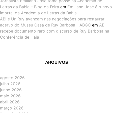
Jornalista Emiliano José toma posse na Academia de
Letras da Bahia – Blog da Feira
em
Emiliano José é o novo
imortal da Academia de Letras da Bahia
ABI e UniRuy avançam nas negociações para restaurar
acervo do Museu Casa de Ruy Barbosa - ABGC
em
ABI
recebe documento raro com discurso de Ruy Barbosa na
Conferência de Haia
ARQUIVOS
agosto 2026
julho 2026
junho 2026
maio 2026
abril 2026
março 2026