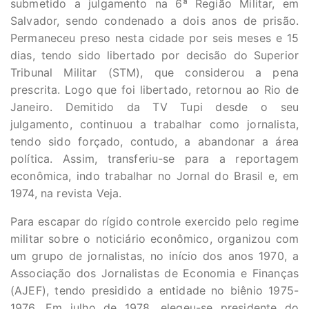
submetido a julgamento na 6ª Região Militar, em
Salvador, sendo condenado a dois anos de prisão.
Permaneceu preso nesta cidade por seis meses e 15
dias, tendo sido libertado por decisão do Superior
Tribunal Militar (STM), que considerou a pena
prescrita. Logo que foi libertado, retornou ao Rio de
Janeiro. Demitido da TV Tupi desde o seu
julgamento, continuou a trabalhar como jornalista,
tendo sido forçado, contudo, a abandonar a área
política. Assim, transferiu-se para a reportagem
econômica, indo trabalhar no Jornal do Brasil e, em
1974, na revista Veja.
Para escapar do rígido controle exercido pelo regime
militar sobre o noticiário econômico, organizou com
um grupo de jornalistas, no início dos anos 1970, a
Associação dos Jornalistas de Economia e Finanças
(AJEF), tendo presidido a entidade no biênio 1975-
1976. Em julho de 1978, elegeu-se presidente do