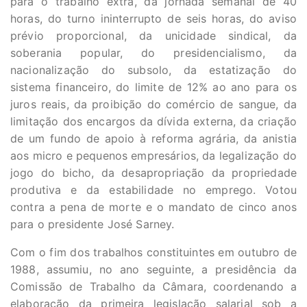
para o trabalho extra, da jornada semanal de 40
horas, do turno ininterrupto de seis horas, do aviso
prévio proporcional, da unicidade sindical, da
soberania popular, do presidencialismo, da
nacionalização do subsolo, da estatização do
sistema financeiro, do limite de 12% ao ano para os
juros reais, da proibição do comércio de sangue, da
limitação dos encargos da dívida externa, da criação
de um fundo de apoio à reforma agrária, da anistia
aos micro e pequenos empresários, da legalização do
jogo do bicho, da desapropriação da propriedade
produtiva e da estabilidade no emprego. Votou
contra a pena de morte e o mandato de cinco anos
para o presidente José Sarney.
Com o fim dos trabalhos constituintes em outubro de
1988, assumiu, no ano seguinte, a presidência da
Comissão de Trabalho da Câmara, coordenando a
elaboração da primeira legislação salarial sob a