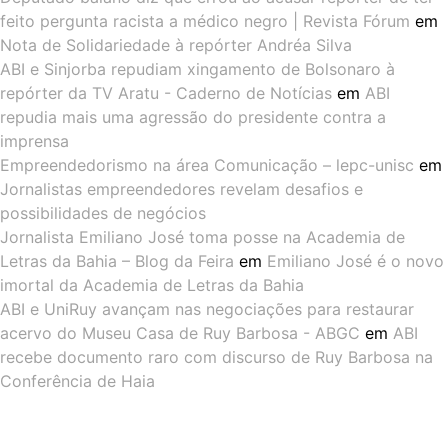
feito pergunta racista a médico negro | Revista Fórum
em
Nota de Solidariedade à repórter Andréa Silva
ABI e Sinjorba repudiam xingamento de Bolsonaro à
repórter da TV Aratu - Caderno de Notícias
em
ABI
repudia mais uma agressão do presidente contra a
imprensa
Empreendedorismo na área Comunicação – lepc-unisc
em
Jornalistas empreendedores revelam desafios e
possibilidades de negócios
Jornalista Emiliano José toma posse na Academia de
Letras da Bahia – Blog da Feira
em
Emiliano José é o novo
imortal da Academia de Letras da Bahia
ABI e UniRuy avançam nas negociações para restaurar
acervo do Museu Casa de Ruy Barbosa - ABGC
em
ABI
recebe documento raro com discurso de Ruy Barbosa na
Conferência de Haia