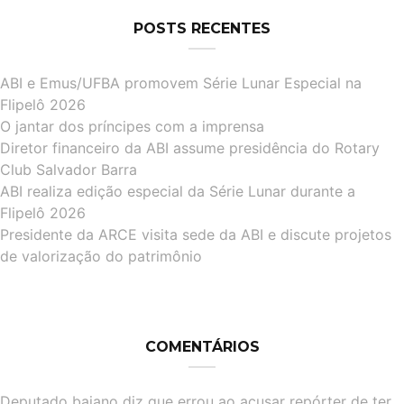
POSTS RECENTES
ABI e Emus/UFBA promovem Série Lunar Especial na
Flipelô 2026
O jantar dos príncipes com a imprensa
Diretor financeiro da ABI assume presidência do Rotary
Club Salvador Barra
ABI realiza edição especial da Série Lunar durante a
Flipelô 2026
Presidente da ARCE visita sede da ABI e discute projetos
de valorização do patrimônio
COMENTÁRIOS
Deputado baiano diz que errou ao acusar repórter de ter