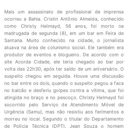
Mais um assassinato de profissional de imprensa
ocorreu a Bahia. Cristin Antônio Almeida, conhecido
como Christy Helmayd, 56 anos, foi morto na
madrugada de segunda (8), em um bar em Feira de
Santana. Muito conhecido na cidade, o jornalista
atuava na área de colunismo social. Ele também era
produtor de eventos e blogueiro. De acordo com o
site Acorda Cidade, ele teria chegado ao bar por
volta das 22h30, após ter saído de um aniversário. O
suspeito chegou em seguida. Houve uma discussão
no bar entre os dois, quando o suspeito pegou a faca
no balcão e desferiu golpes contra a vítima, que foi
atingida no braço e no pescoço. Christy Helmayd foi
socorrido pelo Serviço de Atendimento Móvel de
Urgência (Samu), mas não resistiu aos ferimentos e
morreu no local. Segundo o titular do Departamento
de Polícia Técnica (DPT), Jean Souza o homem