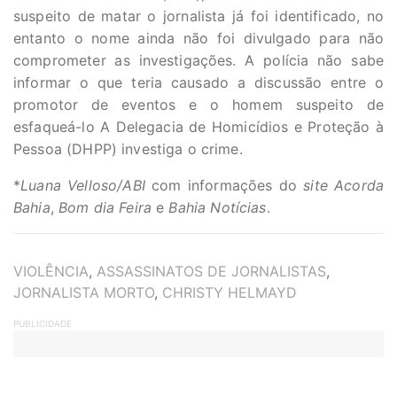
suspeito de matar o jornalista já foi identificado, no
entanto o nome ainda não foi divulgado para não
comprometer as investigações. A polícia não sabe
informar o que teria causado a discussão entre o
promotor de eventos e o homem suspeito de
esfaqueá-lo A Delegacia de Homicídios e Proteção à
Pessoa (DHPP) investiga o crime.
*
Luana Velloso/ABI
com informações do
site Acorda
Bahia
,
Bom dia Feira
e
Bahia Notícias
.
TAGS
VIOLÊNCIA
,
ASSASSINATOS DE JORNALISTAS
,
JORNALISTA MORTO
,
CHRISTY HELMAYD
PUBLICIDADE