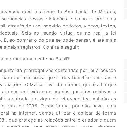
nversou com a advogada Ana Paula de Moraes,
consequências dessas violações e como o problema
il, através do uso indevido de fotos, vídeos, textos,
lectuais. Seja no mundo virtual ou no real, a lei
o. E, ao contrário do que se pode pensar, é até mais
ela deixa registros. Confira a seguir:
a internet atualmente no Brasil?
onjunto de prerrogativas conferidas por lei à pessoa
al, para que ela possa gozar dos benefícios morais e
 criações. O Marco Civil da Internet, que é a lei que
trata em seu texto e norma das questões relativas a
 até a entrada em vigor de lei específica, valerão as
 que data de 1998. Desta forma, por não haver uma
oral na internet, vamos utilizar e aplicar de forma
/98), que protege as relações entre o criador e quem