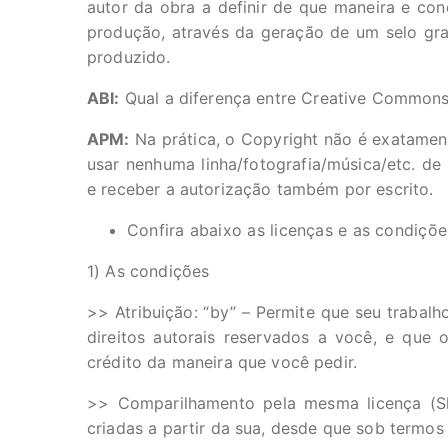
autor da obra a definir de que maneira e cond
produção, através da geração de um selo grat
produzido.
ABI:
Qual a diferença entre Creative Commons
APM:
Na prática, o Copyright não é exatamen
usar nenhuma linha/fotografia/música/etc. de 
e receber a autorização também por escrito.
Confira abaixo as licenças e as condiçõe
1) As condições
>> Atribuição: “by” – Permite que seu trabalh
direitos autorais reservados a você, e que
crédito da maneira que você pedir.
>> Comparilhamento pela mesma licença (Sha
criadas a partir da sua, desde que sob termos