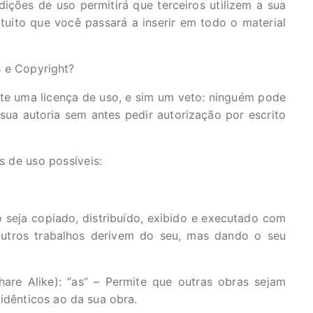
ições de uso permitirá que terceiros utilizem a sua
uito que você passará a inserir em todo o material
 e Copyright?
te uma licença de uso, e sim um veto: ninguém pode
sua autoria sem antes pedir autorização por escrito
s de uso possíveis:
o seja copiado, distribuído, exibido e executado com
 outros trabalhos derivem do seu, mas dando o seu
re Alike): “as” – Permite que outras obras sejam
 idênticos ao da sua obra.