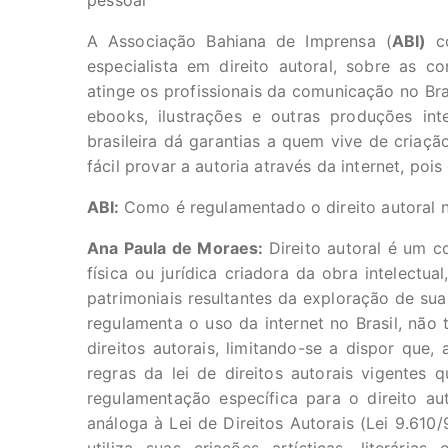
pessoal
A Associação Bahiana de Imprensa (
ABI)
co
especialista em direito autoral, sobre as 
atinge os profissionais da comunicação no Bras
ebooks, ilustrações e outras produções inte
brasileira dá garantias a quem vive de criaçã
fácil provar a autoria através da internet, pois 
ABI:
Como é regulamentado o direito autoral n
Ana Paula de Moraes:
Direito autoral é um c
física ou jurídica criadora da obra intelectu
patrimoniais resultantes da exploração de suas
regulamenta o uso da internet no Brasil, não 
direitos autorais, limitando-se a dispor que,
regras da lei de direitos autorais vigentes
regulamentação específica para o direito aut
análoga à Lei de Direitos Autorais (Lei 9.610