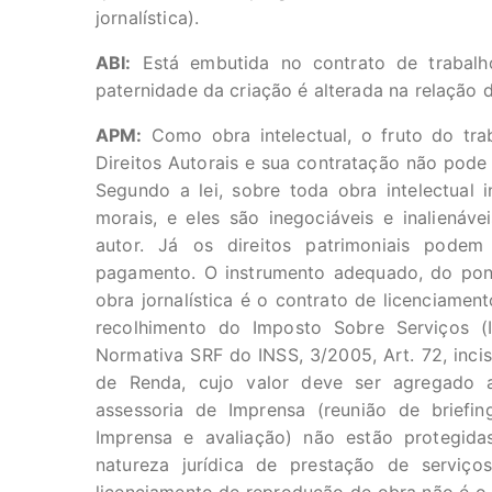
jornalística).
ABI:
Está embutida no contrato de trabalho
paternidade da criação é alterada na relação
APM:
Como obra intelectual, o fruto do trab
Direitos Autorais e sua contratação não pode
Segundo a lei, sobre toda obra intelectual i
morais, e eles são inegociáveis e inalienáve
autor. Já os direitos patrimoniais pode
pagamento. O instrumento adequado, do ponto
obra jornalística é o contrato de licenciamen
recolhimento do Imposto Sobre Serviços (I
Normativa SRF do INSS, 3/2005, Art. 72, inci
de Renda, cujo valor deve ser agregado a
assessoria de Imprensa (reunião de briefi
Imprensa e avaliação) não estão protegidas
natureza jurídica de prestação de serviço