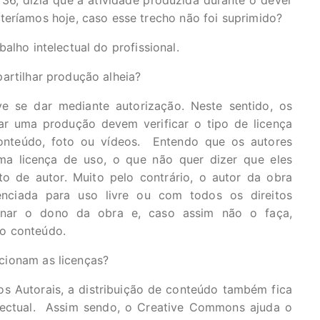
. 36, dizia que a atividade produzida durante o dever
teríamos hoje, caso esse trecho não foi suprimido?
alho intelectual do profissional.
artilhar produção alheia?
 se dar mediante autorização. Neste sentido, os
ar uma produção devem verificar o tipo de licença
conteúdo, foto ou vídeos. Entendo que os autores
a licença de uso, o que não quer dizer que eles
o de autor. Muito pelo contrário, o autor da obra
cenciada para uso livre ou com todos os direitos
ionar o dono da obra e, caso assim não o faça,
o conteúdo.
ionam as licenças?
os Autorais, a distribuição de conteúdo também fica
lectual. Assim sendo, o Creative Commons ajuda o