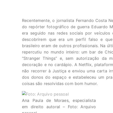
Recentemente, o jornalista Fernando Costa N
do repórter fotográfico de guerra Eduardo Ma
era seguido nas redes sociais por veículo
descobrirem que era um perfil falso e que
brasileiro eram de outros profissionais. Na ú
repercutiu no mundo inteiro: um bar de Chic
“Stranger Things” e, sem autorização da 
decoração e no cardápio. A Netflix, platafor
não recorrer à Justiça e enviou uma carta i
dos donos do espaço e estabeleceu um pra
coisas são resolvidas com bom humor.
Ana Paula de Moraes, especialista
em direito autoral – Foto: Arquivo