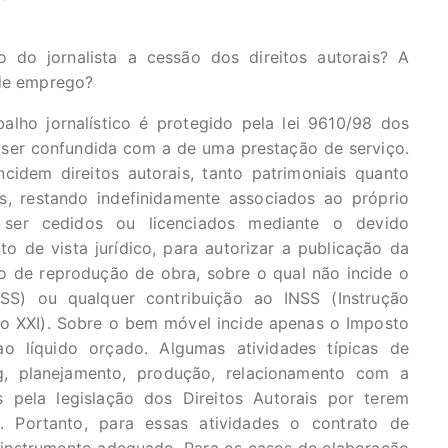
 do jornalista a cessão dos direitos autorais? A
 de emprego?
alho jornalístico é protegido pela lei 9610/98 dos
 ser confundida com a de uma prestação de serviço.
ncidem direitos autorais, tanto patrimoniais quanto
is, restando indefinidamente associados ao próprio
m ser cedidos ou licenciados mediante o devido
 de vista jurídico, para autorizar a publicação da
to de reprodução de obra, sobre o qual não incide o
SS) ou qualquer contribuição ao INSS (Instrução
so XXI). Sobre o bem móvel incide apenas o Imposto
o líquido orçado. Algumas atividades típicas de
ng, planejamento, produção, relacionamento com a
 pela legislação dos Direitos Autorais por terem
s. Portanto, para essas atividades o contrato de