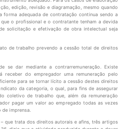
 instrumento adequado. Para os casos de elaboração
ustração, edição, revisão e diagramação, mesmo quando
a forma adequada de contratação continua sendo a
ra que o profissional e o contratante tenham a devida
 solicitação e efetivação de obra intelectual seja
rato de trabalho prevendo a cessão total de direitos
de se dar mediante a contrarremuneração. Existe
 já receber do empregador uma remuneração pelo
iciente para se tornar lícito a cessão destes direitos
indicato da categoria, o qual, para fins de assegurar
rdo coletivo de trabalho que, além da remuneração
gador pagar um valor ao empregado todas as vezes
o de imprensa.
que trata dos direitos autorais e afins, três artigos