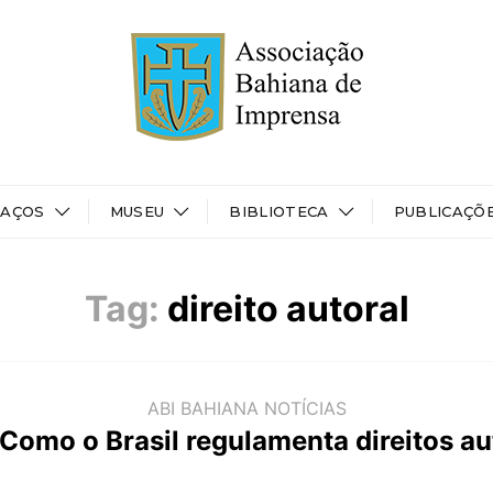
PAÇOS
MUSEU
BIBLIOTECA
PUBLICAÇÕ
Tag:
direito autoral
ABI BAHIANA
NOTÍCIAS
: Como o Brasil regulamenta direitos au