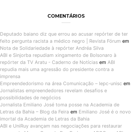
COMENTÁRIOS
Deputado baiano diz que errou ao acusar repórter de ter
feito pergunta racista a médico negro | Revista Fórum
em
Nota de Solidariedade à repórter Andréa Silva
ABI e Sinjorba repudiam xingamento de Bolsonaro à
repórter da TV Aratu - Caderno de Notícias
em
ABI
repudia mais uma agressão do presidente contra a
imprensa
Empreendedorismo na área Comunicação – lepc-unisc
em
Jornalistas empreendedores revelam desafios e
possibilidades de negócios
Jornalista Emiliano José toma posse na Academia de
Letras da Bahia – Blog da Feira
em
Emiliano José é o novo
imortal da Academia de Letras da Bahia
ABI e UniRuy avançam nas negociações para restaurar