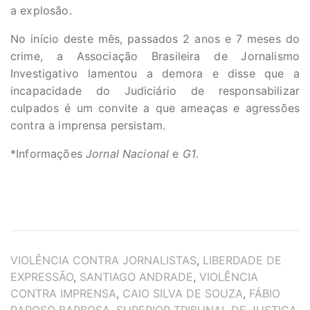
a explosão.
No início deste mês, passados 2 anos e 7 meses do
crime, a Associação Brasileira de Jornalismo
Investigativo lamentou a demora e disse que a
incapacidade do Judiciário de responsabilizar
culpados é um convite a que ameaças e agressões
contra a imprensa persistam.
*Informações
Jornal Nacional
e
G1
.
TAGS
VIOLÊNCIA CONTRA JORNALISTAS
,
LIBERDADE DE
EXPRESSÃO
,
SANTIAGO ANDRADE
,
VIOLÊNCIA
CONTRA IMPRENSA
,
CAIO SILVA DE SOUZA
,
FÁBIO