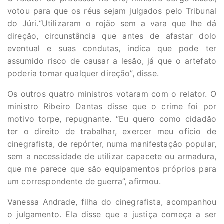
votou para que os réus sejam julgados pelo Tribunal
do Júri.“Utilizaram o rojão sem a vara que lhe dá
direção, circunstância que antes de afastar dolo
eventual e suas condutas, indica que pode ter
assumido risco de causar a lesão, já que o artefato
poderia tomar qualquer direção”, disse.
Os outros quatro ministros votaram com o relator. O
ministro Ribeiro Dantas disse que o crime foi por
motivo torpe, repugnante. “Eu quero como cidadão
ter o direito de trabalhar, exercer meu ofício de
cinegrafista, de repórter, numa manifestação popular,
sem a necessidade de utilizar capacete ou armadura,
que me parece que são equipamentos próprios para
um correspondente de guerra”, afirmou.
Vanessa Andrade, filha do cinegrafista, acompanhou
o julgamento. Ela disse que a justiça começa a ser