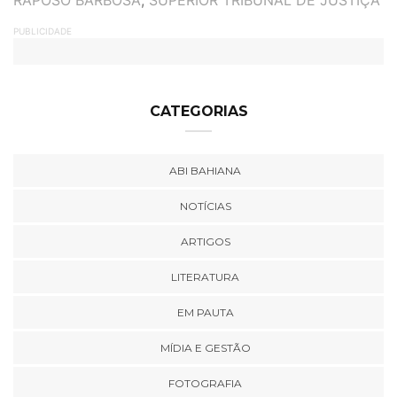
RAPOSO BARBOSA
,
SUPERIOR TRIBUNAL DE JUSTIÇA
PUBLICIDADE
CATEGORIAS
ABI BAHIANA
NOTÍCIAS
ARTIGOS
LITERATURA
EM PAUTA
MÍDIA E GESTÃO
FOTOGRAFIA