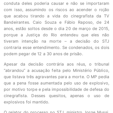
conduta deles poderia causar e não se importaram
com isso, assumindo os riscos ao acender o rojão
que acabou tirando a vida do cinegrafista da TV
Bandeirantes. Caio Souza e Fábio Raposo, de 24
anos, estão soltos desde o dia 20 de março de 2015,
porque a Justiça do Rio entendeu que eles não
tiveram intenção na morte – a decisão do STJ
contraria esse entendimento. Se condenados, os dois
podem pegar de 12 a 30 anos de prisão.
Apesar da decisão contrária aos réus, o tribunal
“abrandou” a acusação feita pelo Ministério Público,
que listava três agravantes para a morte. O MP pedia
que a pena fosse aumentada pelo uso de explosivo,
por motivo torpe e pela impossibilidade de defesa do
cinegrafista. Desses quesitos, apenas o uso de
explosivos foi mantido.
O relator do processo no STJ, ministro Jorge Mussi,